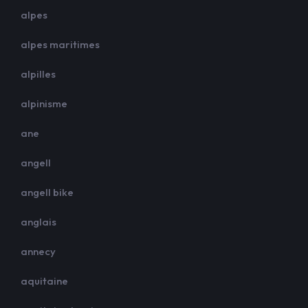
alpes
alpes maritimes
alpilles
alpinisme
ane
angell
angell bike
anglais
annecy
aquitaine