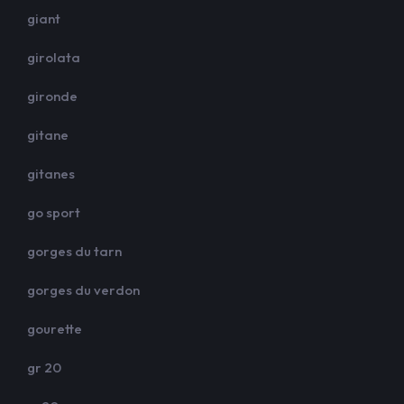
giant
girolata
gironde
gitane
gitanes
go sport
gorges du tarn
gorges du verdon
gourette
gr 20