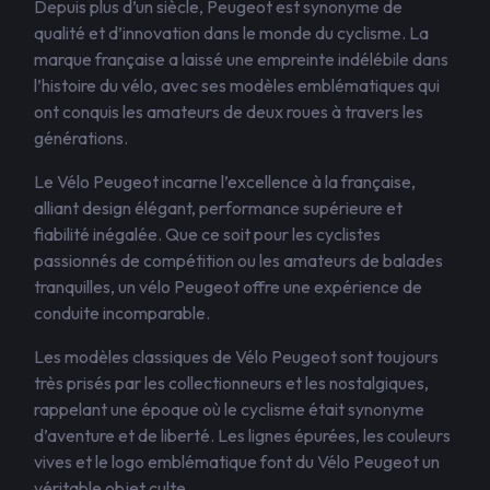
Depuis plus d’un siècle, Peugeot est synonyme de
qualité et d’innovation dans le monde du cyclisme. La
marque française a laissé une empreinte indélébile dans
l’histoire du vélo, avec ses modèles emblématiques qui
ont conquis les amateurs de deux roues à travers les
générations.
Le Vélo Peugeot incarne l’excellence à la française,
alliant design élégant, performance supérieure et
fiabilité inégalée. Que ce soit pour les cyclistes
passionnés de compétition ou les amateurs de balades
tranquilles, un vélo Peugeot offre une expérience de
conduite incomparable.
Les modèles classiques de Vélo Peugeot sont toujours
très prisés par les collectionneurs et les nostalgiques,
rappelant une époque où le cyclisme était synonyme
d’aventure et de liberté. Les lignes épurées, les couleurs
vives et le logo emblématique font du Vélo Peugeot un
véritable objet culte.