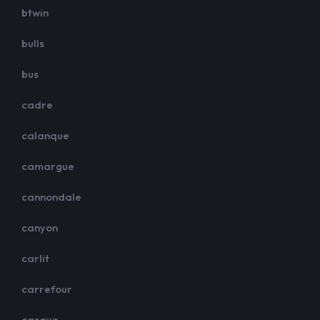
btwin
bulls
bus
cadre
calanque
camargue
cannondale
canyon
carlit
carrefour
casque