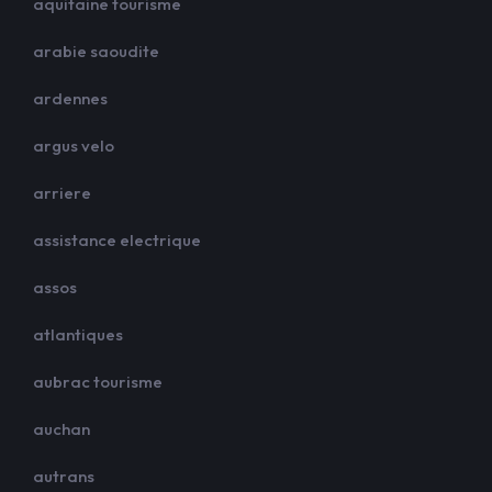
aquitaine tourisme
arabie saoudite
ardennes
argus velo
arriere
assistance electrique
assos
atlantiques
aubrac tourisme
auchan
autrans