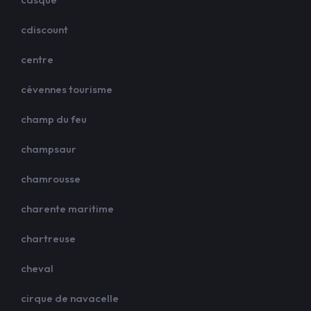
cdiscount
centre
cévennes tourisme
champ du feu
champsaur
chamrousse
charente maritime
chartreuse
cheval
cirque de navacelle