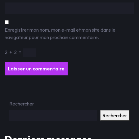
Enregistrer mon nom, mon e-mail et mon site dans le
navigateur pour mon prochain commentaire.
2
+
2
=
Rechercher
Rechercher