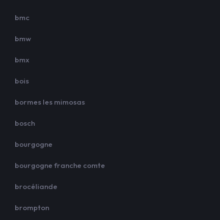
bmc
bmw
bmx
bois
bormes les mimosas
bosch
bourgogne
bourgogne franche comte
brocéliande
brompton