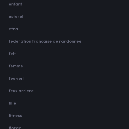
enfant
esterel
etna
federation francaise de randonnee
felt
femme
feu vert
feux arriere
fille
fitness
florac