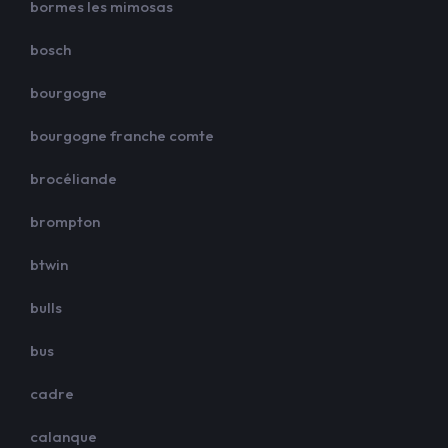
bormes les mimosas
bosch
bourgogne
bourgogne franche comte
brocéliande
brompton
btwin
bulls
bus
cadre
calanque