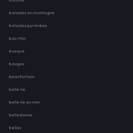
balades en montagne
balades pyrénées
bas rhin
basque
bauges
beaufortain
belle ile
belle ile en mer
belledonne
belles