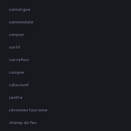
camargue
cannondale
canyon
carlit
carrefour
casque
cdiscount
centre
cévennes tourisme
champ du feu