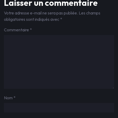
Laisser un commentaire
Votre adresse e-mail ne sera pas publiée.
Les champs
obligatoires sont indiqués avec
*
Commentaire
*
Nom
*