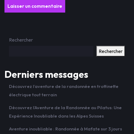
Rechercher
Rechercher
Derniers messages
Découvrez l’aventure de la randonnée en trottinette
électrique tout terrain
Découvrez l’Aventure de la Randonnée au Pilatus: Une
Expérience Inoubliable dans les Alpes Suisses
Aventure inoubliable : Randonnée à Mafate sur 3 jours