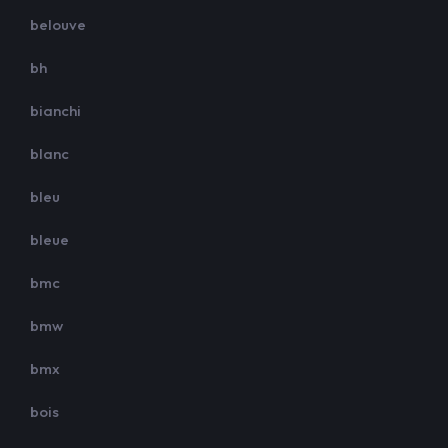
belouve
bh
bianchi
blanc
bleu
bleue
bmc
bmw
bmx
bois