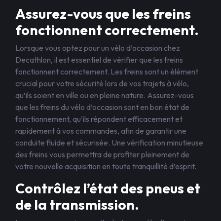
Assurez-vous que les freins
fonctionnent correctement.
Lorsque vous optez pour un vélo d’occasion chez
Decathlon, il est essentiel de vérifier que les freins
fonctionnent correctement. Les freins sont un élément
crucial pour votre sécurité lors de vos trajets à vélo,
qu’ils soient en ville ou en pleine nature. Assurez-vous
que les freins du vélo d’occasion sont en bon état de
fonctionnement, qu’ils répondent efficacement et
rapidement à vos commandes, afin de garantir une
conduite fluide et sécurisée. Une vérification minutieuse
des freins vous permettra de profiter pleinement de
votre nouvelle acquisition en toute tranquillité d’esprit.
Contrôlez l’état des pneus et
de la transmission.