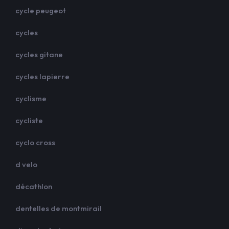
cycle peugeot
cycles
cycles gitane
cycles lapierre
cyclisme
cycliste
cyclo cross
d velo
décathlon
dentelles de montmirail