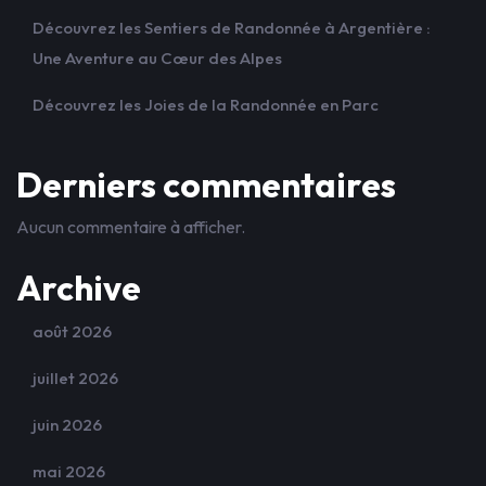
Découvrez les Sentiers de Randonnée à Argentière :
Une Aventure au Cœur des Alpes
Découvrez les Joies de la Randonnée en Parc
Derniers commentaires
Aucun commentaire à afficher.
Archive
août 2026
juillet 2026
juin 2026
mai 2026