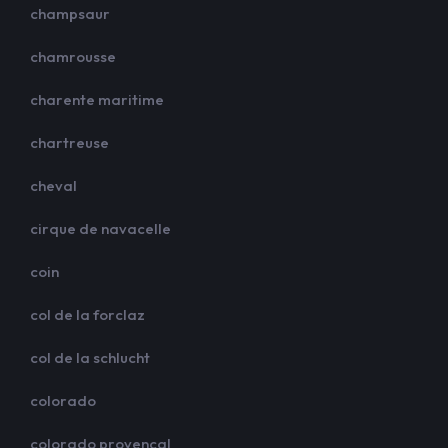
champsaur
chamrousse
charente maritime
chartreuse
cheval
cirque de navacelle
coin
col de la forclaz
col de la schlucht
colorado
colorado provencal