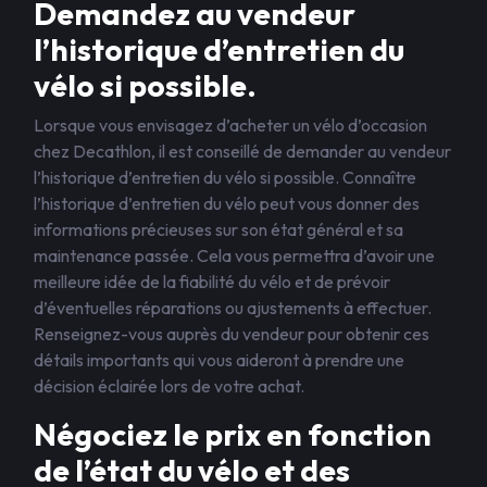
Demandez au vendeur
l’historique d’entretien du
vélo si possible.
Lorsque vous envisagez d’acheter un vélo d’occasion
chez Decathlon, il est conseillé de demander au vendeur
l’historique d’entretien du vélo si possible. Connaître
l’historique d’entretien du vélo peut vous donner des
informations précieuses sur son état général et sa
maintenance passée. Cela vous permettra d’avoir une
meilleure idée de la fiabilité du vélo et de prévoir
d’éventuelles réparations ou ajustements à effectuer.
Renseignez-vous auprès du vendeur pour obtenir ces
détails importants qui vous aideront à prendre une
décision éclairée lors de votre achat.
Négociez le prix en fonction
de l’état du vélo et des