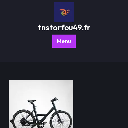
Passer
au
contenu
tnstorfou49.fr
Menu