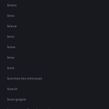
blanc
bleu
bleue
bmc
bmw
bmx
bois
bormes les mimosas
bosch
bourgogne