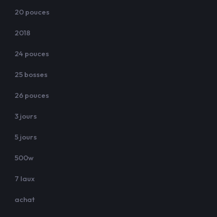
20 pouces
2018
24 pouces
25 bosses
26 pouces
3 jours
5 jours
500w
7 laux
achat