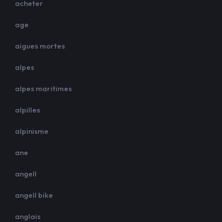
acheter
age
aigues mortes
alpes
alpes maritimes
alpilles
alpinisme
ane
angell
angell bike
anglais