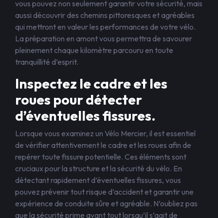
vous pouvez non seulement garantir votre sécurité, mais
aussi découvrir des chemins pittoresques et agréables
qui mettront en valeur les performances de votre vélo.
La préparation en amont vous permettra de savourer
pleinement chaque kilomètre parcouru en toute
tranquillité d’esprit.
Inspectez le cadre et les
roues pour détecter
d’éventuelles fissures.
Lorsque vous examinez un Vélo Mercier, il est essentiel
de vérifier attentivement le cadre et les roues afin de
repérer toute fissure potentielle. Ces éléments sont
cruciaux pour la structure et la sécurité du vélo. En
détectant rapidement d’éventuelles fissures, vous
pouvez prévenir tout risque d’accident et garantir une
expérience de conduite sûre et agréable. N’oubliez pas
que la sécurité prime avant tout lorsqu’il s’agit de