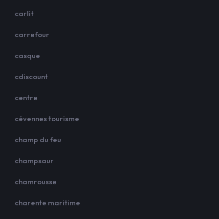
carlit
carrefour
casque
cdiscount
centre
cévennes tourisme
champ du feu
champsaur
chamrousse
charente maritime