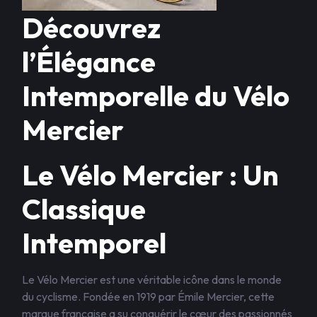
Découvrez
l’Élégance
Intemporelle du Vélo
Mercier
Le Vélo Mercier : Un
Classique
Intemporel
Le Vélo Mercier est une véritable icône dans le monde
du cyclisme. Fondée en 1919 par Émile Mercier, cette
marque française a su conquérir le cœur des passionnés