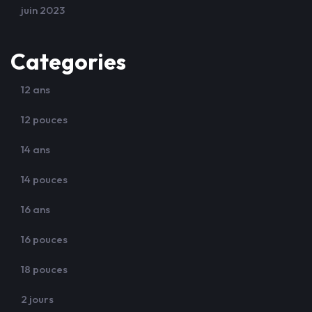
juin 2023
Categories
12 ans
12 pouces
14 ans
14 pouces
16 ans
16 pouces
18 pouces
2 jours