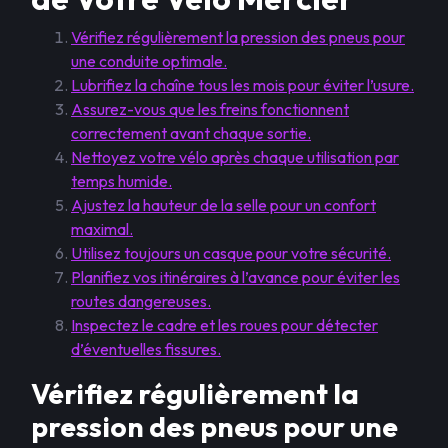
Vérifiez régulièrement la pression des pneus pour
une conduite optimale.
Lubrifiez la chaîne tous les mois pour éviter l’usure.
Assurez-vous que les freins fonctionnent
correctement avant chaque sortie.
Nettoyez votre vélo après chaque utilisation par
temps humide.
Ajustez la hauteur de la selle pour un confort
maximal.
Utilisez toujours un casque pour votre sécurité.
Planifiez vos itinéraires à l’avance pour éviter les
routes dangereuses.
Inspectez le cadre et les roues pour détecter
d’éventuelles fissures.
Vérifiez régulièrement la
pression des pneus pour une