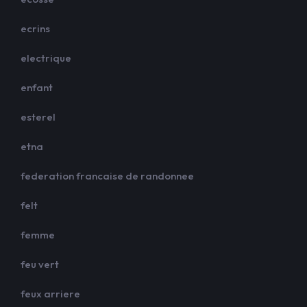
ecrins
electrique
enfant
esterel
etna
federation francaise de randonnee
felt
femme
feu vert
feux arriere