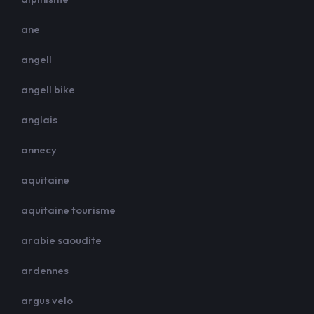
ane
angell
angell bike
anglais
annecy
aquitaine
aquitaine tourisme
arabie saoudite
ardennes
argus velo