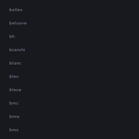
belles
belouve
bh
bianchi
blanc
bleu
bleue
bmc
bmw
bmx