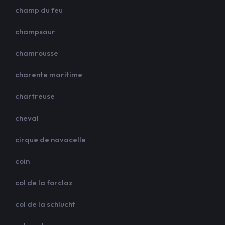
champ du feu
champsaur
chamrousse
charente maritime
chartreuse
cheval
cirque de navacelle
coin
col de la forclaz
col de la schlucht