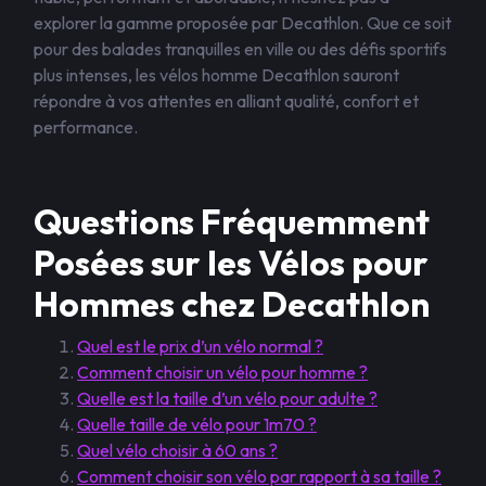
explorer la gamme proposée par Decathlon. Que ce soit
pour des balades tranquilles en ville ou des défis sportifs
plus intenses, les vélos homme Decathlon sauront
répondre à vos attentes en alliant qualité, confort et
performance.
Questions Fréquemment
Posées sur les Vélos pour
Hommes chez Decathlon
Quel est le prix d’un vélo normal ?
Comment choisir un vélo pour homme ?
Quelle est la taille d’un vélo pour adulte ?
Quelle taille de vélo pour 1m70 ?
Quel vélo choisir à 60 ans ?
Comment choisir son vélo par rapport à sa taille ?