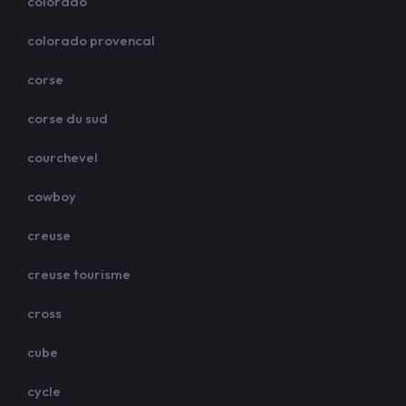
colorado
colorado provencal
corse
corse du sud
courchevel
cowboy
creuse
creuse tourisme
cross
cube
cycle