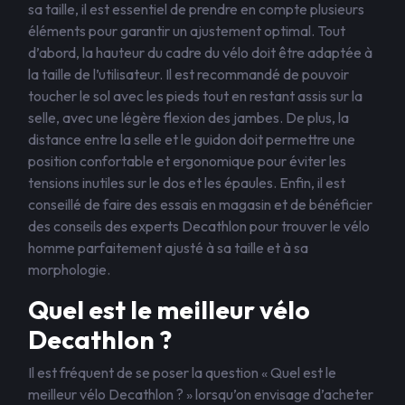
sa taille, il est essentiel de prendre en compte plusieurs
éléments pour garantir un ajustement optimal. Tout
d’abord, la hauteur du cadre du vélo doit être adaptée à
la taille de l’utilisateur. Il est recommandé de pouvoir
toucher le sol avec les pieds tout en restant assis sur la
selle, avec une légère flexion des jambes. De plus, la
distance entre la selle et le guidon doit permettre une
position confortable et ergonomique pour éviter les
tensions inutiles sur le dos et les épaules. Enfin, il est
conseillé de faire des essais en magasin et de bénéficier
des conseils des experts Decathlon pour trouver le vélo
homme parfaitement ajusté à sa taille et à sa
morphologie.
Quel est le meilleur vélo
Decathlon ?
Il est fréquent de se poser la question « Quel est le
meilleur vélo Decathlon ? » lorsqu’on envisage d’acheter