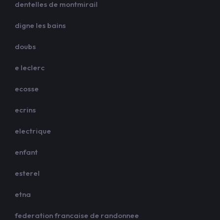
dentelles de montmirail
digne les bains
doubs
e leclerc
ecosse
ecrins
electrique
enfant
esterel
etna
federation francaise de randonnee