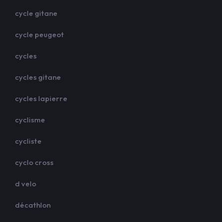
cycle gitane
cycle peugeot
cycles
cycles gitane
cycles lapierre
cyclisme
cycliste
cyclo cross
d velo
décathlon