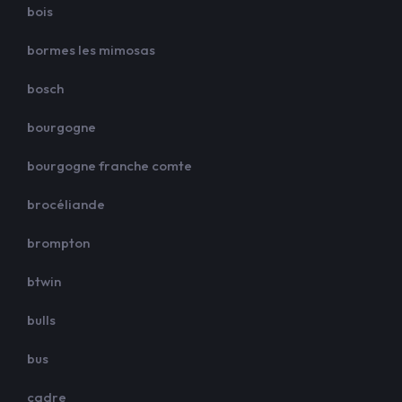
bois
bormes les mimosas
bosch
bourgogne
bourgogne franche comte
brocéliande
brompton
btwin
bulls
bus
cadre