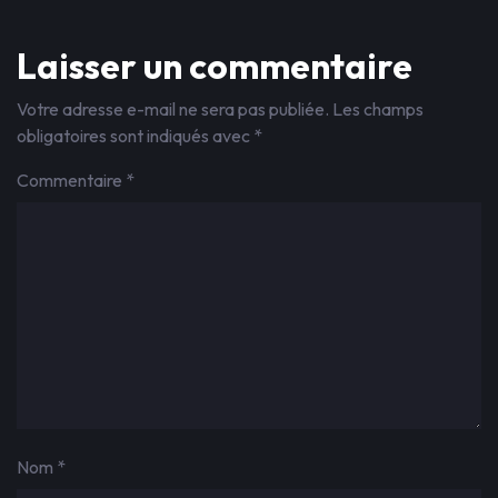
Laisser un commentaire
Votre adresse e-mail ne sera pas publiée.
Les champs
obligatoires sont indiqués avec
*
Commentaire
*
Nom
*