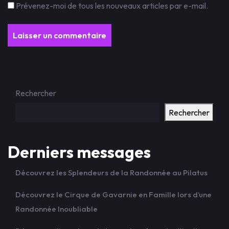
Prévenez-moi de tous les nouveaux articles par e-mail.
Rechercher
Rechercher
Derniers messages
Découvrez les Splendeurs de la Randonnée au Pilatus
Découvrez le Cirque de Gavarnie en Famille lors d’une
Randonnée Inoubliable