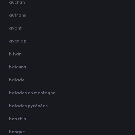
auchan
autrans
avant
avoriaz
b twin
baigura
balade
balades en montagne
balades pyrénées
bas rhin
basque