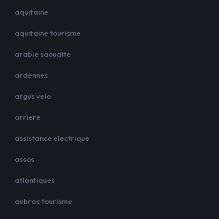
aquitaine
aquitaine tourisme
arabie saoudite
ardennes
argus velo
arriere
assistance electrique
assos
atlantiques
aubrac tourisme