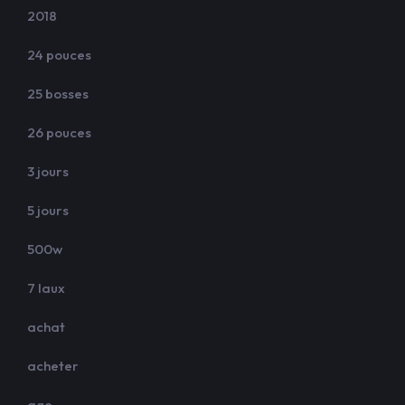
2018
24 pouces
25 bosses
26 pouces
3 jours
5 jours
500w
7 laux
achat
acheter
age