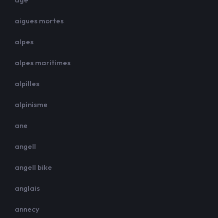
aigues mortes
alpes
alpes maritimes
alpilles
alpinisme
ane
angell
angell bike
anglais
annecy