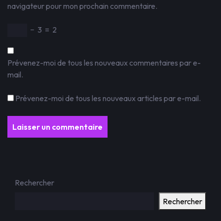
navigateur pour mon prochain commentaire.
−
3
=
2
Prévenez-moi de tous les nouveaux commentaires par e-
mail.
Prévenez-moi de tous les nouveaux articles par e-mail.
Rechercher
Rechercher