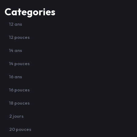
Categories
12 ans
12 pouces
14 ans
14 pouces
16 ans
16 pouces
18 pouces
2 jours
20 pouces