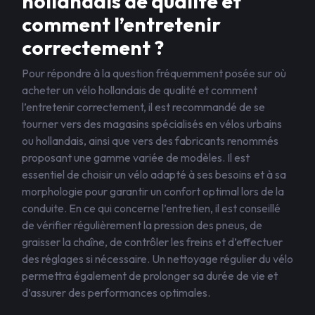
hollandais de qualité et
comment l’entretenir
correctement ?
Pour répondre à la question fréquemment posée sur où
acheter un vélo hollandais de qualité et comment
l’entretenir correctement, il est recommandé de se
tourner vers des magasins spécialisés en vélos urbains
ou hollandais, ainsi que vers des fabricants renommés
proposant une gamme variée de modèles. Il est
essentiel de choisir un vélo adapté à ses besoins et à sa
morphologie pour garantir un confort optimal lors de la
conduite. En ce qui concerne l’entretien, il est conseillé
de vérifier régulièrement la pression des pneus, de
graisser la chaîne, de contrôler les freins et d’effectuer
des réglages si nécessaire. Un nettoyage régulier du vélo
permettra également de prolonger sa durée de vie et
d’assurer des performances optimales.