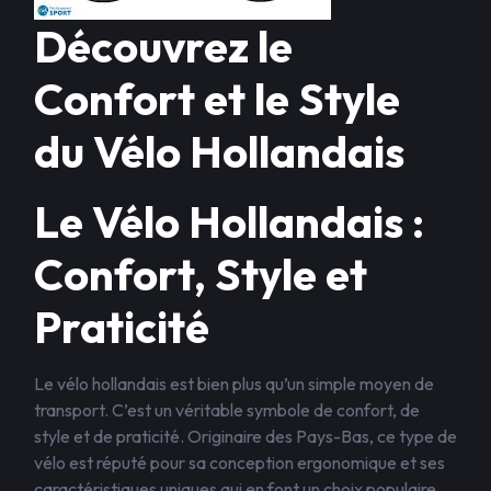
Découvrez le
Confort et le Style
du Vélo Hollandais
Le Vélo Hollandais :
Confort, Style et
Praticité
Le vélo hollandais est bien plus qu’un simple moyen de
transport. C’est un véritable symbole de confort, de
style et de praticité. Originaire des Pays-Bas, ce type de
vélo est réputé pour sa conception ergonomique et ses
caractéristiques uniques qui en font un choix populaire