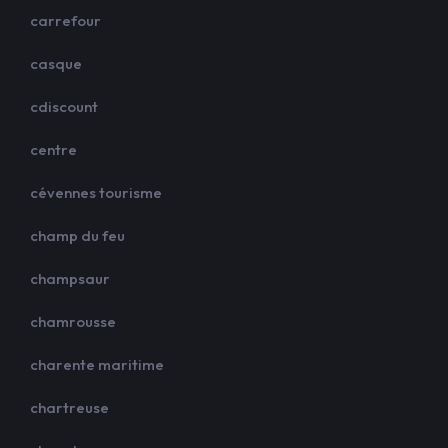
carrefour
casque
cdiscount
centre
cévennes tourisme
champ du feu
champsaur
chamrousse
charente maritime
chartreuse