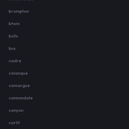
brompton
btwin
bulls
bus
cadre
calanque
camargue
cannondale
canyon
carlit