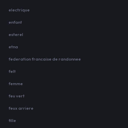
electrique
enfant
esterel
etna
federation francaise de randonnee
felt
femme
feu vert
feux arriere
fille