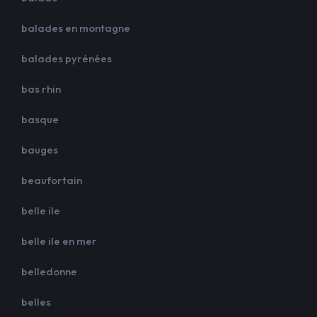
balades en montagne
balades pyrénées
bas rhin
basque
bauges
beaufortain
belle ile
belle ile en mer
belledonne
belles