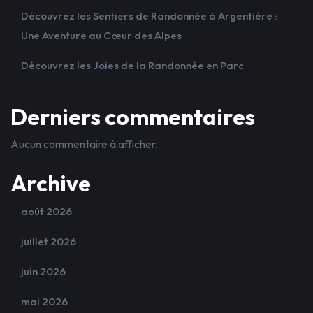
Découvrez les Sentiers de Randonnée à Argentière :
Une Aventure au Cœur des Alpes
Découvrez les Joies de la Randonnée en Parc
Derniers commentaires
Aucun commentaire à afficher.
Archive
août 2026
juillet 2026
juin 2026
mai 2026