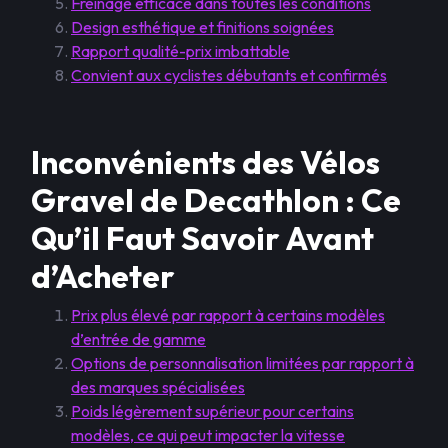
Freinage efficace dans toutes les conditions
Design esthétique et finitions soignées
Rapport qualité-prix imbattable
Convient aux cyclistes débutants et confirmés
Inconvénients des Vélos
Gravel de Decathlon : Ce
Qu’il Faut Savoir Avant
d’Acheter
Prix plus élevé par rapport à certains modèles
d’entrée de gamme
Options de personnalisation limitées par rapport à
des marques spécialisées
Poids légèrement supérieur pour certains
modèles, ce qui peut impacter la vitesse