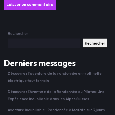
Rechercher
Rechercher
Derniers messages
Découvrez l’aventure de la randonnée en trottinette
électrique tout terrain
Découvrez l’Aventure de la Randonnée au Pilatus: Une
Expérience Inoubliable dans les Alpes Suisses
Aventure inoubliable : Randonnée à Mafate sur 3 jours