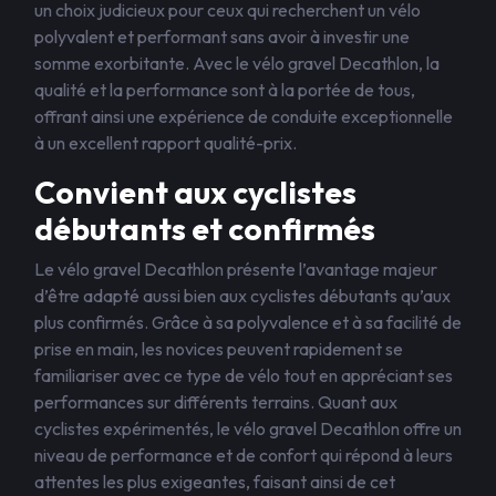
un choix judicieux pour ceux qui recherchent un vélo
polyvalent et performant sans avoir à investir une
somme exorbitante. Avec le vélo gravel Decathlon, la
qualité et la performance sont à la portée de tous,
offrant ainsi une expérience de conduite exceptionnelle
à un excellent rapport qualité-prix.
Convient aux cyclistes
débutants et confirmés
Le vélo gravel Decathlon présente l’avantage majeur
d’être adapté aussi bien aux cyclistes débutants qu’aux
plus confirmés. Grâce à sa polyvalence et à sa facilité de
prise en main, les novices peuvent rapidement se
familiariser avec ce type de vélo tout en appréciant ses
performances sur différents terrains. Quant aux
cyclistes expérimentés, le vélo gravel Decathlon offre un
niveau de performance et de confort qui répond à leurs
attentes les plus exigeantes, faisant ainsi de cet