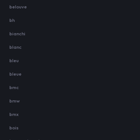
belouve
bh
bianchi
blanc
bleu
bleue
bmc
bmw
bmx
bois