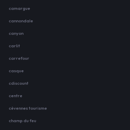
camargue
cannondale
canyon
carlit
carrefour
casque
cdiscount
centre
cévennes tourisme
champ du feu