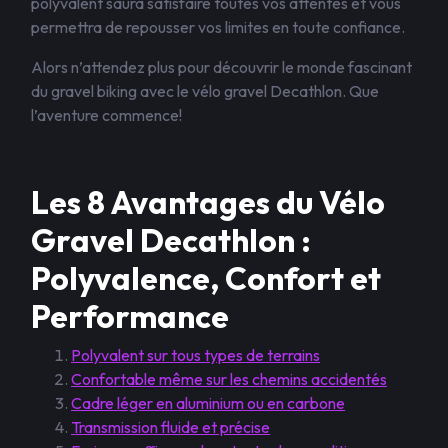
polyvalent saura satisfaire toutes vos attentes et vous
permettra de repousser vos limites en toute confiance.
Alors n’attendez plus pour découvrir le monde fascinant
du gravel biking avec le vélo gravel Decathlon. Que
l’aventure commence!
Les 8 Avantages du Vélo
Gravel Decathlon :
Polyvalence, Confort et
Performance
Polyvalent sur tous types de terrains
Confortable même sur les chemins accidentés
Cadre léger en aluminium ou en carbone
Transmission fluide et précise