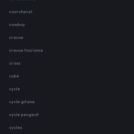
courchevel
cowboy
creuse
creuse tourisme
cross
cube
cycle
cycle gitane
cycle peugeot
cycles