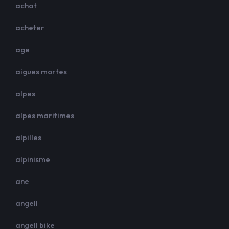
achat
acheter
age
aigues mortes
alpes
alpes maritimes
alpilles
alpinisme
ane
angell
angell bike