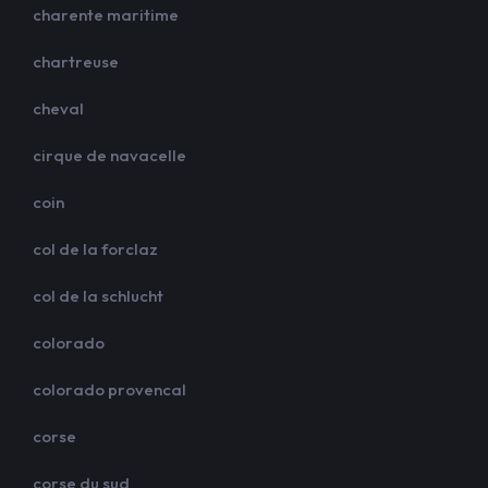
charente maritime
chartreuse
cheval
cirque de navacelle
coin
col de la forclaz
col de la schlucht
colorado
colorado provencal
corse
corse du sud