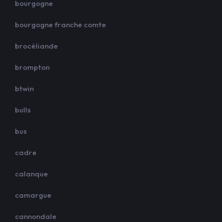
bourgogne
bourgogne franche comte
brocéliande
brompton
btwin
bulls
bus
cadre
calanque
camargue
cannondale