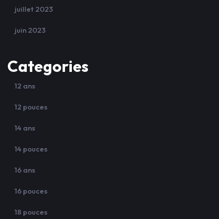
juillet 2023
juin 2023
Categories
12 ans
12 pouces
14 ans
14 pouces
16 ans
16 pouces
18 pouces