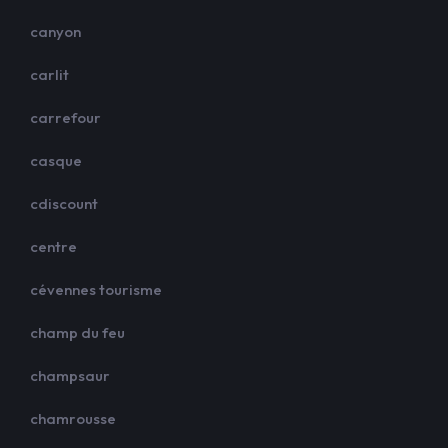
canyon
carlit
carrefour
casque
cdiscount
centre
cévennes tourisme
champ du feu
champsaur
chamrousse