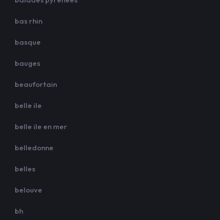
bas rhin
basque
bauges
beaufortain
belle ile
belle ile en mer
belledonne
belles
belouve
bh