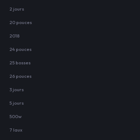
2 jours
20 pouces
2018
24 pouces
25 bosses
26 pouces
3 jours
5 jours
500w
7 laux