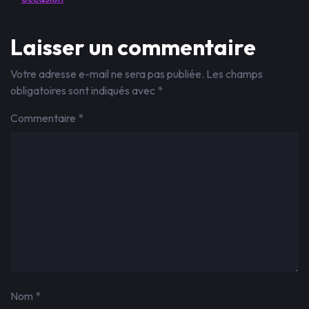
Laisser un commentaire
Votre adresse e-mail ne sera pas publiée.
Les champs
obligatoires sont indiqués avec
*
Commentaire
*
Nom
*