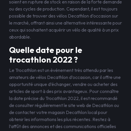
soient en rupture de stock en raison de la forte demande
ou des cycles de production. Cependant, il est toujours
possible de trouver des vélos Decathlon d’occasion sur
le marché, offrant ainsi une alternative intéressante pour
ceux qui souhaitent acquérir un vélo de qualité à un prix
abordable.
Quelle date pour le
trocathlon 2022 ?
Le Trocathlon est un événement très attendu par les
amateurs de vélos Decathlon d’occasion, car il offre une
opportunité unique d’échanger, vendre ou acheter des
articles de sport à des prix avantageux. Pour connaître
la date précise du Trocathlon 2022, il est recommandé
de consulter régulièrement le site web de Decathlon ou
de contacter votre magasin Decathlon local pour
obtenir les informations les plus récentes. Restez à
l’affût des annonces et des communications officielles