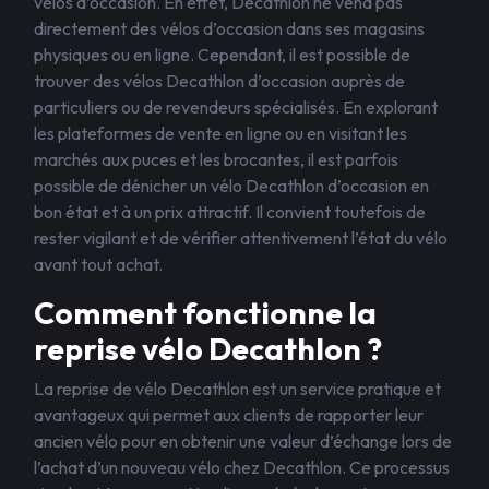
vélos d’occasion. En effet, Decathlon ne vend pas
directement des vélos d’occasion dans ses magasins
physiques ou en ligne. Cependant, il est possible de
trouver des vélos Decathlon d’occasion auprès de
particuliers ou de revendeurs spécialisés. En explorant
les plateformes de vente en ligne ou en visitant les
marchés aux puces et les brocantes, il est parfois
possible de dénicher un vélo Decathlon d’occasion en
bon état et à un prix attractif. Il convient toutefois de
rester vigilant et de vérifier attentivement l’état du vélo
avant tout achat.
Comment fonctionne la
reprise vélo Decathlon ?
La reprise de vélo Decathlon est un service pratique et
avantageux qui permet aux clients de rapporter leur
ancien vélo pour en obtenir une valeur d’échange lors de
l’achat d’un nouveau vélo chez Decathlon. Ce processus