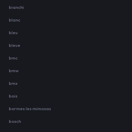
bianchi
blanc
bleu
bleue
bmc
bmw
bmx
bois
bormes les mimosas
bosch