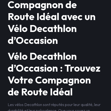
Compagnon de
Route Idéal avec un
Vélo Decathlon
d’Occasion
Vélo Decathlon
d’Occasion : Trouvez
Votre Compagnon
de Route Idéal
Les vélos Decathlon sont réputés pour leur qualité, leur
durabilité et leur polyvalence. Que vous soyez un