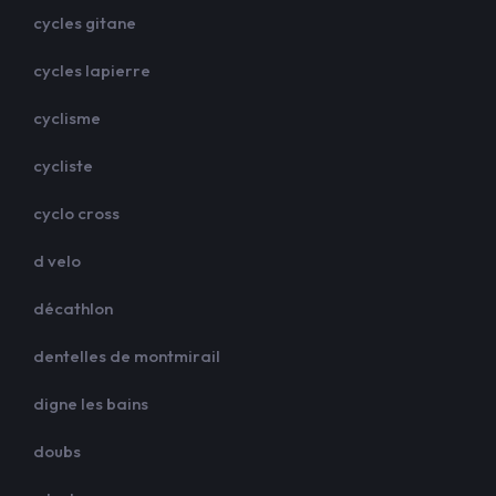
cycles gitane
cycles lapierre
cyclisme
cycliste
cyclo cross
d velo
décathlon
dentelles de montmirail
digne les bains
doubs