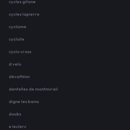
cycles gitane
cycles lapierre
cyclisme
cycliste
cyclo cross
d velo
décathlon
dentelles de montmirail
digne les bains
doubs
e leclerc