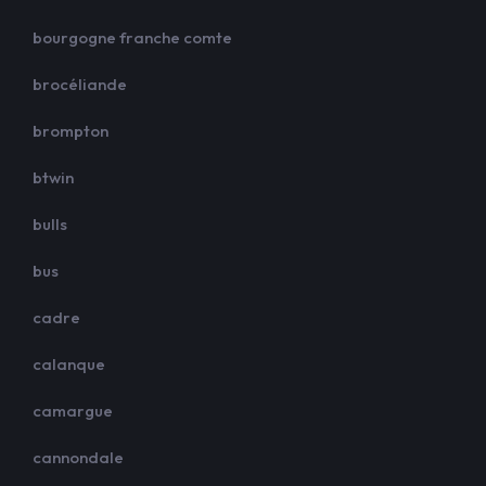
bourgogne franche comte
brocéliande
brompton
btwin
bulls
bus
cadre
calanque
camargue
cannondale