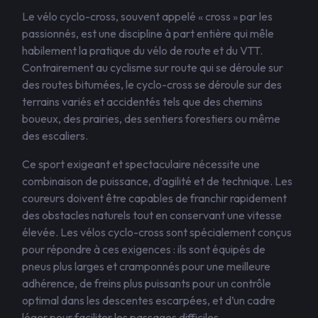
Le vélo cyclo-cross, souvent appelé « cross » par les
passionnés, est une discipline à part entière qui mêle
habilement la pratique du vélo de route et du VTT.
Contrairement au cyclisme sur route qui se déroule sur
des routes bitumées, le cyclo-cross se déroule sur des
terrains variés et accidentés tels que des chemins
boueux, des prairies, des sentiers forestiers ou même
des escaliers.
Ce sport exigeant et spectaculaire nécessite une
combinaison de puissance, d’agilité et de technique. Les
coureurs doivent être capables de franchir rapidement
des obstacles naturels tout en conservant une vitesse
élevée. Les vélos cyclo-cross sont spécialement conçus
pour répondre à ces exigences : ils sont équipés de
pneus plus larges et cramponnés pour une meilleure
adhérence, de freins plus puissants pour un contrôle
optimal dans les descentes escarpées, et d’un cadre
léger pour faciliter les passages difficiles.