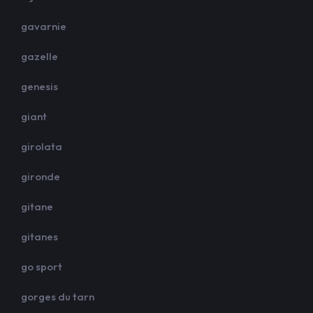
gavarnie
gazelle
genesis
giant
girolata
gironde
gitane
gitanes
go sport
gorges du tarn