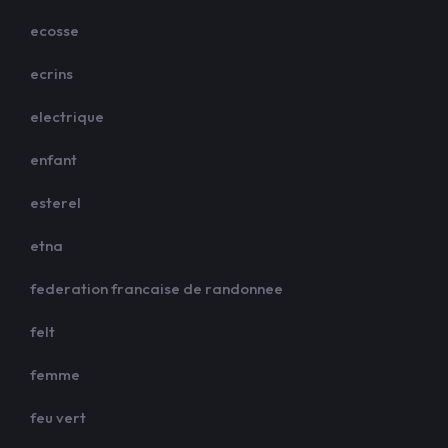
ecosse
ecrins
electrique
enfant
esterel
etna
federation francaise de randonnee
felt
femme
feu vert