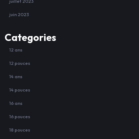
juillet 2023
juin 2023
Categories
12 ans
12 pouces
14 ans
14 pouces
16 ans
16 pouces
18 pouces