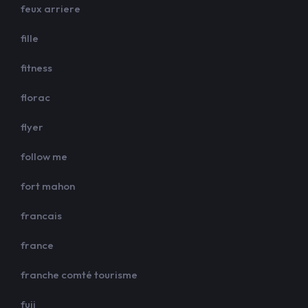
feux arriere
fille
fitness
florac
flyer
follow me
fort mahon
francais
france
franche comté tourisme
fuji