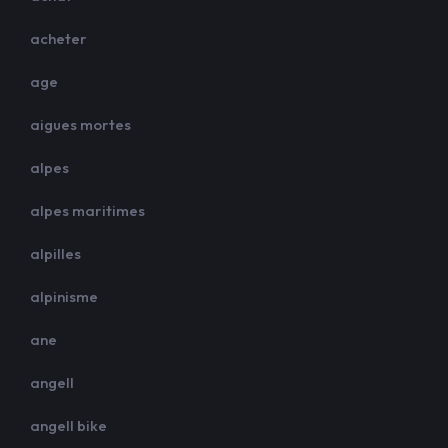
acheter
age
aigues mortes
alpes
alpes maritimes
alpilles
alpinisme
ane
angell
angell bike