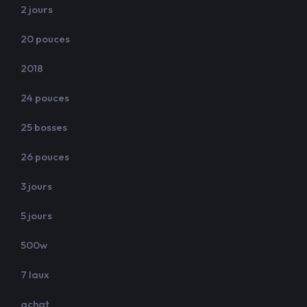
2 jours
20 pouces
2018
24 pouces
25 bosses
26 pouces
3 jours
5 jours
500w
7 laux
achat