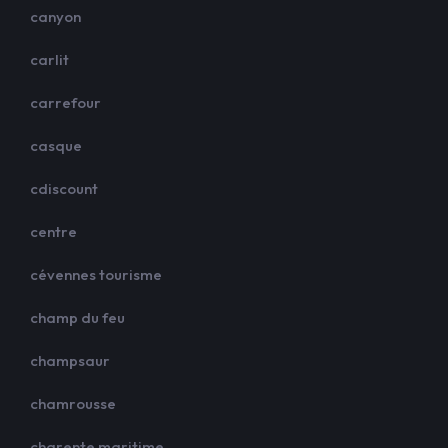
canyon
carlit
carrefour
casque
cdiscount
centre
cévennes tourisme
champ du feu
champsaur
chamrousse
charente maritime