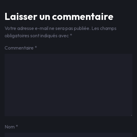
Laisser un commentaire
Votre adresse e-mail ne sera pas publiée.
Les champs
obligatoires sont indiqués avec
*
Commentaire
*
Nom
*