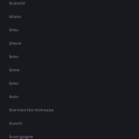
bianchi
blanc
bleu
bleue
bmc
bmw
bmx
bois
bormes les mimosas
bosch
bourgogne