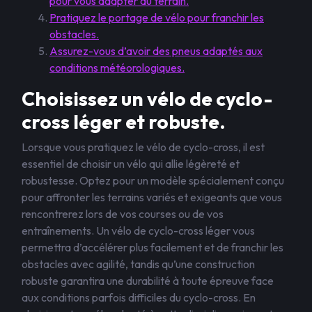
pour vous adapter au terrain.
Pratiquez le portage de vélo pour franchir les
obstacles.
Assurez-vous d’avoir des pneus adaptés aux
conditions météorologiques.
Choisissez un vélo de cyclo-
cross léger et robuste.
Lorsque vous pratiquez le vélo de cyclo-cross, il est
essentiel de choisir un vélo qui allie légèreté et
robustesse. Optez pour un modèle spécialement conçu
pour affronter les terrains variés et exigeants que vous
rencontrerez lors de vos courses ou de vos
entraînements. Un vélo de cyclo-cross léger vous
permettra d’accélérer plus facilement et de franchir les
obstacles avec agilité, tandis qu’une construction
robuste garantira une durabilité à toute épreuve face
aux conditions parfois difficiles du cyclo-cross. En