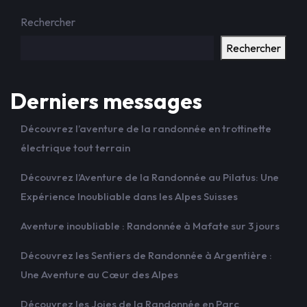
Rechercher
Rechercher
Derniers messages
Découvrez l’aventure de la randonnée en trottinette
électrique tout terrain
Découvrez l’Aventure de la Randonnée au Pilatus: Une
Expérience Inoubliable dans les Alpes Suisses
Aventure inoubliable : Randonnée à Mafate sur 3 jours
Découvrez les Sentiers de Randonnée à Argentière :
Une Aventure au Cœur des Alpes
Découvrez les Joies de la Randonnée en Parc