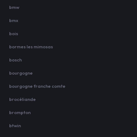
bmw
bmx
bois
bormes les mimosas
bosch
bourgogne
bourgogne franche comte
brocéliande
brompton
btwin