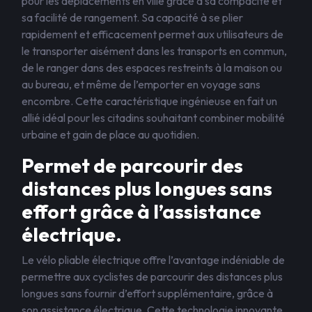
pour les déplacements en ville grâce à sa compacité et
sa facilité de rangement. Sa capacité à se plier
rapidement et efficacement permet aux utilisateurs de
le transporter aisément dans les transports en commun,
de le ranger dans des espaces restreints à la maison ou
au bureau, et même de l’emporter en voyage sans
encombre. Cette caractéristique ingénieuse en fait un
allié idéal pour les citadins souhaitant combiner mobilité
urbaine et gain de place au quotidien.
Permet de parcourir des
distances plus longues sans
effort grâce à l’assistance
électrique.
Le vélo pliable électrique offre l’avantage indéniable de
permettre aux cyclistes de parcourir des distances plus
longues sans fournir d’effort supplémentaire, grâce à
son assistance électrique. Cette technologie innovante