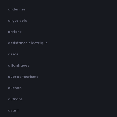
ardennes
argus velo
arriere
assistance electrique
assos
atlantiques
aubrac tourisme
auchan
autrans
avant