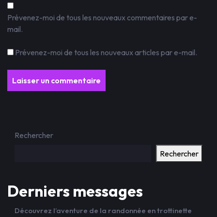
Prévenez-moi de tous les nouveaux commentaires par e-
mail.
Prévenez-moi de tous les nouveaux articles par e-mail.
Rechercher
Rechercher
Derniers messages
Découvrez l’aventure de la randonnée en trottinette