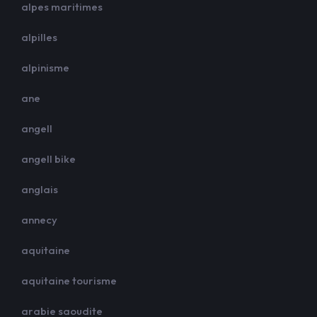
alpes maritimes
alpilles
alpinisme
ane
angell
angell bike
anglais
annecy
aquitaine
aquitaine tourisme
arabie saoudite