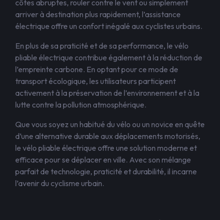
côtes abruptes, rouler contre le vent ou simplement
arriver à destination plus rapidement, l’assistance
électrique offre un confort inégalé aux cyclistes urbains.
En plus de sa praticité et de sa performance, le vélo
pliable électrique contribue également à la réduction de
l’empreinte carbone. En optant pour ce mode de
transport écologique, les utilisateurs participent
activement à la préservation de l’environnement et à la
lutte contre la pollution atmosphérique.
Que vous soyez un habitué du vélo ou un novice en quête
d’une alternative durable aux déplacements motorisés,
le vélo pliable électrique offre une solution moderne et
efficace pour se déplacer en ville. Avec son mélange
parfait de technologie, praticité et durabilité, il incarne
l’avenir du cyclisme urbain.