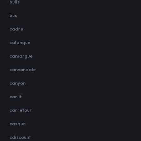
bulls
bus
cadre
calanque
camargue
cannondale
canyon
carlit
carrefour
casque
cdiscount