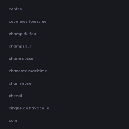
centre
cévennes tourisme
champ du feu
champsaur
chamrousse
charente maritime
chartreuse
cheval
cirque de navacelle
coin