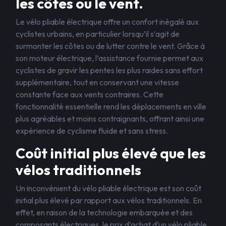
les côtes ou le vent.
Le vélo pliable électrique offre un confort inégalé aux
cyclistes urbains, en particulier lorsqu’il s’agit de
surmonter les côtes ou de lutter contre le vent. Grâce à
son moteur électrique, l’assistance fournie permet aux
cyclistes de gravir les pentes les plus raides sans effort
supplémentaire, tout en conservant une vitesse
constante face aux vents contraires. Cette
fonctionnalité essentielle rend les déplacements en ville
plus agréables et moins contraignants, offrant ainsi une
expérience de cyclisme fluide et sans stress.
Coût initial plus élevé que les
vélos traditionnels
Un inconvénient du vélo pliable électrique est son coût
initial plus élevé par rapport aux vélos traditionnels. En
effet, en raison de la technologie embarquée et des
composants électriques, le prix d’achat d’un vélo pliable