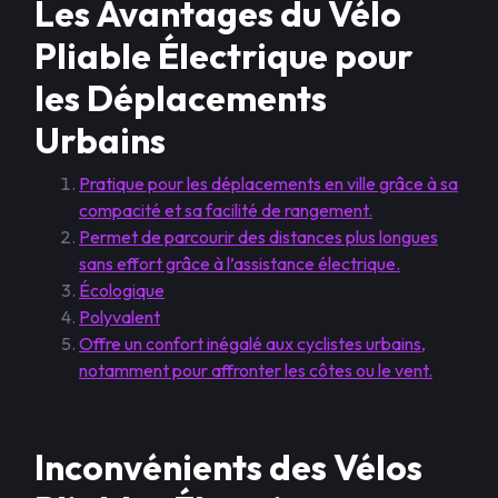
Les Avantages du Vélo
Pliable Électrique pour
les Déplacements
Urbains
Pratique pour les déplacements en ville grâce à sa
compacité et sa facilité de rangement.
Permet de parcourir des distances plus longues
sans effort grâce à l’assistance électrique.
Écologique
Polyvalent
Offre un confort inégalé aux cyclistes urbains,
notamment pour affronter les côtes ou le vent.
Inconvénients des Vélos