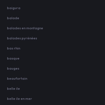
baigura
balade
balades en montagne
balades pyrénées
bas rhin
basque
bauges
beaufortain
belle ile
belle ile en mer