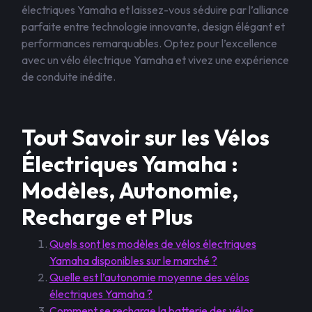
électriques Yamaha et laissez-vous séduire par l’alliance
parfaite entre technologie innovante, design élégant et
performances remarquables. Optez pour l’excellence
avec un vélo électrique Yamaha et vivez une expérience
de conduite inédite.
Tout Savoir sur les Vélos
Électriques Yamaha :
Modèles, Autonomie,
Recharge et Plus
Quels sont les modèles de vélos électriques
Yamaha disponibles sur le marché ?
Quelle est l’autonomie moyenne des vélos
électriques Yamaha ?
Comment se recharge la batterie des vélos