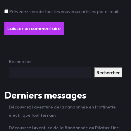
Prévenez-moi de tous les nouveaux articles par e-mail.
Rechercher
Rechercher
Derniers messages
Découvrez l’aventure de la randonnée en trottinette
électrique tout terrain
Découvrez l’Aventure de la Randonnée au Pilatus: Une