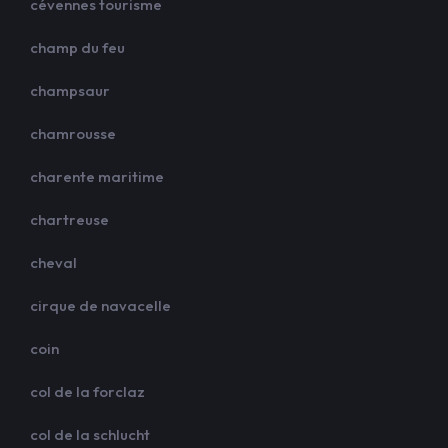
cévennes tourisme
champ du feu
champsaur
chamrousse
charente maritime
chartreuse
cheval
cirque de navacelle
coin
col de la forclaz
col de la schlucht