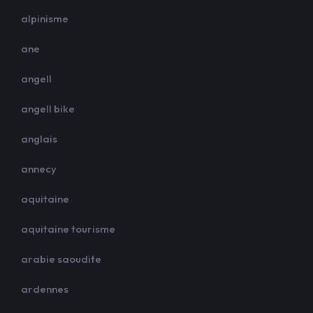
alpinisme
ane
angell
angell bike
anglais
annecy
aquitaine
aquitaine tourisme
arabie saoudite
ardennes