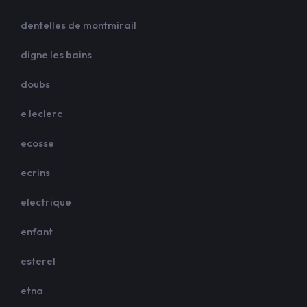
dentelles de montmirail
digne les bains
doubs
e leclerc
ecosse
ecrins
electrique
enfant
esterel
etna