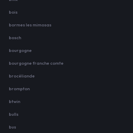
bois
bormes les mimosas
bosch
bourgogne
bourgogne franche comte
brocéliande
brompton
btwin
bulls
bus