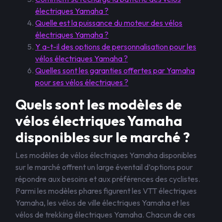
électriques Yamaha ?
Quelle est la puissance du moteur des vélos
électriques Yamaha ?
Y a-t-il des options de personnalisation pour les
vélos électriques Yamaha ?
Quelles sont les garanties offertes par Yamaha
pour ses vélos électriques ?
Quels sont les modèles de
vélos électriques Yamaha
disponibles sur le marché ?
Les modèles de vélos électriques Yamaha disponibles
sur le marché offrent un large éventail d’options pour
répondre aux besoins et aux préférences des cyclistes.
Parmi les modèles phares figurent les VTT électriques
Yamaha, les vélos de ville électriques Yamaha et les
vélos de trekking électriques Yamaha. Chacun de ces