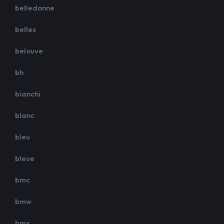
belledonne
belles
belouve
bh
bianchi
blanc
bleu
bleue
bmc
bmw
bmx