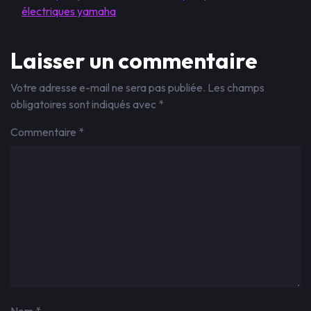
électriques yamaha
Laisser un commentaire
Votre adresse e-mail ne sera pas publiée.
Les champs
obligatoires sont indiqués avec
*
Commentaire
*