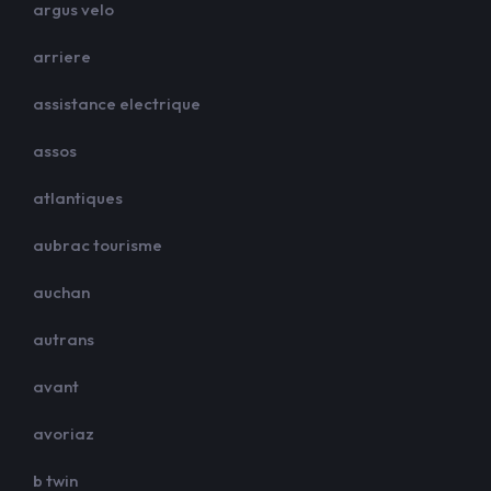
argus velo
arriere
assistance electrique
assos
atlantiques
aubrac tourisme
auchan
autrans
avant
avoriaz
b twin