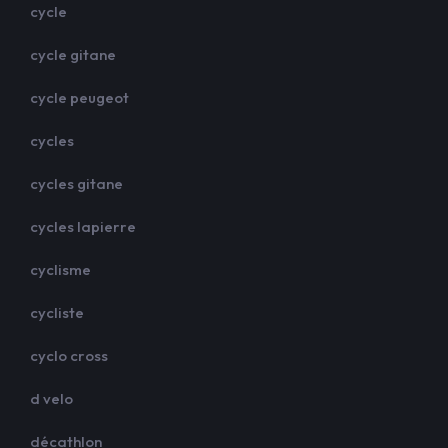
cycle
cycle gitane
cycle peugeot
cycles
cycles gitane
cycles lapierre
cyclisme
cycliste
cyclo cross
d velo
décathlon