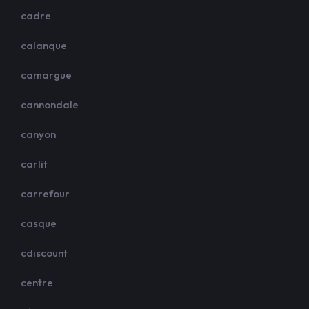
cadre
calanque
camargue
cannondale
canyon
carlit
carrefour
casque
cdiscount
centre