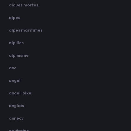
aigues mortes
alpes
alpes maritimes
alpilles
alpinisme
ane
angell
angell bike
anglais
annecy
aquitaine