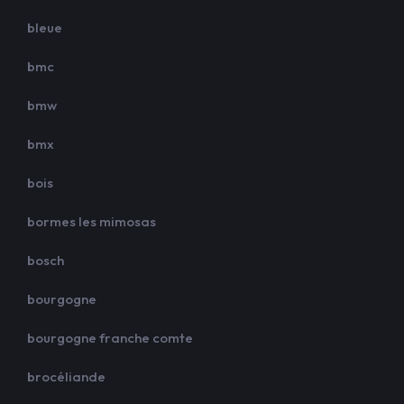
bleue
bmc
bmw
bmx
bois
bormes les mimosas
bosch
bourgogne
bourgogne franche comte
brocéliande