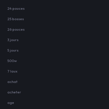
24 pouces
25 bosses
26 pouces
3 jours
5 jours
500w
7 laux
achat
acheter
age