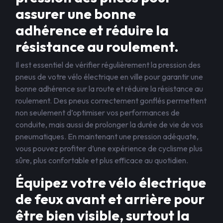
assurer une bonne
adhérence et réduire la
résistance au roulement.
Il est essentiel de vérifier régulièrement la pression des
pneus de votre vélo électrique en ville pour garantir une
bonne adhérence sur la route et réduire la résistance au
roulement. Des pneus correctement gonflés permettent
non seulement d’optimiser vos performances de
conduite, mais aussi de prolonger la durée de vie de vos
pneumatiques. En maintenant une pression adéquate,
vous pouvez profiter d’une expérience de cyclisme plus
sûre, plus confortable et plus efficace au quotidien.
Équipez votre vélo électrique
de feux avant et arrière pour
être bien visible, surtout la