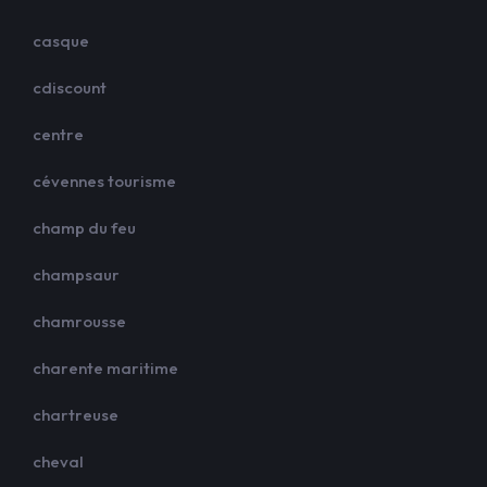
casque
cdiscount
centre
cévennes tourisme
champ du feu
champsaur
chamrousse
charente maritime
chartreuse
cheval