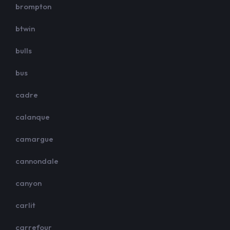
brompton
btwin
bulls
bus
cadre
calanque
camargue
cannondale
canyon
carlit
carrefour