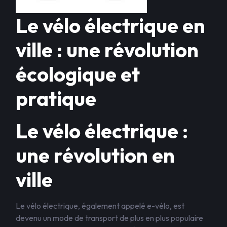
Le vélo électrique en
ville : une révolution
écologique et
pratique
Le vélo électrique :
une révolution en
ville
Le vélo électrique, également appelé e-vélo, est
devenu un mode de transport de plus en plus populaire