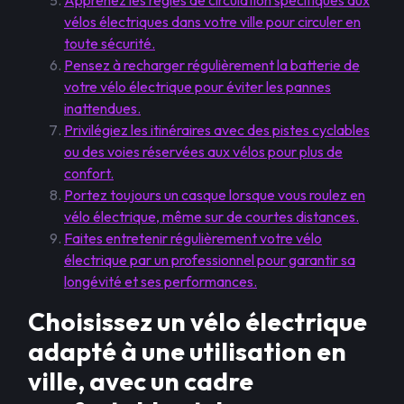
Apprenez les règles de circulation spécifiques aux
vélos électriques dans votre ville pour circuler en
toute sécurité.
Pensez à recharger régulièrement la batterie de
votre vélo électrique pour éviter les pannes
inattendues.
Privilégiez les itinéraires avec des pistes cyclables
ou des voies réservées aux vélos pour plus de
confort.
Portez toujours un casque lorsque vous roulez en
vélo électrique, même sur de courtes distances.
Faites entretenir régulièrement votre vélo
électrique par un professionnel pour garantir sa
longévité et ses performances.
Choisissez un vélo électrique
adapté à une utilisation en
ville, avec un cadre