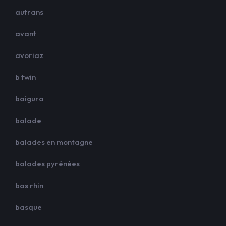
autrans
avant
avoriaz
b twin
baigura
balade
balades en montagne
balades pyrénées
bas rhin
basque