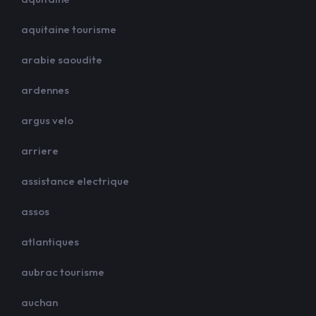
aquitaine tourisme
arabie saoudite
ardennes
argus velo
arriere
assistance electrique
assos
atlantiques
aubrac tourisme
auchan