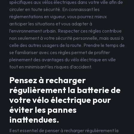
spécifiques aux vélos électriques dans votre ville afin de
circuler en toute sécurité. En connaissant les
réglementations en vigueur, vous pourrez mieux
anticiper les situations et vous adapter à
l’environnement urbain. Respecter ces règles contribue
non seulement à votre sécurité personnelle, mais aussi à
celle des autres usagers de la route. Prendre le temps de
se familiariser avec ces règles permet de profiter
pleinement des avantages du vélo électrique en ville
tout en minimisant les risques d’accident.
Pensez à recharger
régulièrement la batterie de
votre vélo électrique pour
éviter les pannes
inattendues.
Il est essentiel de penser à recharger régulièrement la