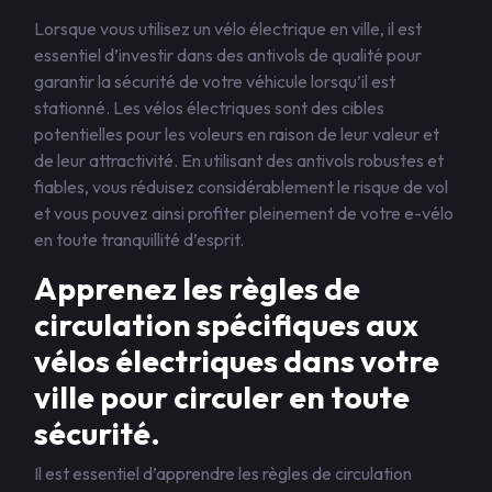
Lorsque vous utilisez un vélo électrique en ville, il est
essentiel d’investir dans des antivols de qualité pour
garantir la sécurité de votre véhicule lorsqu’il est
stationné. Les vélos électriques sont des cibles
potentielles pour les voleurs en raison de leur valeur et
de leur attractivité. En utilisant des antivols robustes et
fiables, vous réduisez considérablement le risque de vol
et vous pouvez ainsi profiter pleinement de votre e-vélo
en toute tranquillité d’esprit.
Apprenez les règles de
circulation spécifiques aux
vélos électriques dans votre
ville pour circuler en toute
sécurité.
Il est essentiel d’apprendre les règles de circulation