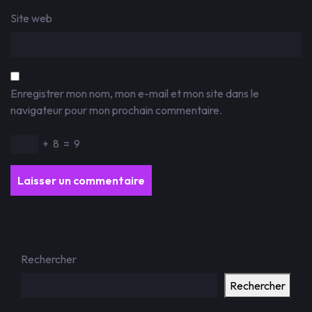
Site web
Enregistrer mon nom, mon e-mail et mon site dans le
navigateur pour mon prochain commentaire.
+
8
=
9
Rechercher
Rechercher