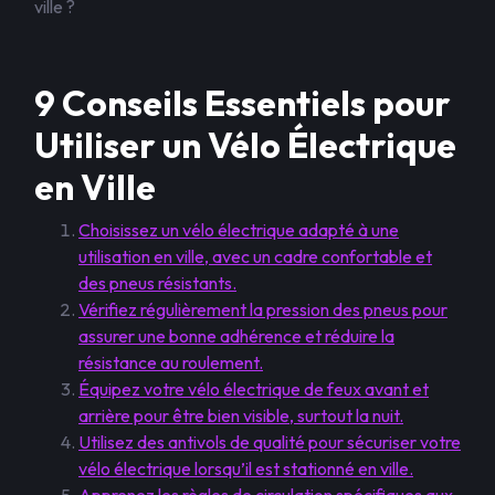
ville ?
9 Conseils Essentiels pour
Utiliser un Vélo Électrique
en Ville
Choisissez un vélo électrique adapté à une
utilisation en ville, avec un cadre confortable et
des pneus résistants.
Vérifiez régulièrement la pression des pneus pour
assurer une bonne adhérence et réduire la
résistance au roulement.
Équipez votre vélo électrique de feux avant et
arrière pour être bien visible, surtout la nuit.
Utilisez des antivols de qualité pour sécuriser votre
vélo électrique lorsqu’il est stationné en ville.