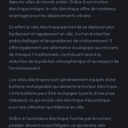
dans les villes du monde entier. Grâce à son moteur
électrique intégré, le vélo électrique offre de nombreux
avantages pour les déplacements urbains.
En effet, le vélo électrique permet de se déplacer plus
facilement et rapidement en ville, tout en évitant les
embouteillages et les problèmes de stationnement. Il
offre également une alternative écologique aux moyens
de transport traditionnels, contribuant ainsi à la
réduction de la pollution atmosphérique et au respect de
l’environnement.
Les vélos électriques sont généralement équipés d’une
batterie rechargeable qui alimente le moteur électrique.
Cette batterie peut être rechargée à partir d’une prise
standard, ce qui rend le vélo électrique très pratique
pour une utilisation quotidienne en ville.
Grâce à l’assistance électrique fournie par le moteur,
pédaler devient moins fatigant, ce qui rend le vélo