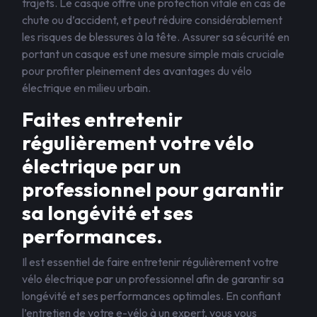
trajets. Le casque offre une protection vitale en cas de
chute ou d’accident, et peut réduire considérablement
les risques de blessures à la tête. Assurer sa sécurité en
portant un casque est une mesure simple mais cruciale
pour profiter pleinement des avantages du vélo
électrique en milieu urbain.
Faites entretenir
régulièrement votre vélo
électrique par un
professionnel pour garantir
sa longévité et ses
performances.
Il est essentiel de faire entretenir régulièrement votre
vélo électrique par un professionnel afin de garantir sa
longévité et ses performances optimales. En confiant
l’entretien de votre e-vélo à un expert, vous vous