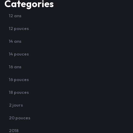
Categories
12 ans
12 pouces
14 ans
14 pouces
16 ans
16 pouces
18 pouces
2 jours
20 pouces
2018