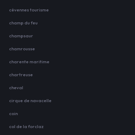
cévennes tourisme
champ du feu
champsaur
chamrousse
charente maritime
chartreuse
cheval
cirque de navacelle
coin
col de la forclaz