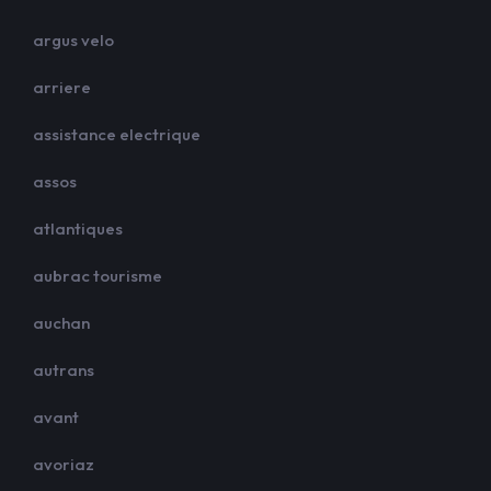
argus velo
arriere
assistance electrique
assos
atlantiques
aubrac tourisme
auchan
autrans
avant
avoriaz