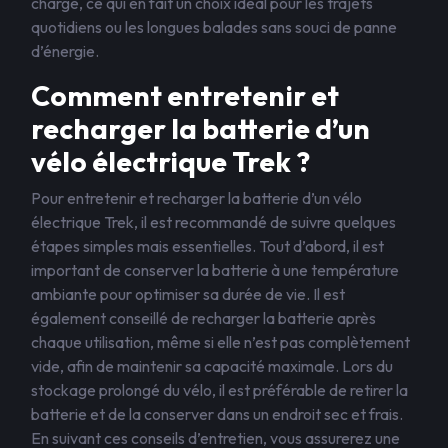
charge, ce qui en fait un choix idéal pour les trajets
quotidiens ou les longues balades sans souci de panne
d’énergie.
Comment entretenir et
recharger la batterie d’un
vélo électrique Trek ?
Pour entretenir et recharger la batterie d’un vélo
électrique Trek, il est recommandé de suivre quelques
étapes simples mais essentielles. Tout d’abord, il est
important de conserver la batterie à une température
ambiante pour optimiser sa durée de vie. Il est
également conseillé de recharger la batterie après
chaque utilisation, même si elle n’est pas complètement
vide, afin de maintenir sa capacité maximale. Lors du
stockage prolongé du vélo, il est préférable de retirer la
batterie et de la conserver dans un endroit sec et frais.
En suivant ces conseils d’entretien, vous assurerez une