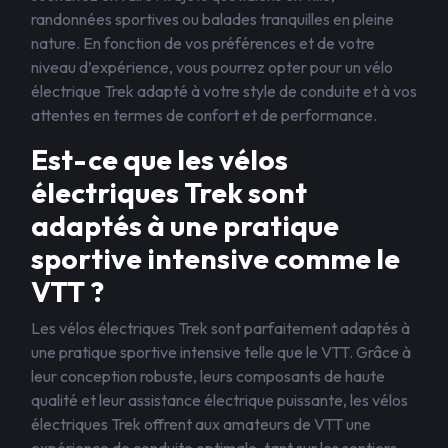
randonnées sportives ou balades tranquilles en pleine
nature. En fonction de vos préférences et de votre
niveau d’expérience, vous pourrez opter pour un vélo
électrique Trek adapté à votre style de conduite et à vos
attentes en termes de confort et de performance.
Est-ce que les vélos
électriques Trek sont
adaptés à une pratique
sportive intensive comme le
VTT ?
Les vélos électriques Trek sont parfaitement adaptés à
une pratique sportive intensive telle que le VTT. Grâce à
leur conception robuste, leurs composants de haute
qualité et leur assistance électrique puissante, les vélos
électriques Trek offrent aux amateurs de VTT une