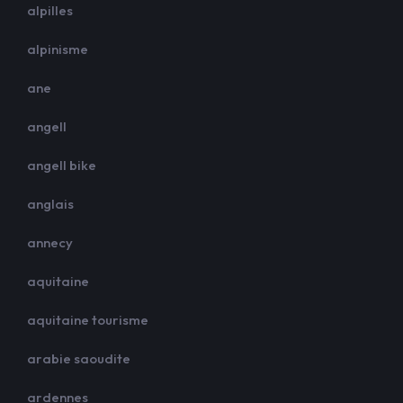
alpilles
alpinisme
ane
angell
angell bike
anglais
annecy
aquitaine
aquitaine tourisme
arabie saoudite
ardennes