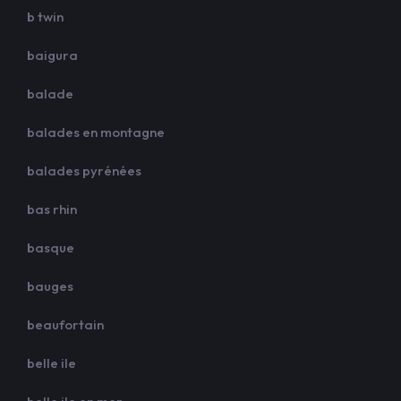
b twin
baigura
balade
balades en montagne
balades pyrénées
bas rhin
basque
bauges
beaufortain
belle ile