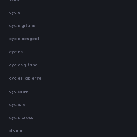
cycle
cycle gitane
cycle peugeot
cycles
cycles gitane
cycles lapierre
cyclisme
cycliste
cyclo cross
d velo