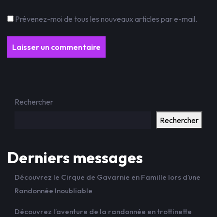
Prévenez-moi de tous les nouveaux articles par e-mail.
Rechercher
Rechercher
Derniers messages
Découvrez le Cirque de Gavarnie en Famille lors d’une
Randonnée Inoubliable
Découvrez l’aventure de la randonnée en trottinette