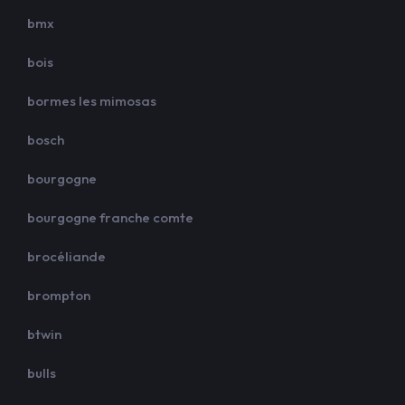
bmx
bois
bormes les mimosas
bosch
bourgogne
bourgogne franche comte
brocéliande
brompton
btwin
bulls