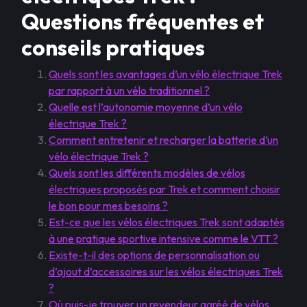
Questions fréquentes et
conseils pratiques
Quels sont les avantages d’un vélo électrique Trek
par rapport à un vélo traditionnel ?
Quelle est l’autonomie moyenne d’un vélo
électrique Trek ?
Comment entretenir et recharger la batterie d’un
vélo électrique Trek ?
Quels sont les différents modèles de vélos
électriques proposés par Trek et comment choisir
le bon pour mes besoins ?
Est-ce que les vélos électriques Trek sont adaptés
à une pratique sportive intensive comme le VTT ?
Existe-t-il des options de personnalisation ou
d’ajout d’accessoires sur les vélos électriques Trek
?
Où puis-je trouver un revendeur agréé de vélos