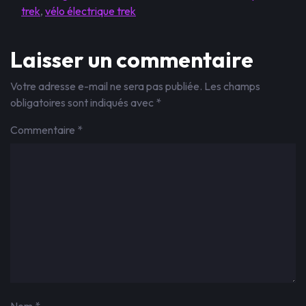
trek
,
vélo électrique trek
Laisser un commentaire
Votre adresse e-mail ne sera pas publiée.
Les champs
obligatoires sont indiqués avec
*
Commentaire
*