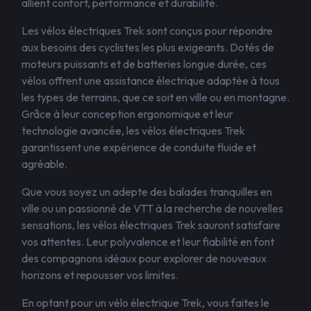
allient confort, performance et durabilité.
Les vélos électriques Trek sont conçus pour répondre
aux besoins des cyclistes les plus exigeants. Dotés de
moteurs puissants et de batteries longue durée, ces
vélos offrent une assistance électrique adaptée à tous
les types de terrains, que ce soit en ville ou en montagne.
Grâce à leur conception ergonomique et leur
technologie avancée, les vélos électriques Trek
garantissent une expérience de conduite fluide et
agréable.
Que vous soyez un adepte des balades tranquilles en
ville ou un passionné de VTT à la recherche de nouvelles
sensations, les vélos électriques Trek sauront satisfaire
vos attentes. Leur polyvalence et leur fiabilité en font
des compagnons idéaux pour explorer de nouveaux
horizons et repousser vos limites.
En optant pour un vélo électrique Trek, vous faites le