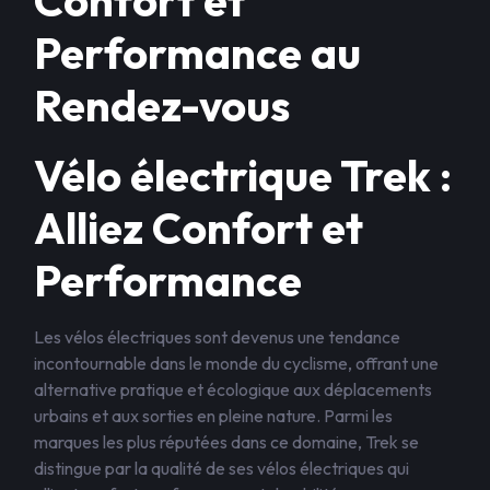
Confort et
Performance au
Rendez-vous
Vélo électrique Trek :
Alliez Confort et
Performance
Les vélos électriques sont devenus une tendance
incontournable dans le monde du cyclisme, offrant une
alternative pratique et écologique aux déplacements
urbains et aux sorties en pleine nature. Parmi les
marques les plus réputées dans ce domaine, Trek se
distingue par la qualité de ses vélos électriques qui