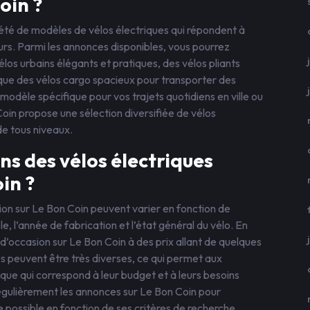
oin ?
été de modèles de vélos électriques qui répondent à
eurs. Parmi les annonces disponibles, vous pourrez
los urbains élégants et pratiques, des vélos pliants
 que des vélos cargo spacieux pour transporter des
odèle spécifique pour vos trajets quotidiens en ville ou
oin propose une sélection diversifiée de vélos
 de tous niveaux.
ns des vélos électriques
in ?
ion sur Le Bon Coin peuvent varier en fonction de
e, l’année de fabrication et l’état général du vélo. En
 d’occasion sur Le Bon Coin à des prix allant de quelques
es peuvent être très diverses, ce qui permet aux
ique qui correspond à leur budget et à leurs besoins
égulièrement les annonces sur Le Bon Coin pour
re possible en fonction de ses critères de recherche.