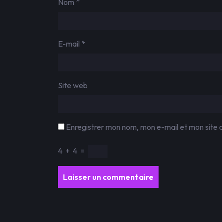
Nom
*
E-mail
*
Site web
Enregistrer mon nom, mon e-mail et mon site 
4
+
4
=