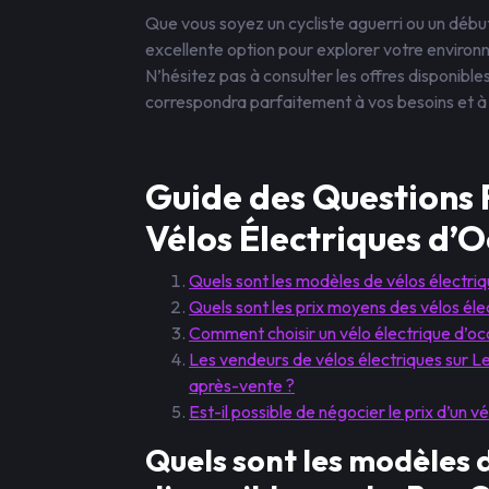
Que vous soyez un cycliste aguerri ou un début
excellente option pour explorer votre environ
N’hésitez pas à consulter les offres disponibles
correspondra parfaitement à vos besoins et à 
Guide des Questions 
Vélos Électriques d’O
Quels sont les modèles de vélos électriq
Quels sont les prix moyens des vélos éle
Comment choisir un vélo électrique d’oc
Les vendeurs de vélos électriques sur Le
après-vente ?
Est-il possible de négocier le prix d’un v
Quels sont les modèles d