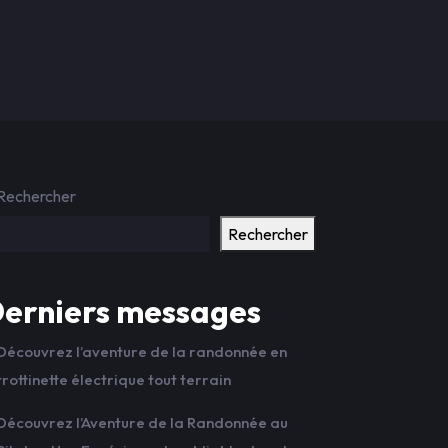
Rechercher
Rechercher
erniers messages
Découvrez l’aventure de la randonnée en
trottinette électrique tout terrain
Découvrez l’Aventure de la Randonnée au