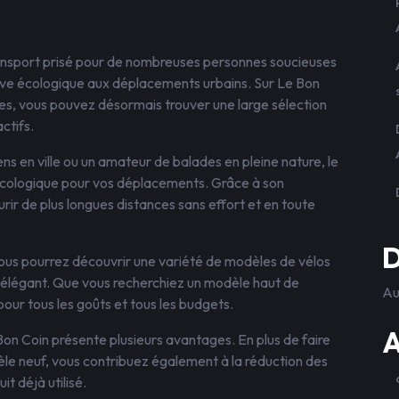
ansport prisé pour de nombreuses personnes soucieuses
tive écologique aux déplacements urbains. Sur Le Bon
es, vous pouvez désormais trouver une large sélection
ctifs.
ns en ville ou un amateur de balades en pleine nature, le
t écologique pour vos déplacements. Grâce à son
rir de plus longues distances sans effort et en toute
D
ous pourrez découvrir une variété de modèles de vélos
in élégant. Que vous recherchiez un modèle haut de
Au
pour tous les goûts et tous les budgets.
A
Bon Coin présente plusieurs avantages. En plus de faire
le neuf, vous contribuez également à la réduction des
t déjà utilisé.