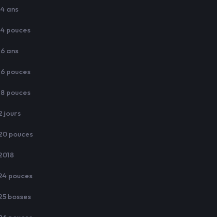
14 ans
14 pouces
16 ans
16 pouces
18 pouces
2 jours
20 pouces
2018
24 pouces
25 bosses