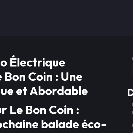
o Électrique
e Bon Coin : Une
que et Abordable
D
ur Le Bon Coin :
ochaine balade éco-