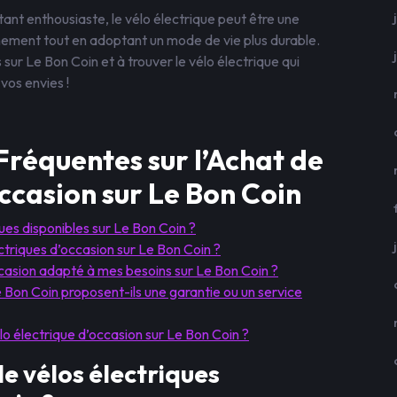
ant enthousiaste, le vélo électrique peut être une
nement tout en adoptant un mode de vie plus durable.
 sur Le Bon Coin et à trouver le vélo électrique qui
vos envies !
Fréquentes sur l’Achat de
ccasion sur Le Bon Coin
ues disponibles sur Le Bon Coin ?
ctriques d’occasion sur Le Bon Coin ?
casion adapté à mes besoins sur Le Bon Coin ?
 Bon Coin proposent-ils une garantie ou un service
élo électrique d’occasion sur Le Bon Coin ?
e vélos électriques