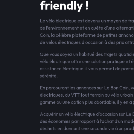
friendly !
Le vélo électrique est devenu un moyen de tr
de l’environnement et en quête d’une alterna
Coin, la célèbre plateforme de petites annonc
de vélos électriques d’occasion à des prix attra
Que vous soyez un habitué des trajets quotidie
vélo électrique offre une solution pratique e
assistance électrique, il vous permet de parcou
sérénité.
En parcourant les annonces sur Le Bon Coin, v
électriques, du VTT tout terrain au vélo urba
gamme ou une option plus abordable, il y en a 
Acquérir un vélo électrique d’occasion sur Le 
des économies par rapport à l’achat d’un modè
déchets en donnant une seconde vie à un produi