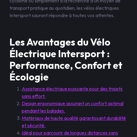
cyclisme ou simplement à la recherche d’un moyen de
transport pratique au quotidien, les vélos électriques
Intersport sauront répondre à toutes vos attentes.
Les Avantages du Vélo
Électrique Intersport :
Performance, Confort et
Écologie
Assistance électrique puissante pour des trajets
sans effort.
Design ergonomique assurant un confort optimal
pendant les balades.
Matériaux de haute qualité garantissant durabilité
et sécurité.
Idéal pour parcourir de longues distances sans