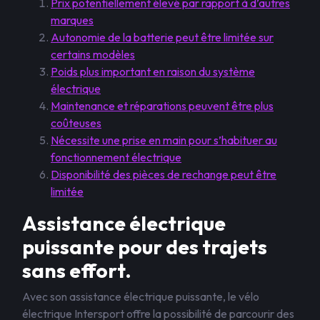
Prix potentiellement élevé par rapport à d’autres
marques
Autonomie de la batterie peut être limitée sur
certains modèles
Poids plus important en raison du système
électrique
Maintenance et réparations peuvent être plus
coûteuses
Nécessite une prise en main pour s’habituer au
fonctionnement électrique
Disponibilité des pièces de rechange peut être
limitée
Assistance électrique
puissante pour des trajets
sans effort.
Avec son assistance électrique puissante, le vélo
électrique Intersport offre la possibilité de parcourir des