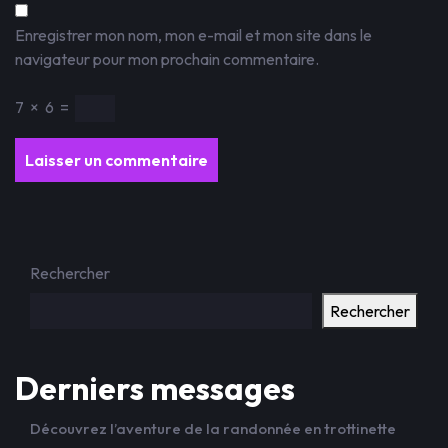
Enregistrer mon nom, mon e-mail et mon site dans le
navigateur pour mon prochain commentaire.
7
×
6
=
Rechercher
Rechercher
Derniers messages
Découvrez l’aventure de la randonnée en trottinette