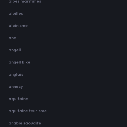
alpes maritimes
alpilles
alpinisme
ane
angell
angell bike
anglais
annecy
aquitaine
aquitaine tourisme
arabie saoudite