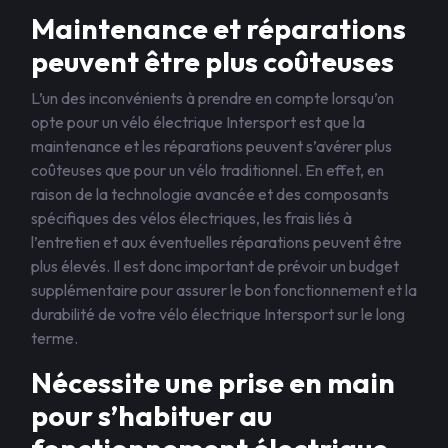
Maintenance et réparations
peuvent être plus coûteuses
L’un des inconvénients à prendre en compte lorsqu’on
opte pour un vélo électrique Intersport est que la
maintenance et les réparations peuvent s’avérer plus
coûteuses que pour un vélo traditionnel. En effet, en
raison de la technologie avancée et des composants
spécifiques des vélos électriques, les frais liés à
l’entretien et aux éventuelles réparations peuvent être
plus élevés. Il est donc important de prévoir un budget
supplémentaire pour assurer le bon fonctionnement et la
durabilité de votre vélo électrique Intersport sur le long
terme.
Nécessite une prise en main
pour s’habituer au