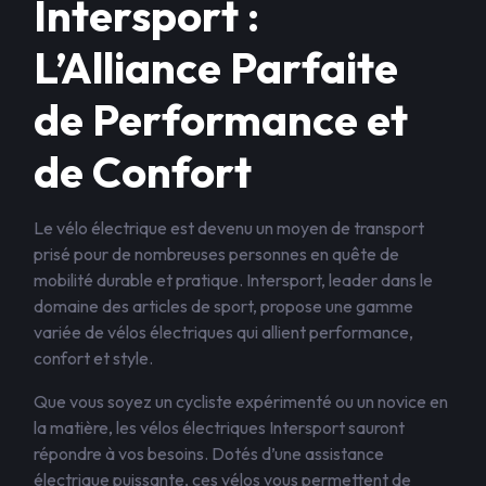
Intersport :
L’Alliance Parfaite
de Performance et
de Confort
Le vélo électrique est devenu un moyen de transport
prisé pour de nombreuses personnes en quête de
mobilité durable et pratique. Intersport, leader dans le
domaine des articles de sport, propose une gamme
variée de vélos électriques qui allient performance,
confort et style.
Que vous soyez un cycliste expérimenté ou un novice en
la matière, les vélos électriques Intersport sauront
répondre à vos besoins. Dotés d’une assistance
électrique puissante, ces vélos vous permettent de