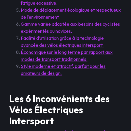
fatigue excessive.
Mode de déplacement écologique et respectueux
de l’environnement.
Gamme variée adaptée aux besoins des cyclistes
expérimentés ou novices.
Facilité d’utilisation grâce à la technologie
avancée des vélos électriques Intersport.
Économique sur le long terme par rapport aux
modes de transport traditionnels.
Style moderne et attractif, parfait pour les
amateurs de design.
Les 6 Inconvénients des
Vélos Électriques
Intersport