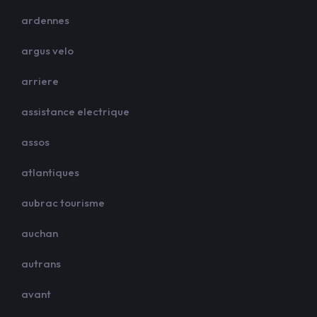
ardennes
argus velo
arriere
assistance electrique
assos
atlantiques
aubrac tourisme
auchan
autrans
avant