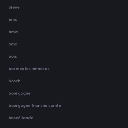
bleue
bmc
bmw
bmx
bois
bormes les mimosas
bosch
bourgogne
bourgogne franche comte
brocéliande