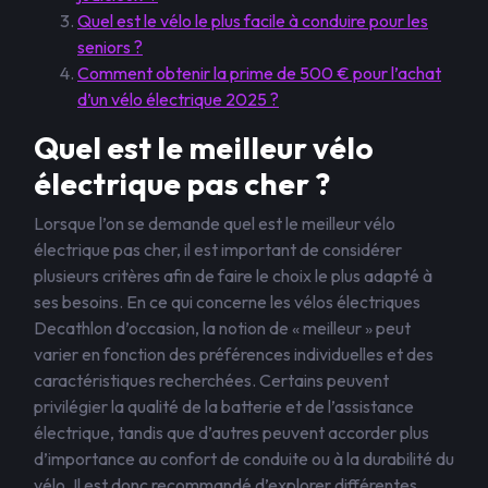
Quel est le vélo le plus facile à conduire pour les
seniors ?
Comment obtenir la prime de 500 € pour l’achat
d’un vélo électrique 2025 ?
Quel est le meilleur vélo
électrique pas cher ?
Lorsque l’on se demande quel est le meilleur vélo
électrique pas cher, il est important de considérer
plusieurs critères afin de faire le choix le plus adapté à
ses besoins. En ce qui concerne les vélos électriques
Decathlon d’occasion, la notion de « meilleur » peut
varier en fonction des préférences individuelles et des
caractéristiques recherchées. Certains peuvent
privilégier la qualité de la batterie et de l’assistance
électrique, tandis que d’autres peuvent accorder plus
d’importance au confort de conduite ou à la durabilité du
vélo. Il est donc recommandé d’explorer différentes