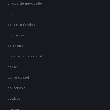
cirque de navacelle
coin
col de la forclaz
col de la schlucht
colorado
colorado provencal
corse
corse du sud
courchevel
cowboy
creuse