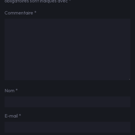
obligatoires sont indiqués avec
*
Commentaire
*
Nom
*
E-mail
*