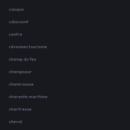
casque
cdiscount
centre
cévennes tourisme
champ du feu
champsaur
chamrousse
charente maritime
chartreuse
cheval