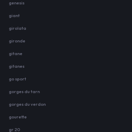
genesis
giant
girolata
gironde
gitane
gitanes
go sport
gorges du tarn
gorges du verdon
gourette
gr 20