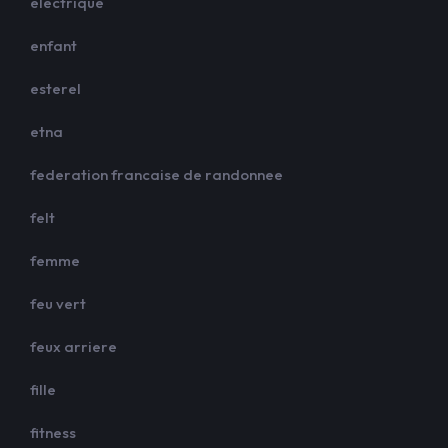
electrique
enfant
esterel
etna
federation francaise de randonnee
felt
femme
feu vert
feux arriere
fille
fitness