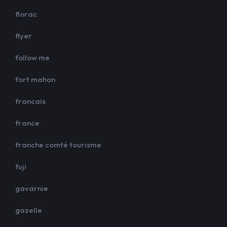
florac
flyer
follow me
fort mahon
francais
france
franche comté tourisme
fuji
gavarnie
gazelle