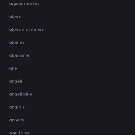
aigues mortes
alpes
alpes maritimes
alpilles
alpinisme
ane
angell
angell bike
anglais
annecy
aquitaine