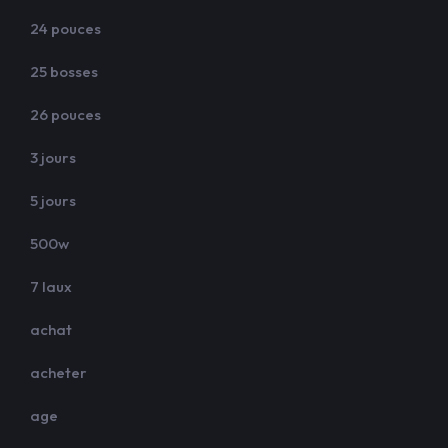
24 pouces
25 bosses
26 pouces
3 jours
5 jours
500w
7 laux
achat
acheter
age