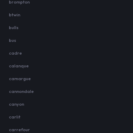
brompton
btwin
bulls
bus
cadre
calanque
camargue
cannondale
canyon
carlit
carrefour