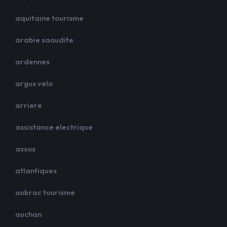
aquitaine tourisme
arabie saoudite
ardennes
argus velo
arriere
assistance electrique
assos
atlantiques
aubrac tourisme
auchan