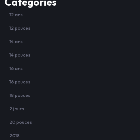
Categories
12 ans
12 pouces
14 ans
14 pouces
16 ans
16 pouces
18 pouces
2 jours
20 pouces
2018