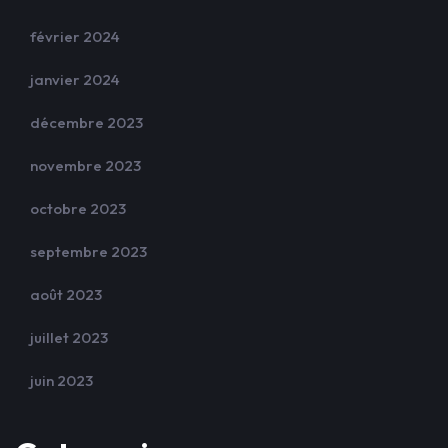
février 2024
janvier 2024
décembre 2023
novembre 2023
octobre 2023
septembre 2023
août 2023
juillet 2023
juin 2023