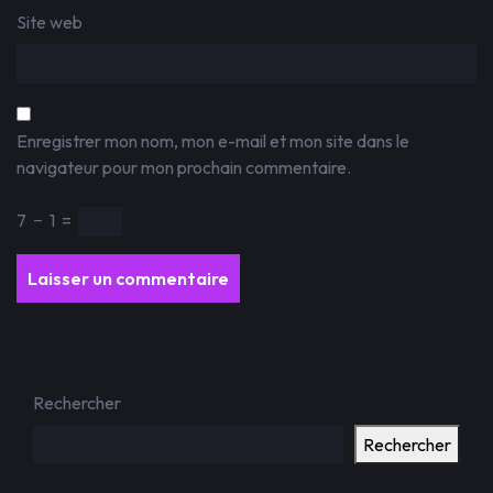
Site web
Enregistrer mon nom, mon e-mail et mon site dans le
navigateur pour mon prochain commentaire.
7
−
1
=
Rechercher
Rechercher