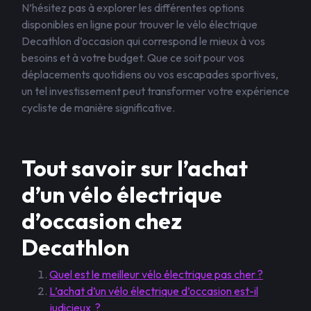
N’hésitez pas à explorer les différentes options
disponibles en ligne pour trouver le vélo électrique
Decathlon d’occasion qui correspond le mieux à vos
besoins et à votre budget. Que ce soit pour vos
déplacements quotidiens ou vos escapades sportives,
un tel investissement peut transformer votre expérience
cycliste de manière significative.
Tout savoir sur l’achat
d’un vélo électrique
d’occasion chez
Decathlon
Quel est le meilleur vélo électrique pas cher ?
L’achat d’un vélo électrique d’occasion est-il
judicieux ?