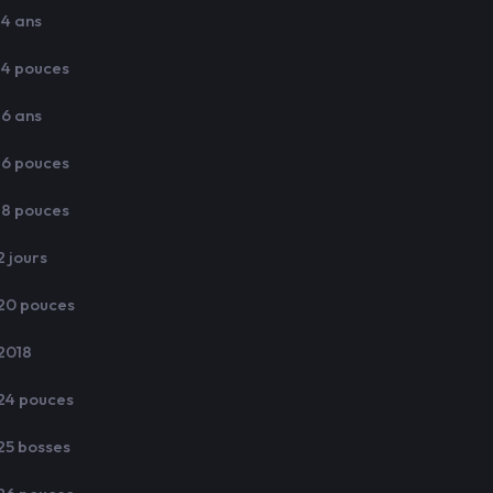
14 ans
14 pouces
16 ans
16 pouces
18 pouces
2 jours
20 pouces
2018
24 pouces
25 bosses