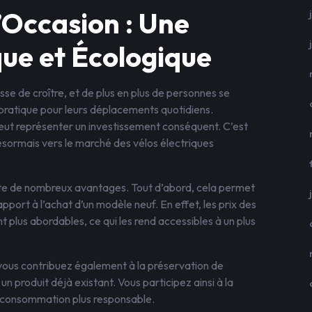
’Occasion : Une
ue et Écologique
se de croître, et de plus en plus de personnes se
 pratique pour leurs déplacements quotidiens.
peut représenter un investissement conséquent. C’est
sormais vers le marché des vélos électriques
nte de nombreux avantages. Tout d’abord, cela permet
pport à l’achat d’un modèle neuf. En effet, les prix des
 plus abordables, ce qui les rend accessibles à un plus
 vous contribuez également à la préservation de
 produit déjà existant. Vous participez ainsi à la
e consommation plus responsable.