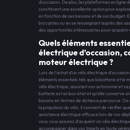
d’occasion. De plus, les plateformes en ligne 
constituent une excellente option pour explore
en fonction de ses besoins et de son budget. En
brocantes ou en se renseignant auprès des assoc
des opportunités intéressantes pour acquérir u
Quels éléments essentiels
électrique d’occasion, c
moteur électrique ?
Lors de l’achat d’un vélo électrique d’occasion,
éléments essentiels tels que la batterie et le
vélo électrique, assurant son autonomie et sa 
batterie est en bon état et qu’elle conserve u
besoins en termes de distance parcourue. De m
la propulsion du vélo. Il convient de vérifier q
assistance électrique efficace lors de vos d
vous vous assurez d’acquérir un vélo électriq
accompagner dans vos trajets en toute séréni