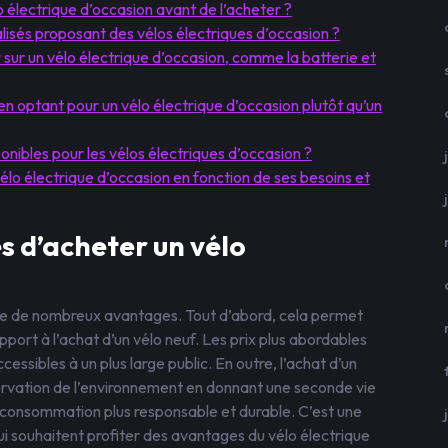
o électrique d’occasion avant de l’acheter ?
isés proposant des vélos électriques d’occasion ?
r sur un vélo électrique d’occasion, comme la batterie et
en optant pour un vélo électrique d’occasion plutôt qu’un
onibles pour les vélos électriques d’occasion ?
lo électrique d’occasion en fonction de ses besoins et
s d’acheter un vélo
te de nombreux avantages. Tout d’abord, cela permet
pport à l’achat d’un vélo neuf. Les prix plus abordables
essibles à un plus large public. En outre, l’achat d’un
servation de l’environnement en donnant une seconde vie
ne consommation plus responsable et durable. C’est une
 souhaitent profiter des avantages du vélo électrique