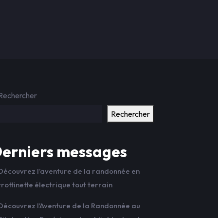
Rechercher
Rechercher
erniers messages
Découvrez l’aventure de la randonnée en
trottinette électrique tout terrain
Découvrez l’Aventure de la Randonnée au