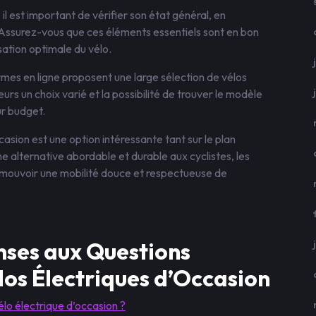
il est important de vérifier son état général, en
e. Assurez-vous que ces éléments essentiels sont en bon
sation optimale du vélo.
es en ligne proposent une large sélection de vélos
urs un choix varié et la possibilité de trouver le modèle
ur budget.
casion est une option intéressante tant sur le plan
 alternative abordable et durable aux cyclistes, les
omouvoir une mobilité douce et respectueuse de
nses aux Questions
los Électriques d’Occasion
lo électrique d’occasion ?