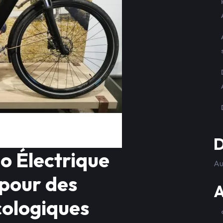
D
o Électrique
Au
 pour des
A
ologiques