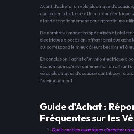
Avant d’acheter un vélo électrique d’occasion, 
particulier la batterie et le moteur électriqu
état de fonctionnement pour garantir une utili
De nombreux magasins spécialisés et plateform
électriques d’occasion, offrant ainsi aux achete
qui correspond le mieux à leurs besoins et à le
En conclusion, l’achat d’un vélo électrique d’oc
économique qu’environnemental. En offrant une
vélos électriques d’occasion contribuent à pr
l’environnement.
Guide d’Achat : Répo
Fréquentes sur les Vé
Quels sont les avantages d’acheter un vé