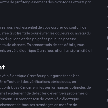
ettra de profiter pleinement des avantages offerts par
refour, il est essentiel de vous assurer du confort de
ustée à votre taille pour éviter les douleurs au niveau du
tion du guidon et des poignées pour une posture
toute aisance. En prenant soin de ces détails, vous
 en vélo électrique Carrefour, alliant ainsi praticité et
nt
re vélo électrique Carrefour pour garantir son bon
n effectuant des vérifications périodiques, en
us contribuez à maintenir les performances optimales de
permet également de détecter d’éventuels problèmes à
’avenir. En prenant soin de votre vélo électrique
pleinement de tous ses avantages en matière de