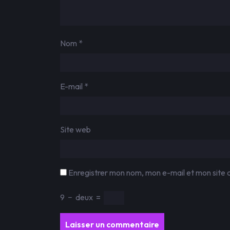
Nom
*
E-mail
*
Site web
Enregistrer mon nom, mon e-mail et mon site 
9
−
deux
=