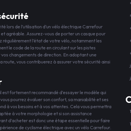
sécurité
ité lors de l’utilisation d’un vélo électrique Carrefour
e et agréable. Assurez-vous de porter un casque pour
ez régulièrement l’état de votre vélo, notamment les
nt le code de la route en circulant sur les pistes
ant vos changements de direction. En adoptant une
la route, vous contribuerez à assurer votre sécurité ainsi
r
 il est fortement recommandé d’essayer le modèle qui
C
 vous pourrez évaluer son confort, sa maniabilité et ses
nd à vos besoins et à vos attentes. Cela vous permettra
adaptée à votre morphologie et si son assistance
ant d’acheter est donc une étape essentielle pour faire
xpérience de cyclisme électrique avec un vélo Carrefour.