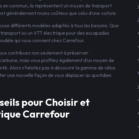
ts en commun, ils représentent un moyen de transport
 est généralement moins coûteux que celui d’une voiture.
ose différents modèles adaptés à tous les besoins. Que
 le transport ou un VTT électrique pour des escapades
modèle qui vous convient chez Carrefour.
vous contribuez non seulement à préserver
 carbone, mais vous profitez également d’un moyen de
nté. Alors n’hésitez pas à découvrir la gamme de vélos
er une nouvelle façon de vous déplacer au quotidien.
seils pour Choisir et
trique Carrefour