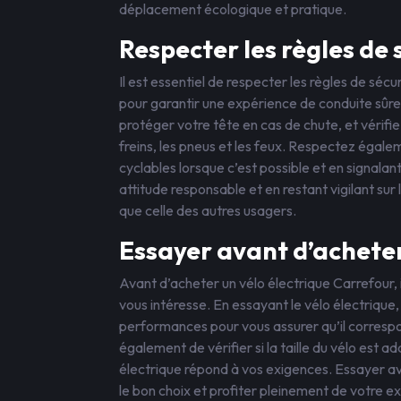
déplacement écologique et pratique.
Respecter les règles de 
Il est essentiel de respecter les règles de sécur
pour garantir une expérience de conduite sûr
protéger votre tête en cas de chute, et vérifi
freins, les pneus et les feux. Respectez égaleme
cyclables lorsque c’est possible et en signal
attitude responsable et en restant vigilant sur 
que celle des autres usagers.
Essayer avant d’achete
Avant d’acheter un vélo électrique Carrefour,
vous intéresse. En essayant le vélo électrique,
performances pour vous assurer qu’il correspo
également de vérifier si la taille du vélo est 
électrique répond à vos exigences. Essayer av
le bon choix et profiter pleinement de votre e