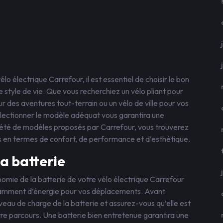
o électrique Carrefour, il est essentiel de choisir le bon
 style de vie. Que vous recherchiez un vélo pliant pour
ur des aventures tout-terrain ou un vélo de ville pour vos
lectionner le modèle adéquat vous garantira une
iété de modèles proposés par Carrefour, vous trouverez
s en termes de confort, de performance et d’esthétique.
la batterie
tonomie de la batterie de votre vélo électrique Carrefour
isamment d’énergie pour vos déplacements. Avant
iveau de charge de la batterie et assurez-vous qu’elle est
re parcours. Une batterie bien entretenue garantira une