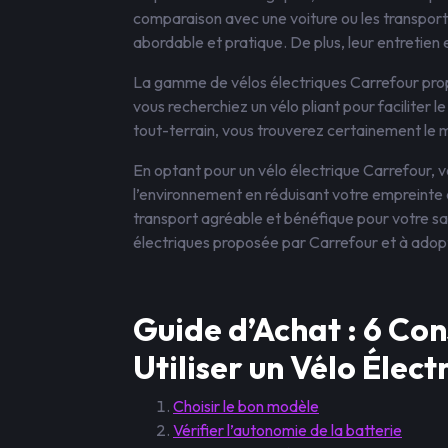
comparaison avec une voiture ou les transpor
abordable et pratique. De plus, leur entretien
La gamme de vélos électriques Carrefour prop
vous recherchiez un vélo pliant pour faciliter
tout-terrain, vous trouverez certainement le 
En optant pour un vélo électrique Carrefour, 
l’environnement en réduisant votre empreinte
transport agréable et bénéfique pour votre sa
électriques proposée par Carrefour et à adopt
Guide d’Achat : 6 Con
Utiliser un Vélo Élec
Choisir le bon modèle
Vérifier l’autonomie de la batterie