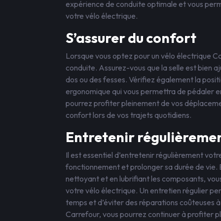
expérience de conduite optimale et vous perm
votre vélo électrique.
S’assurer du confort
Lorsque vous optez pour un vélo électrique Car
conduite. Assurez-vous que la selle est bien aj
dos ou des fesses. Vérifiez également la posi
ergonomique qui vous permettra de pédaler en 
pourrez profiter pleinement de vos déplacements
confort lors de vos trajets quotidiens.
Entretenir régulièreme
Il est essentiel d’entretenir régulièrement vot
fonctionnement et prolonger sa durée de vie. E
nettoyant et en lubrifiant les composants, vo
votre vélo électrique. Un entretien régulier 
temps et d’éviter des réparations coûteuses à l
Carrefour, vous pourrez continuer à profiter 