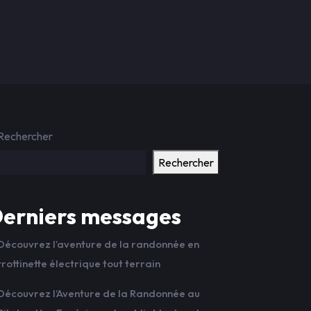
Rechercher
Rechercher
erniers messages
Découvrez l’aventure de la randonnée en
trottinette électrique tout terrain
Découvrez l’Aventure de la Randonnée au