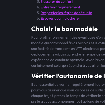
S’assurer du confort
Entretenir régulièrement
Respecter les règles de sécurité
Essayer avant d’acheter
Choisir le bon modèle
Pour profiter pleinement des avantages d’un vél
modèle qui correspond à vos besoins et à votre
une facilité de transport, un VTT électrique po
déplacements urbains, prendre le temps de sé
expérience de conduite optimale. Avec la var
certainement celui qui répondra à vos attente
Vérifier l’autonomie de 
Il est essentiel de vérifier régulièrement l’au
pour vous assurer que vous disposez de suff
chaque trajet, prenez le temps de vérifier le n
prête à vous accompagner tout au long de vot