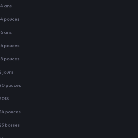
14 ans
14 pouces
16 ans
16 pouces
18 pouces
2 jours
20 pouces
2018
24 pouces
25 bosses