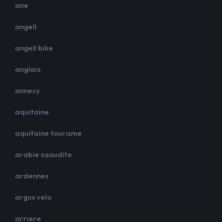
ane
angell
angell bike
anglais
annecy
aquitaine
aquitaine tourisme
arabie saoudite
ardennes
argus velo
arriere