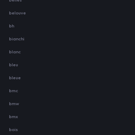
belouve
bh
bianchi
blanc
bleu
bleue
bmc
bmw
bmx
bois