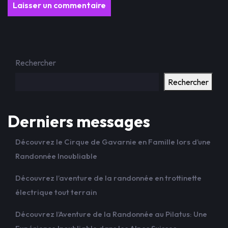
Rechercher
Rechercher
Derniers messages
Découvrez le Cirque de Gavarnie en Famille lors d’une
Randonnée Inoubliable
Découvrez l’aventure de la randonnée en trottinette
électrique tout terrain
Découvrez l’Aventure de la Randonnée au Pilatus: Une