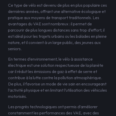
Ce type de vélo est devenu de plus en plus populaire ces
dernières années, offrant une alternative écologique et
pratique aux moyens de transport traditionnels. Les
avantages du VAE sont nombreux : il permet de
parcourir de plus longues distances sans trop d’effort, il
est idéal pour les trajets urbains ou les balades en pleine
nature, et il convient à un large public, des jeunes aux
seniors.
En termes d’environnement, le vélo à assistance
électrique est une solution respectueuse de la planète
car il réduit les émissions de gaz à effet de serre et
contribue à la lutte contre la pollution atmosphérique.
De plus, il favorise un mode de vie sain en encourageant
l’activité physique et en limitant l’utilisation des véhicules
motorisés.
Les progrès technologiques ont permis d’améliorer
constamment les performances des VAE, avec des