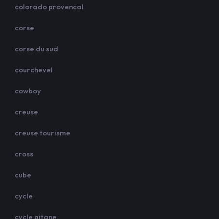
colorado provencal
corse
corse du sud
courchevel
cowboy
creuse
creuse tourisme
cross
cube
cycle
cycle gitane