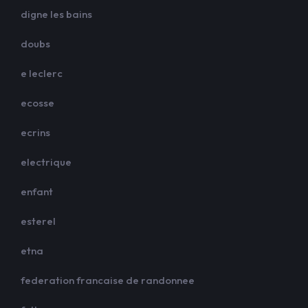
digne les bains
doubs
e leclerc
ecosse
ecrins
electrique
enfant
esterel
etna
federation francaise de randonnee