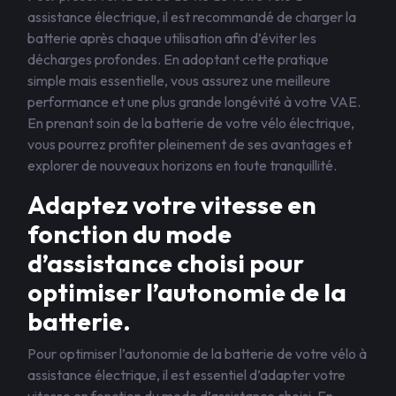
assistance électrique, il est recommandé de charger la
batterie après chaque utilisation afin d’éviter les
décharges profondes. En adoptant cette pratique
simple mais essentielle, vous assurez une meilleure
performance et une plus grande longévité à votre VAE.
En prenant soin de la batterie de votre vélo électrique,
vous pourrez profiter pleinement de ses avantages et
explorer de nouveaux horizons en toute tranquillité.
Adaptez votre vitesse en
fonction du mode
d’assistance choisi pour
optimiser l’autonomie de la
batterie.
Pour optimiser l’autonomie de la batterie de votre vélo à
assistance électrique, il est essentiel d’adapter votre