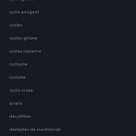
cycle peugeot
cycles
cycles gitane
cycles lapierre
cyclisme
cycliste
cyclo cross
d velo
décathlon
dentelles de montmirail