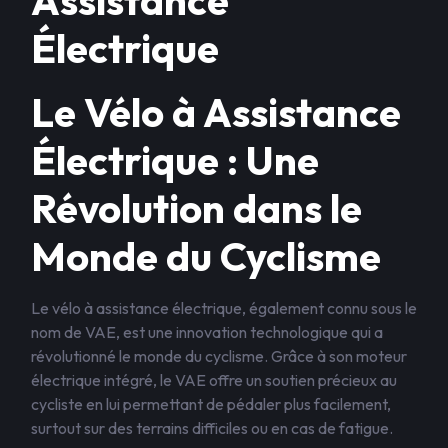
Assistance
Électrique
Le Vélo à Assistance
Électrique : Une
Révolution dans le
Monde du Cyclisme
Le vélo à assistance électrique, également connu sous le
nom de VAE, est une innovation technologique qui a
révolutionné le monde du cyclisme. Grâce à son moteur
électrique intégré, le VAE offre un soutien précieux au
cycliste en lui permettant de pédaler plus facilement,
surtout sur des terrains difficiles ou en cas de fatigue.