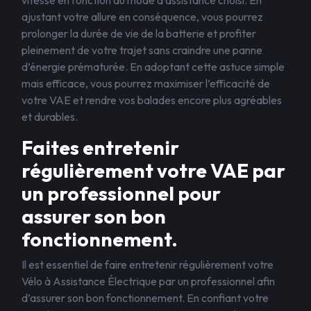
vitesse en fonction du mode d’assistance choisi. En
ajustant votre allure en conséquence, vous pourrez
prolonger la durée de vie de la batterie et profiter
pleinement de votre trajet sans craindre une panne
d’énergie prématurée. En adoptant cette astuce simple
mais efficace, vous pourrez maximiser l’efficacité de
votre VAE et rendre vos balades encore plus agréables
et durables.
Faites entretenir
régulièrement votre VAE par
un professionnel pour
assurer son bon
fonctionnement.
Il est essentiel de faire entretenir régulièrement votre
Vélo à Assistance Électrique par un professionnel afin
d’assurer son bon fonctionnement. En confiant votre