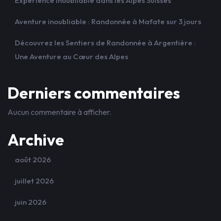
Expérience Inoubliable dans les Alpes Suisses
Aventure inoubliable : Randonnée à Mafate sur 3 jours
Découvrez les Sentiers de Randonnée à Argentière :
Une Aventure au Cœur des Alpes
Derniers commentaires
Aucun commentaire à afficher.
Archive
août 2026
juillet 2026
juin 2026