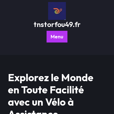
Passer
au
contenu
tnstorfou49.fr
Menu
Explorez le Monde
en Toute Facilité
avec un Vélo à