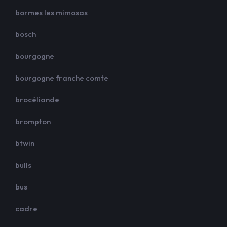
bormes les mimosas
bosch
bourgogne
bourgogne franche comte
brocéliande
brompton
btwin
bulls
bus
cadre