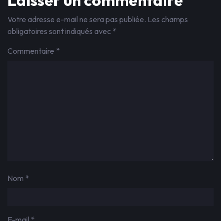
Laisser un commentaire
Votre adresse e-mail ne sera pas publiée.
Les champs
obligatoires sont indiqués avec
*
Commentaire
*
Nom
*
E-mail
*