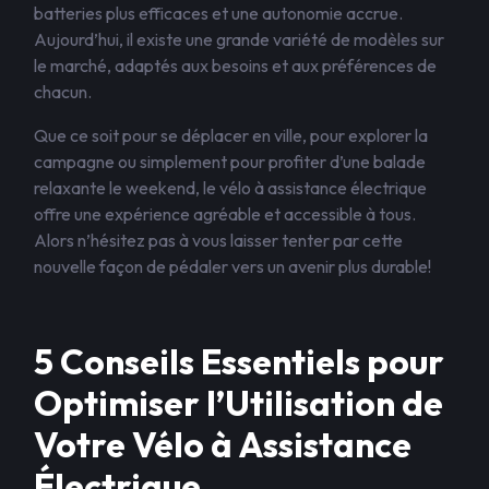
batteries plus efficaces et une autonomie accrue.
Aujourd’hui, il existe une grande variété de modèles sur
le marché, adaptés aux besoins et aux préférences de
chacun.
Que ce soit pour se déplacer en ville, pour explorer la
campagne ou simplement pour profiter d’une balade
relaxante le weekend, le vélo à assistance électrique
offre une expérience agréable et accessible à tous.
Alors n’hésitez pas à vous laisser tenter par cette
nouvelle façon de pédaler vers un avenir plus durable!
5 Conseils Essentiels pour
Optimiser l’Utilisation de
Votre Vélo à Assistance
Électrique