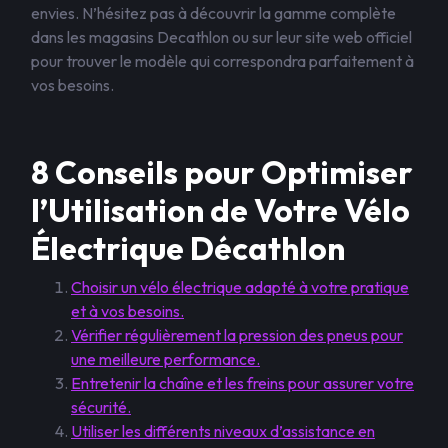
envies. N’hésitez pas à découvrir la gamme complète
dans les magasins Decathlon ou sur leur site web officiel
pour trouver le modèle qui correspondra parfaitement à
vos besoins.
8 Conseils pour Optimiser
l’Utilisation de Votre Vélo
Électrique Décathlon
Choisir un vélo électrique adapté à votre pratique
et à vos besoins.
Vérifier régulièrement la pression des pneus pour
une meilleure performance.
Entretenir la chaîne et les freins pour assurer votre
sécurité.
Utiliser les différents niveaux d’assistance en