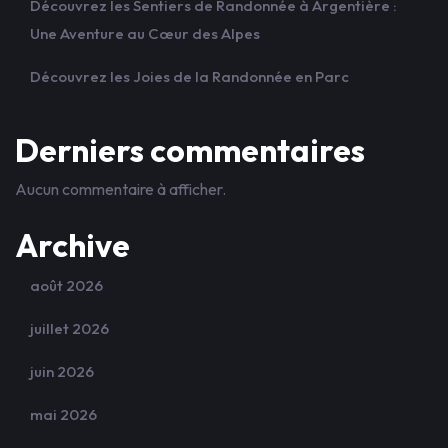
Découvrez les Sentiers de Randonnée à Argentière :
Une Aventure au Cœur des Alpes
Découvrez les Joies de la Randonnée en Parc
Derniers commentaires
Aucun commentaire à afficher.
Archive
août 2026
juillet 2026
juin 2026
mai 2026