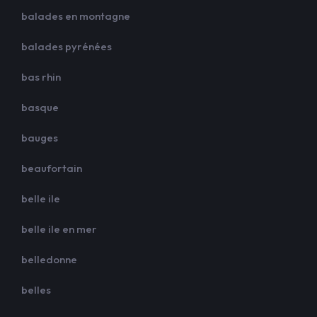
balades en montagne
balades pyrénées
bas rhin
basque
bauges
beaufortain
belle ile
belle ile en mer
belledonne
belles