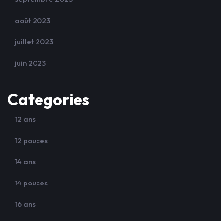
août 2023
juillet 2023
juin 2023
Categories
12 ans
12 pouces
14 ans
14 pouces
16 ans