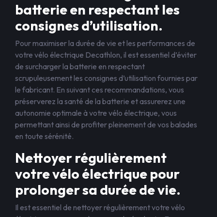
batterie en respectant les
consignes d’utilisation.
Pour maximiser la durée de vie et les performances de
votre vélo électrique Decathlon, il est essentiel d’éviter
de surcharger la batterie en respectant
scrupuleusement les consignes d’utilisation fournies par
le fabricant. En suivant ces recommandations, vous
préserverez la santé de la batterie et assurerez une
autonomie optimale à votre vélo électrique, vous
permettant ainsi de profiter pleinement de vos balades
en toute sérénité.
Nettoyer régulièrement
votre vélo électrique pour
prolonger sa durée de vie.
Il est essentiel de nettoyer régulièrement votre vélo