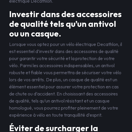
électrique Decathlon.
Investir dans des accessoires
de qualité tels qu’un antivol
ou un casque.
Lorsque vous optez pour un vélo électrique Decathlon, il
est essentiel d’investir dans des accessoires de qualité
pour garantir votre sécurité et la protection de votre
vélo. Parmi les accessoires indispensables, un antivol
robuste et fiable vous permettra de sécuriser votre vélo
lors de vos arrêts. De plus, un casque de qualité est un
élément essentiel pour assurer votre protection en cas
de chute ou d’accident. En choisissant des accessoires
de qualité, tels qu’un antivol résistant et un casque
homologué, vous pourrez profiter pleinement de votre
expérience à vélo en toute tranquillité d’esprit.
Éviter de surcharger la