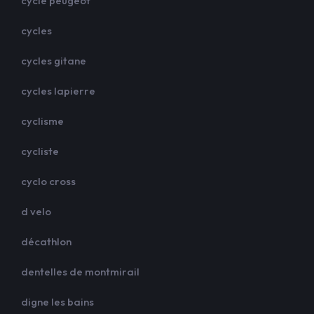
cycle peugeot
cycles
cycles gitane
cycles lapierre
cyclisme
cycliste
cyclo cross
d velo
décathlon
dentelles de montmirail
digne les bains