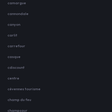
camargue
cannondale
canyon
carlit
carrefour
casque
cdiscount
centre
cévennes tourisme
champ du feu
champsaur