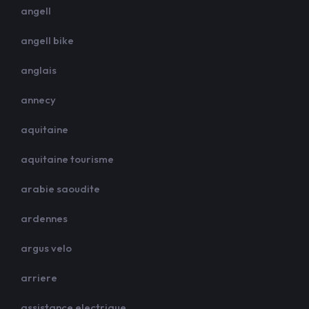
angell
angell bike
anglais
annecy
aquitaine
aquitaine tourisme
arabie saoudite
ardennes
argus velo
arriere
assistance electrique