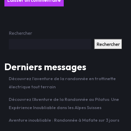
Rechercher
Rechercher
Derniers messages
Découvrez l’aventure de la randonnée en trottinette
électrique tout terrain
Découvrez l’Aventure de la Randonnée au Pilatus: Une
Expérience Inoubliable dans les Alpes Suisses
Aventure inoubliable : Randonnée à Mafate sur 3 jours