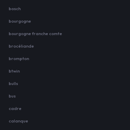
bosch
bourgogne
bourgogne franche comte
brocéliande
brompton
btwin
bulls
bus
cadre
calanque