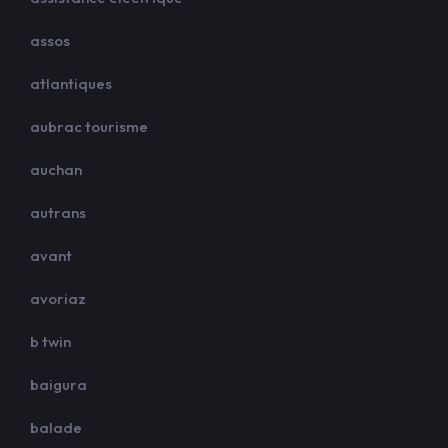
assos
atlantiques
aubrac tourisme
auchan
autrans
avant
avoriaz
b twin
baigura
balade