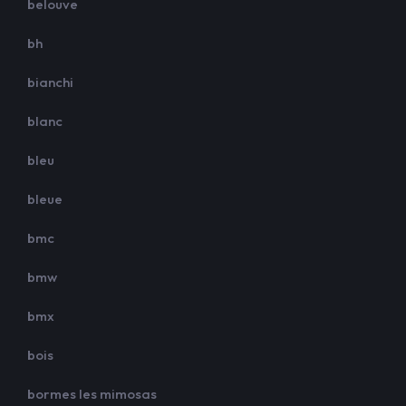
belouve
bh
bianchi
blanc
bleu
bleue
bmc
bmw
bmx
bois
bormes les mimosas