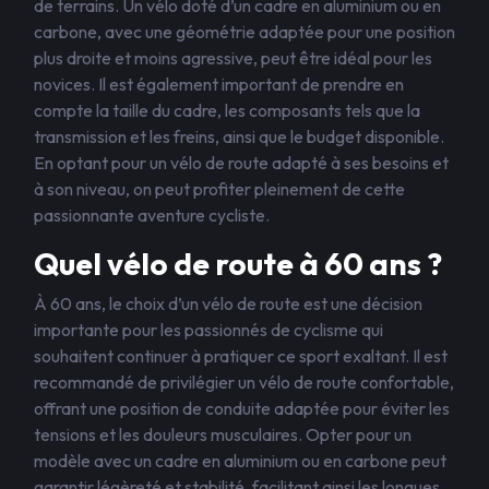
de terrains. Un vélo doté d’un cadre en aluminium ou en
carbone, avec une géométrie adaptée pour une position
plus droite et moins agressive, peut être idéal pour les
novices. Il est également important de prendre en
compte la taille du cadre, les composants tels que la
transmission et les freins, ainsi que le budget disponible.
En optant pour un vélo de route adapté à ses besoins et
à son niveau, on peut profiter pleinement de cette
passionnante aventure cycliste.
Quel vélo de route à 60 ans ?
À 60 ans, le choix d’un vélo de route est une décision
importante pour les passionnés de cyclisme qui
souhaitent continuer à pratiquer ce sport exaltant. Il est
recommandé de privilégier un vélo de route confortable,
offrant une position de conduite adaptée pour éviter les
tensions et les douleurs musculaires. Opter pour un
modèle avec un cadre en aluminium ou en carbone peut
garantir légèreté et stabilité, facilitant ainsi les longues