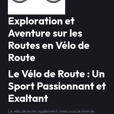
Exploration et
Aventure sur les
Routes en Vélo de
Route
Le Vélo de Route : Un
Sport Passionnant et
Exaltant
Le vélo de route, également connu sous le nom de