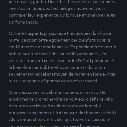
que casque, gants et lunettes. Les cyclistes passionnés
investissent dans des technologies avancées pour
optimiser leur expérience sur la route et améliorer leurs
performances.
Outre les aspects physiques et techniques du vélo de
route, ce sport offre également des bienfaits pour la
santé mentale et émotionnelle. En pédalant à travers la
nature ou en se fixant des objectifs personnels, les
cyclistes trouvent un équilibre entre l’effort physique et
le bien-être mental. Le vélo de route est donc non
seulement un excellent moyen de rester en forme, mais
aussi une source d’épanouissement personnel.
Que vous soyez un débutant curieux ou un cycliste
expérimenté à la recherche de nouveaux défis, le vélo
de route vous invite à explorer votre potentiel, à
repousser vos limites et à découvrir des horizons inédits.
Alors enfourchez votre vélo, ajustez votre casque et
lancez-vous sur les routes pour vivre l’aventure