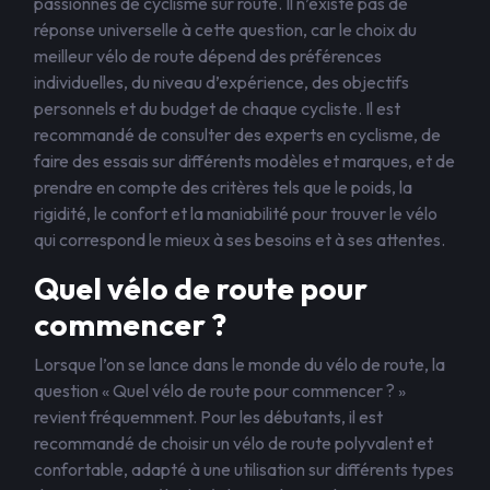
passionnés de cyclisme sur route. Il n’existe pas de
réponse universelle à cette question, car le choix du
meilleur vélo de route dépend des préférences
individuelles, du niveau d’expérience, des objectifs
personnels et du budget de chaque cycliste. Il est
recommandé de consulter des experts en cyclisme, de
faire des essais sur différents modèles et marques, et de
prendre en compte des critères tels que le poids, la
rigidité, le confort et la maniabilité pour trouver le vélo
qui correspond le mieux à ses besoins et à ses attentes.
Quel vélo de route pour
commencer ?
Lorsque l’on se lance dans le monde du vélo de route, la
question « Quel vélo de route pour commencer ? »
revient fréquemment. Pour les débutants, il est
recommandé de choisir un vélo de route polyvalent et
confortable, adapté à une utilisation sur différents types