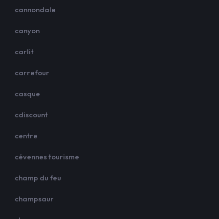
cannondale
canyon
carlit
carrefour
casque
cdiscount
centre
cévennes tourisme
champ du feu
champsaur