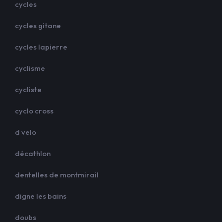
cycles
cycles gitane
cycles lapierre
cyclisme
cycliste
cyclo cross
d velo
décathlon
dentelles de montmirail
digne les bains
doubs