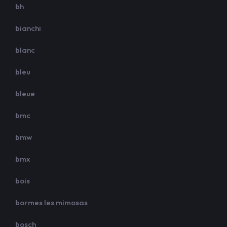
bh
bianchi
blanc
bleu
bleue
bmc
bmw
bmx
bois
bormes les mimosas
bosch