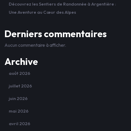
Découvrez les Sentiers de Randonnée à Argentière :
Une Aventure au Cœur des Alpes
Derniers commentaires
Aucun commentaire à afficher.
Archive
août 2026
juillet 2026
juin 2026
mai 2026
avril 2026