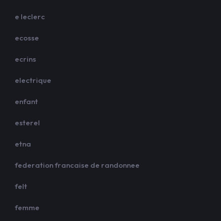
e leclerc
ecosse
ecrins
electrique
enfant
esterel
etna
federation francaise de randonnee
felt
femme