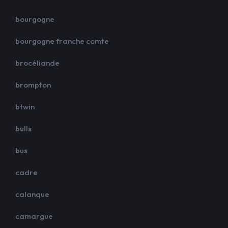
bourgogne
bourgogne franche comte
brocéliande
brompton
btwin
bulls
bus
cadre
calanque
camargue