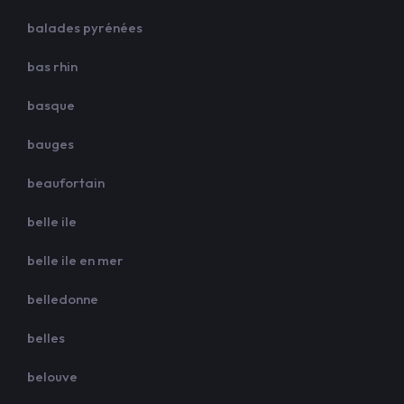
balades pyrénées
bas rhin
basque
bauges
beaufortain
belle ile
belle ile en mer
belledonne
belles
belouve