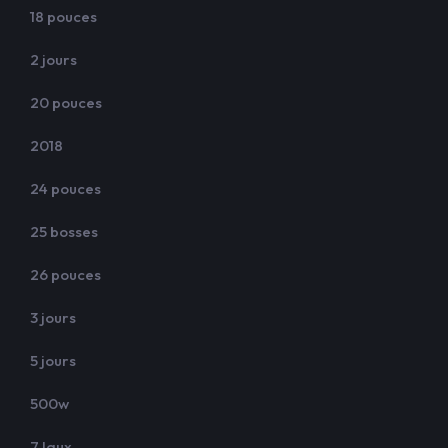
18 pouces
2 jours
20 pouces
2018
24 pouces
25 bosses
26 pouces
3 jours
5 jours
500w
7 laux