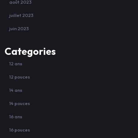
août 2023
juillet 2023
juin 2023
Categories
12 ans
12 pouces
14 ans
14 pouces
16 ans
16 pouces