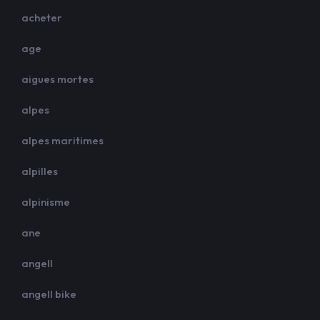
acheter
age
aigues mortes
alpes
alpes maritimes
alpilles
alpinisme
ane
angell
angell bike