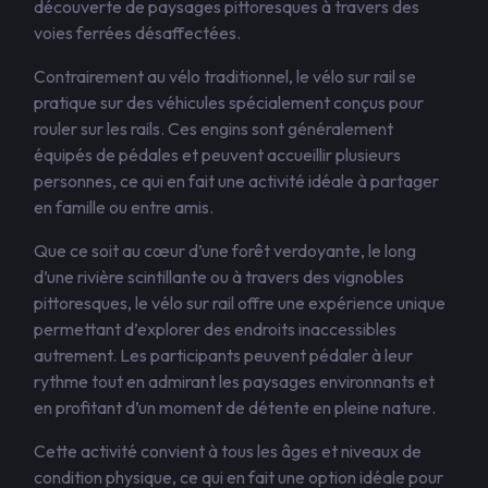
découverte de paysages pittoresques à travers des
voies ferrées désaffectées.
Contrairement au vélo traditionnel, le vélo sur rail se
pratique sur des véhicules spécialement conçus pour
rouler sur les rails. Ces engins sont généralement
équipés de pédales et peuvent accueillir plusieurs
personnes, ce qui en fait une activité idéale à partager
en famille ou entre amis.
Que ce soit au cœur d’une forêt verdoyante, le long
d’une rivière scintillante ou à travers des vignobles
pittoresques, le vélo sur rail offre une expérience unique
permettant d’explorer des endroits inaccessibles
autrement. Les participants peuvent pédaler à leur
rythme tout en admirant les paysages environnants et
en profitant d’un moment de détente en pleine nature.
Cette activité convient à tous les âges et niveaux de
condition physique, ce qui en fait une option idéale pour