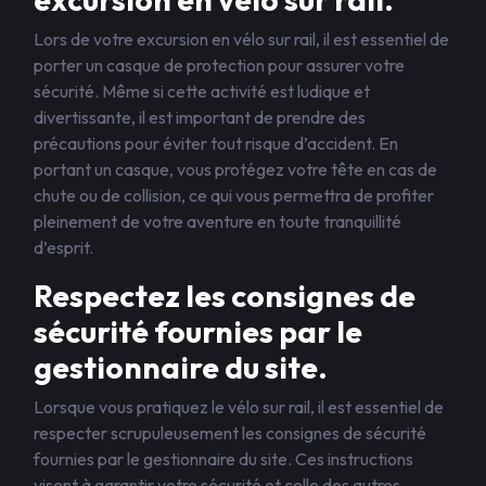
Lors de votre excursion en vélo sur rail, il est essentiel de
porter un casque de protection pour assurer votre
sécurité. Même si cette activité est ludique et
divertissante, il est important de prendre des
précautions pour éviter tout risque d’accident. En
portant un casque, vous protégez votre tête en cas de
chute ou de collision, ce qui vous permettra de profiter
pleinement de votre aventure en toute tranquillité
d’esprit.
Respectez les consignes de
sécurité fournies par le
gestionnaire du site.
Lorsque vous pratiquez le vélo sur rail, il est essentiel de
respecter scrupuleusement les consignes de sécurité
fournies par le gestionnaire du site. Ces instructions
visent à garantir votre sécurité et celle des autres