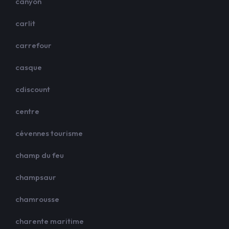
canyon
carlit
carrefour
casque
cdiscount
centre
cévennes tourisme
champ du feu
champsaur
chamrousse
charente maritime