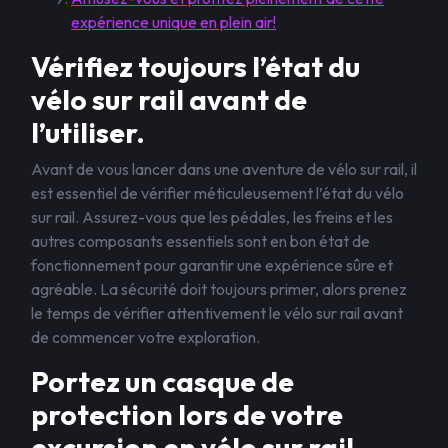
expérience unique en plein air!
Vérifiez toujours l’état du
vélo sur rail avant de
l’utiliser.
Avant de vous lancer dans une aventure de vélo sur rail, il
est essentiel de vérifier méticuleusement l’état du vélo
sur rail. Assurez-vous que les pédales, les freins et les
autres composants essentiels sont en bon état de
fonctionnement pour garantir une expérience sûre et
agréable. La sécurité doit toujours primer, alors prenez
le temps de vérifier attentivement le vélo sur rail avant
de commencer votre exploration.
Portez un casque de
protection lors de votre
excursion en vélo sur rail.