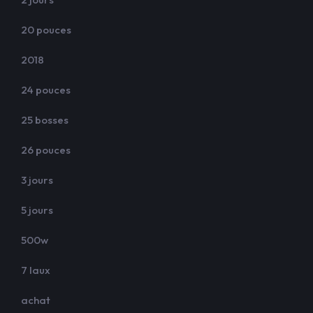
20 pouces
2018
24 pouces
25 bosses
26 pouces
3 jours
5 jours
500w
7 laux
achat