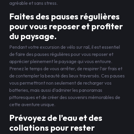
agréable et sans stress.
Faites des pauses régulières
pour vous reposer et profiter
du paysage.
Pendant votre excursion de vélo sur rail, il est essentiel
de faire des pauses régulières pour vous reposer et
apprécier pleinement le paysage qui vous entoure.
Prenez le temps de vous arrêter, de respirer l’air frais et
de contempler la beauté des lieux traversés. Ces pauses
vous permettront non seulement de recharger vos
batteries, mais aussi d’admirer les panoramas
pittoresques et de créer des souvenirs mémorables de
cette aventure unique.
Prévoyez de l’eau et des
collations pour rester