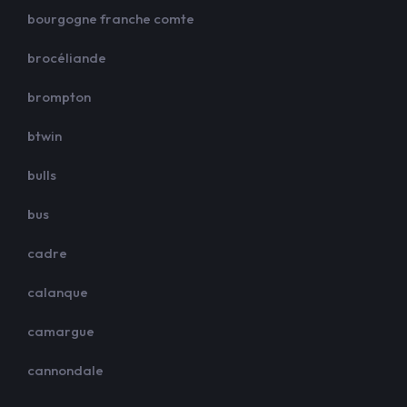
bourgogne franche comte
brocéliande
brompton
btwin
bulls
bus
cadre
calanque
camargue
cannondale