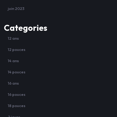
juin 2023
Categories
12 ans
12 pouces
14 ans
14 pouces
16 ans
16 pouces
18 pouces
2 jours