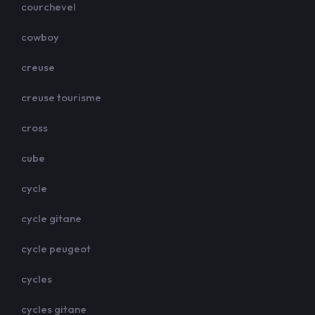
courchevel
cowboy
creuse
creuse tourisme
cross
cube
cycle
cycle gitane
cycle peugeot
cycles
cycles gitane