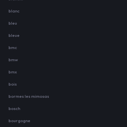
blanc
bleu
bleue
bmc
bmw
bmx
bois
bormes les mimosas
bosch
bourgogne