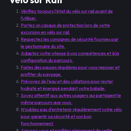
Vérifiez toujours l’état du vélo sur rail avant de
l’utiliser.
Portez un casque de protection lors de votre
excursion en vélo sur rail.
Respectez les consignes de sécurité fournies par
le gestionnaire du site.
Adaptez votre vitesse à vos compétences et à la
configuration du parcours.
Faites des pauses régulières pour vous reposer et
profiter du paysage.
Prévoyez de l’eau et des collations pour rester
hydraté et énergisé pendant votre balade.
Soyez attentif aux autres usagers qui partagent le
même parcours que vous.
N’oubliez pas d’entretenir régulièrement votre vélo
pour garantir sa sécurité et son bon
fonctionnement.
Amusez-vous et profitez pleinement de cette