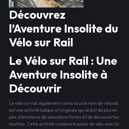
Découvrez
l’Aventure Insolite du
Vélo sur Rail
Le Vélo sur Rail : Une
Aventure Insolite à
Découvrir
Le vélo sur rail, également connu sous le nom de vélorail,
est une activité ludique et originale qui séduit de plus en
plus d’amateurs de sensations fortes et de découvertes
insolites. Cette activité combine le plaisir du vélo avec la