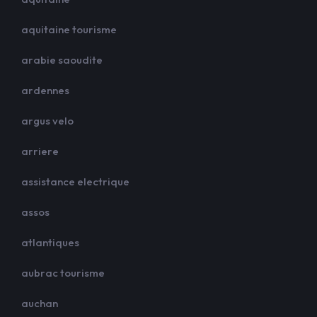
aquitaine tourisme
arabie saoudite
ardennes
argus velo
arriere
assistance electrique
assos
atlantiques
aubrac tourisme
auchan