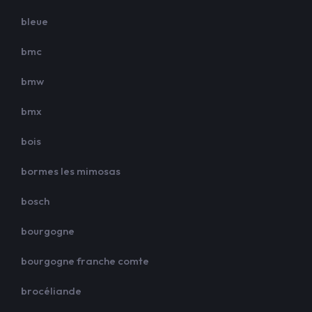
bleue
bmc
bmw
bmx
bois
bormes les mimosas
bosch
bourgogne
bourgogne franche comte
brocéliande