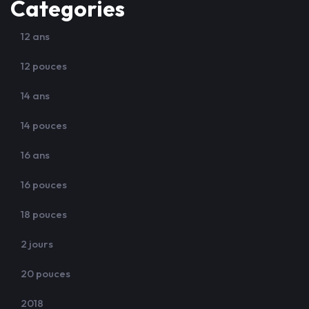
Categories
12 ans
12 pouces
14 ans
14 pouces
16 ans
16 pouces
18 pouces
2 jours
20 pouces
2018