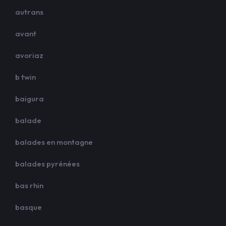
autrans
avant
avoriaz
b twin
baigura
balade
balades en montagne
balades pyrénées
bas rhin
basque