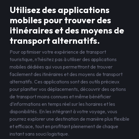
Utilisez des applications
mobiles pour trouver des
itinéraires et des moyens de
transport alternatifs.
Pour optimiser votre expérience de transport
touristique, n’hésitez pas à utiliser des applications
mobiles dédiées qui vous permettront de trouver
facilement des itinéraires et des moyens de transport
alternatifs. Ces applications sont des outils précieux
pour planifier vos déplacements, découvrir des options
de transport moins connues et même bénéficier
d’informations en temps réel sur les horaires et les
disponibilités. En les intégrant à votre voyage, vous
pourrez explorer une destination de manière plus flexible
et efficace, tout en profitant pleinement de chaque
instant sans souci logistique.