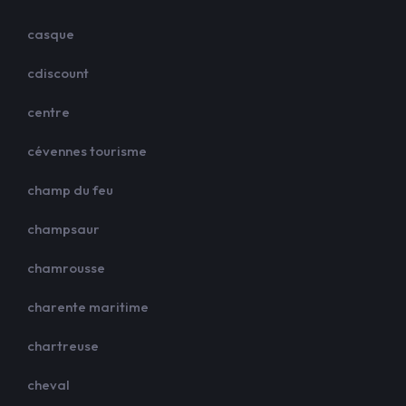
casque
cdiscount
centre
cévennes tourisme
champ du feu
champsaur
chamrousse
charente maritime
chartreuse
cheval