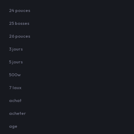
24 pouces
25 bosses
26 pouces
3 jours
5 jours
500w
7 laux
achat
acheter
age