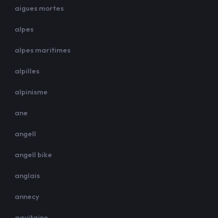
aigues mortes
alpes
alpes maritimes
alpilles
alpinisme
ane
angell
angell bike
anglais
annecy
aquitaine