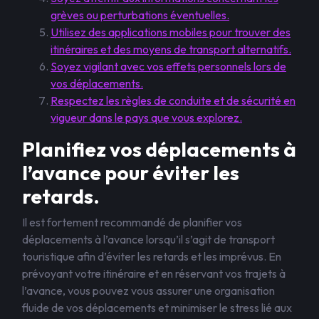
grèves ou perturbations éventuelles.
Utilisez des applications mobiles pour trouver des
itinéraires et des moyens de transport alternatifs.
Soyez vigilant avec vos effets personnels lors de
vos déplacements.
Respectez les règles de conduite et de sécurité en
vigueur dans le pays que vous explorez.
Planifiez vos déplacements à
l’avance pour éviter les
retards.
Il est fortement recommandé de planifier vos
déplacements à l’avance lorsqu’il s’agit de transport
touristique afin d’éviter les retards et les imprévus. En
prévoyant votre itinéraire et en réservant vos trajets à
l’avance, vous pouvez vous assurer une organisation
fluide de vos déplacements et minimiser le stress lié aux