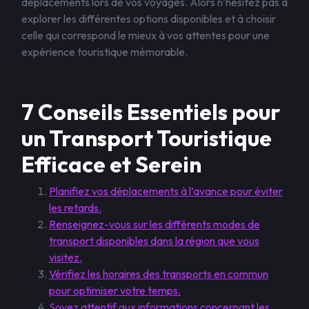
déplacements lors de vos voyages. Alors n’hésitez pas à
explorer les différentes options disponibles et à choisir
celle qui correspond le mieux à vos attentes pour une
expérience touristique mémorable.
7 Conseils Essentiels pour
un Transport Touristique
Efficace et Serein
Planifiez vos déplacements à l’avance pour éviter
les retards.
Renseignez-vous sur les différents modes de
transport disponibles dans la région que vous
visitez.
Vérifiez les horaires des transports en commun
pour optimiser votre temps.
Soyez attentif aux informations concernant les