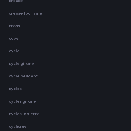
creuse
creuse tourisme
cross
cube
cycle
cycle gitane
cycle peugeot
cycles
cycles gitane
cycles lapierre
cyclisme