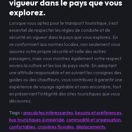
vigueur dans le pays que vous
explorez.
Lorsque vous optez pour le transport touristique, il est
essentiel de respecter les règles de conduite et de
sécurité en vigueur dans le pays que vous explorez. En
se conformant aux normes locales, non seulement vous
assurez votre propre sécurité et celle des autres
passagers, mais vous montrez également votre respect
envers la culture et les lois du pays visité. En adoptant
une attitude responsable et en suivant les consignes des
guides ou des chauffeurs, vous contribuez à garantir une
expérience de voyage agréable et sans encombre, tout
en préservant l’intégrité des sites touristiques que vous
découvrez.
Tags :
anecdotes intéressantes
,
besoins et préférences
,
bus touristiques à impériale
,
commodité et organisation
,
confortables
,
croisières fluviales
,
déplacements
,