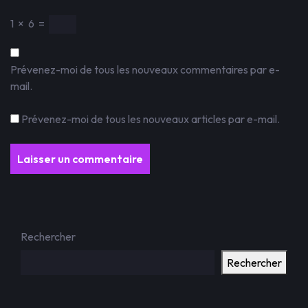
1
×
6
=
Prévenez-moi de tous les nouveaux commentaires par e-
mail.
Prévenez-moi de tous les nouveaux articles par e-mail.
Rechercher
Rechercher