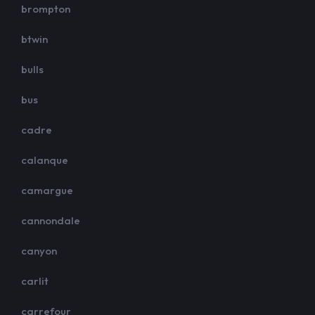
brompton
btwin
bulls
bus
cadre
calanque
camargue
cannondale
canyon
carlit
carrefour