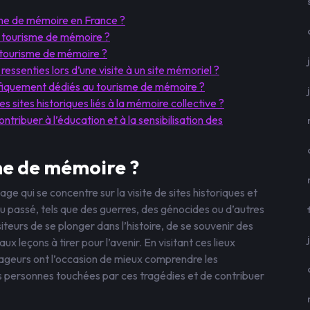
isme de mémoire en France ?
le tourisme de mémoire ?
 tourisme de mémoire ?
essenties lors d’une visite à un site mémoriel ?
écifiquement dédiés au tourisme de mémoire ?
 sites historiques liés à la mémoire collective ?
ntribuer à l’éducation et à la sensibilisation des
me de mémoire ?
 qui se concentre sur la visite de sites historiques et
 passé, tels que des guerres, des génocides ou d’autres
teurs de se plonger dans l’histoire, de se souvenir des
ux leçons à tirer pour l’avenir. En visitant ces lieux
yageurs ont l’occasion de mieux comprendre les
 personnes touchées par ces tragédies et de contribuer