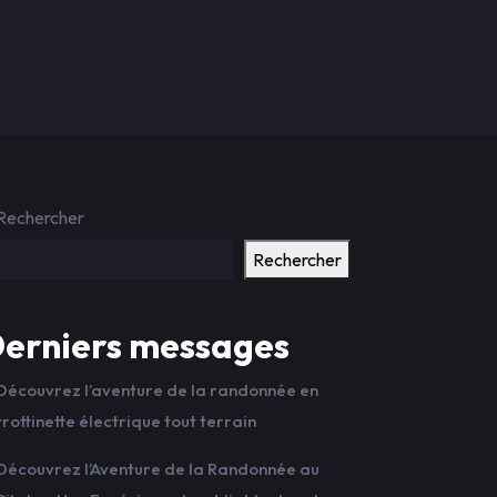
Rechercher
Rechercher
erniers messages
Découvrez l’aventure de la randonnée en
trottinette électrique tout terrain
Découvrez l’Aventure de la Randonnée au