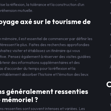
e la réflexion, la tolérance et la construction d’un
préhension mutuelle.
yage axé sur le tourisme de
e mémoire, il est essentiel de commencer par définir les
ntéressent le plus. Faites des recherches approfondies
aitez visiter et établissez un itinéraire qui vous
ative. Pensez également à réserver des visites guidées
obtenir des informations supplémentaires et des
as d’accorder du temps pour la réflexion et la
ritablement absorber l’histoire et l’émotion des lieux
C
ns généralement ressenties
te mémoriel ?
ons ressenties sont souvent intenses et variées. Les