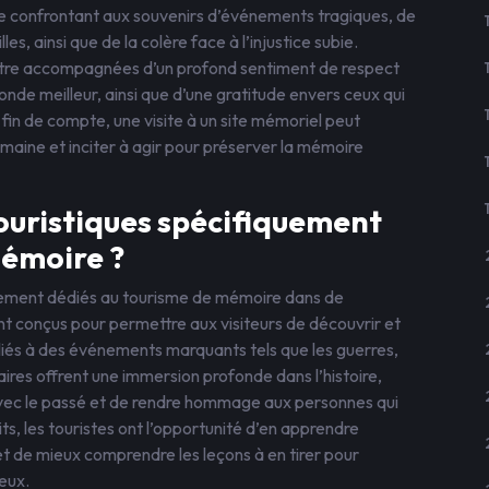
 se confrontant aux souvenirs d’événements tragiques, de
es, ainsi que de la colère face à l’injustice subie.
tre accompagnées d’un profond sentiment de respect
onde meilleur, ainsi que d’une gratitude envers ceux qui
n fin de compte, une visite à un site mémoriel peut
humaine et inciter à agir pour préserver la mémoire
 touristiques spécifiquement
mémoire ?
fiquement dédiés au tourisme de mémoire dans de
t conçus pour permettre aux visiteurs de découvrir et
 liés à des événements marquants tels que les guerres,
aires offrent une immersion profonde dans l’histoire,
ec le passé et de rendre hommage aux personnes qui
ts, les touristes ont l’opportunité d’en apprendre
et de mieux comprendre les leçons à en tirer pour
ueux.