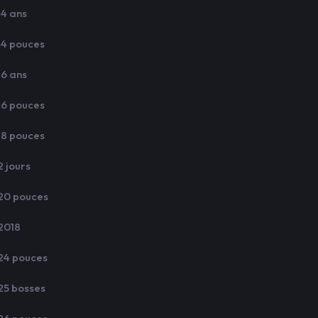
14 ans
14 pouces
16 ans
16 pouces
18 pouces
2 jours
20 pouces
2018
24 pouces
25 bosses