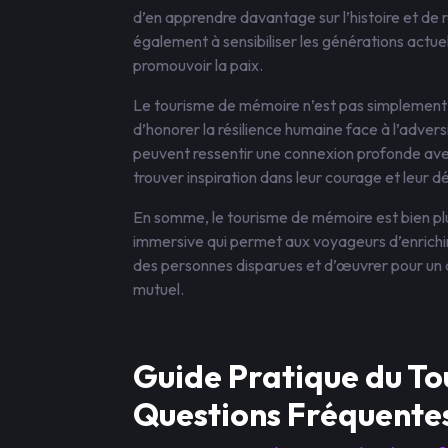
d’en apprendre davantage sur l’histoire et de
également à sensibiliser les générations actue
promouvoir la paix.
Le tourisme de mémoire n’est pas simplement 
d’honorer la résilience humaine face à l’adversi
peuvent ressentir une connexion profonde ave
trouver inspiration dans leur courage et leur d
En somme, le tourisme de mémoire est bien plus
immersive qui permet aux voyageurs d’enrichi
des personnes disparues et d’œuvrer pour un ave
mutuel.
Guide Pratique du To
Questions Fréquentes