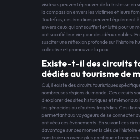
visiteurs peuvent éprouver de la tristesse en
la compassion envers les victimes et leurs famill
Toutefois, ces émotions peuvent également ê
envers ceux qui ont souffert et lutté pour un m
ont sacrifié leur vie pour des idéaux nobles. E
susciter une réflexion profonde sur l’histoire 
collective et promouvoir la paix.
Existe-t-il des circuits
dédiés au tourisme de 
Oui, il existe des circuits touristiques spéci
nombreuses régions du monde. Ces circuits son
d’explorer des sites historiques et mémoriaux
les génocides ou d’autres tragédies. Ces itinér
permettant aux voyageurs de se connecter av
ont vécu ces événements. En suivant ces circui
davantage sur ces moments clés de l’histoire 
construire un avenir plus pacifique et respect