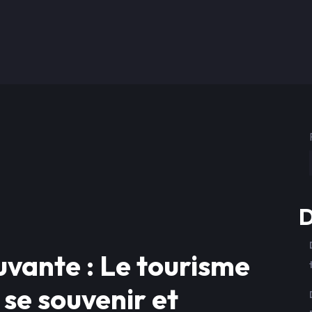
D
vante : Le tourisme
se souvenir et