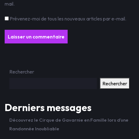
mail.
Prévenez-moi de tous les nouveaux articles par e-mail.
Rechercher
Rechercher
Derniers messages
Découvrez le Cirque de Gavarnie en Famille lors d’une
Randonnée Inoubliable