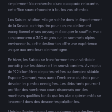
simplement à la recherche d’une escapade relaxante,
cet office saura répondre à toutes vos attentes.
Les Saisies, station-village nichée dans le département
de la Savoie, est réputée pour son ensoleillement
exceptionnel et ses paysages à couper le souffle. Avec
son panorama à 360 degrés sur les sommets alpins
environnants, cette destination offre une expérience
unique aux amateurs de montagne.
En hiver, les Saisies se transforment en un véritable
paradis pour les skieurs et les snowboarders. Avec plus
de 192 kilomètres de pistes reliées au domaine skiable
Espace Diamant, vous aurez l’embarras du choix pour
dévaler les pentes enneigées. Les débutants pourront
profiter des nombreux cours dispensés par des
moniteurs qualifiés tandis que les plus expérimentés se
lanceront dans des descentes palpitantes.
Mais les Saisies ne sont pas seulement une destination