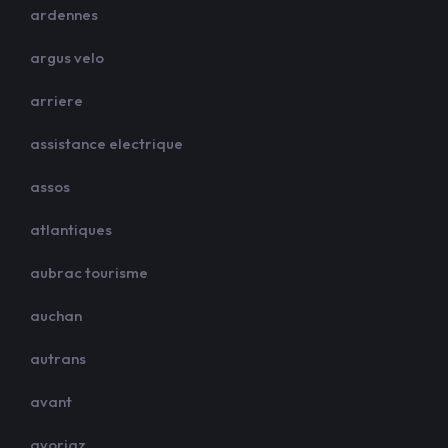
ardennes
argus velo
arriere
assistance electrique
assos
atlantiques
aubrac tourisme
auchan
autrans
avant
avoriaz