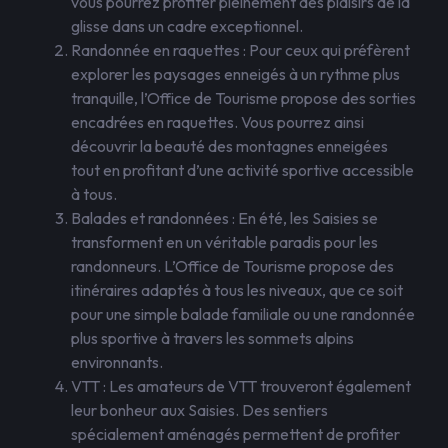
vous pourrez profiter pleinement des plaisirs de la
glisse dans un cadre exceptionnel.
Randonnée en raquettes : Pour ceux qui préfèrent
explorer les paysages enneigés à un rythme plus
tranquille, l’Office de Tourisme propose des sorties
encadrées en raquettes. Vous pourrez ainsi
découvrir la beauté des montagnes enneigées
tout en profitant d’une activité sportive accessible
à tous.
Balades et randonnées : En été, les Saisies se
transforment en un véritable paradis pour les
randonneurs. L’Office de Tourisme propose des
itinéraires adaptés à tous les niveaux, que ce soit
pour une simple balade familiale ou une randonnée
plus sportive à travers les sommets alpins
environnants.
VTT : Les amateurs de VTT trouveront également
leur bonheur aux Saisies. Des sentiers
spécialement aménagés permettent de profiter