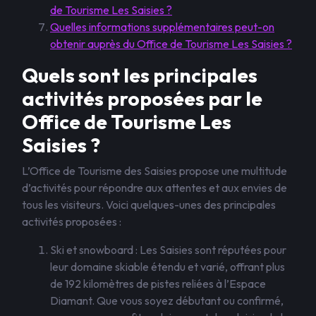
de Tourisme Les Saisies ?
Quelles informations supplémentaires peut-on
obtenir auprès du Office de Tourisme Les Saisies ?
Quels sont les principales
activités proposées par le
Office de Tourisme Les
Saisies ?
L’Office de Tourisme des Saisies propose une multitude
d’activités pour répondre aux attentes et aux envies de
tous les visiteurs. Voici quelques-unes des principales
activités proposées :
Ski et snowboard : Les Saisies sont réputées pour
leur domaine skiable étendu et varié, offrant plus
de 192 kilomètres de pistes reliées à l’Espace
Diamant. Que vous soyez débutant ou confirmé,