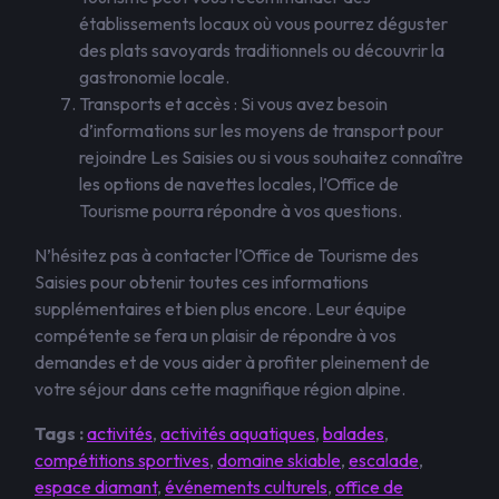
établissements locaux où vous pourrez déguster
des plats savoyards traditionnels ou découvrir la
gastronomie locale.
Transports et accès : Si vous avez besoin
d’informations sur les moyens de transport pour
rejoindre Les Saisies ou si vous souhaitez connaître
les options de navettes locales, l’Office de
Tourisme pourra répondre à vos questions.
N’hésitez pas à contacter l’Office de Tourisme des
Saisies pour obtenir toutes ces informations
supplémentaires et bien plus encore. Leur équipe
compétente se fera un plaisir de répondre à vos
demandes et de vous aider à profiter pleinement de
votre séjour dans cette magnifique région alpine.
Tags :
activités
,
activités aquatiques
,
balades
,
compétitions sportives
,
domaine skiable
,
escalade
,
espace diamant
,
événements culturels
,
office de