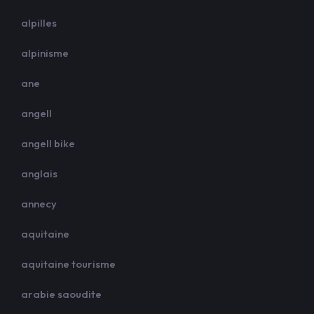
alpilles
alpinisme
ane
angell
angell bike
anglais
annecy
aquitaine
aquitaine tourisme
arabie saoudite