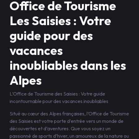
Office de Tourisme
Les Saisies : Votre
guide pour des
vacances
inoubliables dans les
Alpes
L’Office de Tourisme des Saisies : Votre guide
incontournable pour des vacances inoubliables
Situé au cœur des Alpes françaises, l’Office de Tourisme
des Saisies est votre porte d’entrée vers un monde de
découvertes et d’aventures. Que vous soyez un
passionné de sports d’hiver, un amoureux de la nature ou