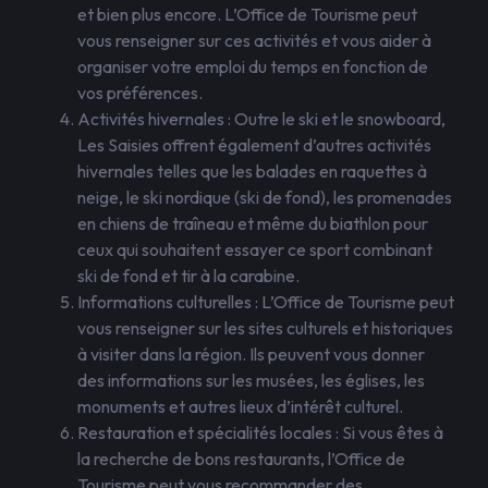
et bien plus encore. L’Office de Tourisme peut
vous renseigner sur ces activités et vous aider à
organiser votre emploi du temps en fonction de
vos préférences.
Activités hivernales : Outre le ski et le snowboard,
Les Saisies offrent également d’autres activités
hivernales telles que les balades en raquettes à
neige, le ski nordique (ski de fond), les promenades
en chiens de traîneau et même du biathlon pour
ceux qui souhaitent essayer ce sport combinant
ski de fond et tir à la carabine.
Informations culturelles : L’Office de Tourisme peut
vous renseigner sur les sites culturels et historiques
à visiter dans la région. Ils peuvent vous donner
des informations sur les musées, les églises, les
monuments et autres lieux d’intérêt culturel.
Restauration et spécialités locales : Si vous êtes à
la recherche de bons restaurants, l’Office de
Tourisme peut vous recommander des