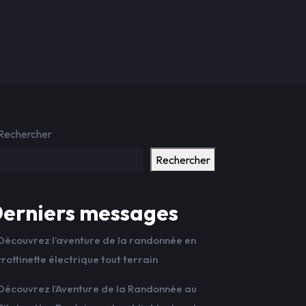
Rechercher
Rechercher
erniers messages
Découvrez l’aventure de la randonnée en
trottinette électrique tout terrain
Découvrez l’Aventure de la Randonnée au