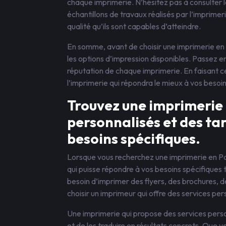
chaque imprimerie. N’hésitez pas à consulter 
échantillons de travaux réalisés par l’imprime
qualité qu’ils sont capables d’atteindre.
En somme, avant de choisir une imprimerie en 
les options d’impression disponibles. Passez en 
réputation de chaque imprimerie. En faisant ce
l’imprimerie qui répondra le mieux à vos besoin
Trouvez une imprimerie q
personnalisés et des tar
besoins spécifiques.
Lorsque vous recherchez une imprimerie en Pays
qui puisse répondre à vos besoins spécifiques
besoin d’imprimer des flyers, des brochures, de
choisir un imprimeur qui offre des services per
Une imprimerie qui propose des services per
et de les traduire en résultats concrets. Que 