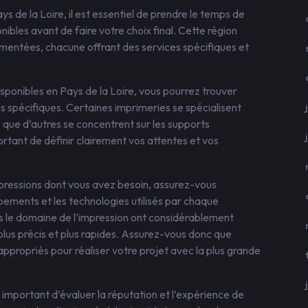
 de la Loire, il est essentiel de prendre le temps de
nibles avant de faire votre choix final. Cette région
entées, chacune offrant des services spécifiques et
isponibles en Pays de la Loire, vous pourrez trouver
ns spécifiques. Certaines imprimeries se spécialisent
s que d’autres se concentrent sur les supports
portant de définir clairement vos attentes et vos
mpressions dont vous avez besoin, assurez-vous
ements et les technologies utilisés par chaque
 le domaine de l’impression ont considérablement
 plus précis et plus rapides. Assurez-vous donc que
ppropriés pour réaliser votre projet avec la plus grande
 important d’évaluer la réputation et l’expérience de