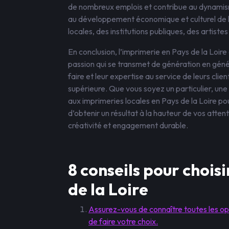
de nombreux emplois et contribue au dynamisme
au développement économique et culturel de le
locales, des institutions publiques, des artistes
En conclusion, l’imprimerie en Pays de la Loire 
passion qui se transmet de génération en géné
faire et leur expertise au service de leurs clie
supérieure. Que vous soyez un particulier, une 
aux imprimeries locales en Pays de la Loire po
d’obtenir un résultat à la hauteur de vos atten
créativité et engagement durable.
8 conseils pour chois
de la Loire
Assurez-vous de connaître toutes les opt
de faire votre choix.