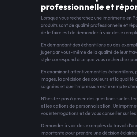
professionnelle et répo
Lorsque vous recherchez une imprimerie en Pays
produits sont de qualité professionnelle et r
de le faire est de demander à voir des exemples
En demandant des échantillons ou des exemples
juger par vous-même de la qualité de leur trav
style correspond à ce que vous recherchez pou
En examinant attentivement les échantillons, p
images, la précision des couleurs et la qualité 
soignées et que l’impression est exempte d’er
N’hésitez pas à poser des questions sur les tec
et les options de personnalisation. Un imprimeu
vos interrogations et de vous conseiller sur les
Demander à voir des exemples du travail d’une
importante pour prendre une décision éclairée