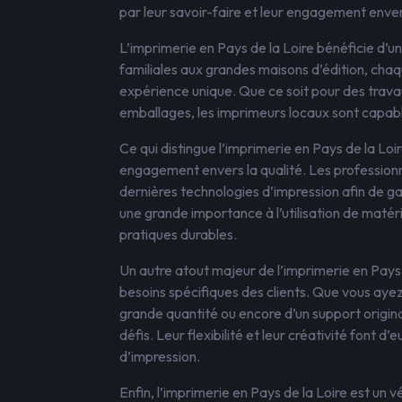
par leur savoir-faire et leur engagement envers
L’imprimerie en Pays de la Loire bénéficie d’un
familiales aux grandes maisons d’édition, cha
expérience unique. Que ce soit pour des travau
emballages, les imprimeurs locaux sont capabl
Ce qui distingue l’imprimerie en Pays de la Loir
engagement envers la qualité. Les professionne
dernières technologies d’impression afin de ga
une grande importance à l’utilisation de maté
pratiques durables.
Un autre atout majeur de l’imprimerie en Pays 
besoins spécifiques des clients. Que vous ayez
grande quantité ou encore d’un support original
défis. Leur flexibilité et leur créativité font 
d’impression.
Enfin, l’imprimerie en Pays de la Loire est un