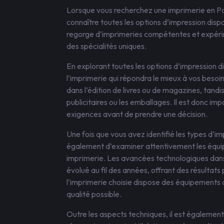
Lorsque vous recherchez une imprimerie en Pays
connaître toutes les options d’impression dispo
regorge d’imprimeries compétentes et expérim
des spécialités uniques.
En explorant toutes les options d’impression d
l’imprimerie qui répondra le mieux à vos besoi
dans l’édition de livres ou de magazines, tandi
publicitaires ou les emballages. Il est donc im
exigences avant de prendre une décision.
Une fois que vous avez identifié les types d’i
également d’examiner attentivement les équip
imprimerie. Les avancées technologiques dans
évolué au fil des années, offrant des résultats
l’imprimerie choisie dispose des équipements a
qualité possible.
Outre les aspects techniques, il est également