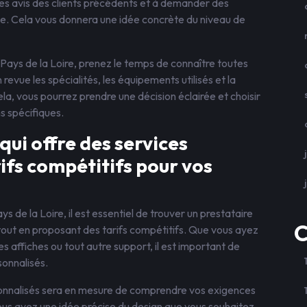
les avis des clients précédents et à demander des
rie. Cela vous donnera une idée concrète du niveau de
Pays de la Loire, prenez le temps de connaître toutes
revue les spécialités, les équipements utilisés et la
la, vous pourrez prendre une décision éclairée et choisir
s spécifiques.
ui offre des services
ifs compétitifs pour vos
 de la Loire, il est essentiel de trouver un prestataire
C
 tout en proposant des tarifs compétitifs. Que vous ayez
s affiches ou tout autre support, il est important de
sonnalisés.
sonnalisés sera en mesure de comprendre vos exigences
vous ayez une idée précise du design que vous souhaitez