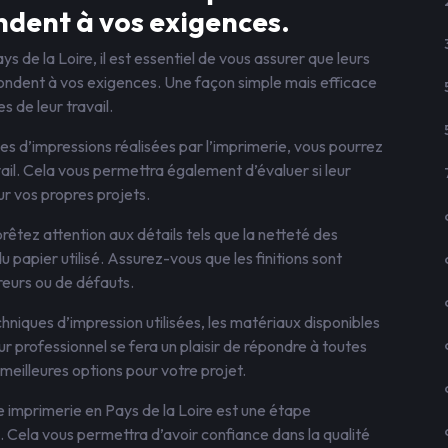
ndent à vos exigences.
 de la Loire, il est essentiel de vous assurer que leurs
épondent à vos exigences. Une façon simple mais efficace
 de leur travail.
 d’impressions réalisées par l’imprimerie, vous pourrez
ail. Cela vous permettra également d’évaluer si leur
r vos propres projets.
rêtez attention aux détails tels que la netteté des
du papier utilisé. Assurez-vous que les finitions sont
reurs ou de défauts.
hniques d’impression utilisées, les matériaux disponibles
r professionnel se fera un plaisir de répondre à toutes
 meilleures options pour votre projet.
 imprimerie en Pays de la Loire est une étape
. Cela vous permettra d’avoir confiance dans la qualité