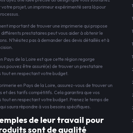
 votre projet, un imprimeur expérimenté sera là pour
processus.
ement important de trouver une imprimerie qui propose
 différents prestataires peut vous aider à obtenir le
ions. N’hésitez pas à demander des devis détaillés et à
cision.
n Pays de la Loire est que cette région regorge
s pouvez être assuré(e) de trouver un prestataire
 tout en respectant votre budget.
primerie en Pays de la Loire, assurez-vous de trouver un
s et des tarifs compétitifs. Cela garantira que vos
es tout en respectant votre budget. Prenez le temps de
 qui saura répondre à vos besoins spécifiques.
mples de leur travail pour
roduits sont de qualité