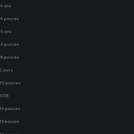
14 ans
14 pouces
16 ans
16 pouces
18 pouces
2 jours
20 pouces
2018
24 pouces
25 bosses