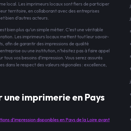
 local. Les imprimeurs locaux sont fiers de participer
ur territoire, en collaborant avec des entreprises
 et bien d’autres acteurs.
est bien plus qu’un simple métier. C’est une véritable
ration. Les imprimeurs locaux mettent tout leur savoir-
nts, afin de garantir des impressions de qualité
entreprise ou une institution, n’hésitez pas à faire appel
ur tous vos besoins d’impression. Vous serez assurés
tes dans le respect des valeurs régionales : excellence,
ir une imprimerie en Pays
ions d’impression disponibles en Pays de la Loire avant