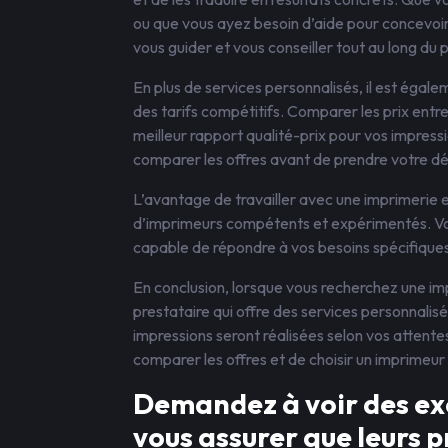
ou que vous ayez besoin d’aide pour concevoir
vous guider et vous conseiller tout au long du 
En plus de services personnalisés, il est égal
des tarifs compétitifs. Comparer les prix entre
meilleur rapport qualité-prix pour vos impress
comparer les offres avant de prendre votre dé
L’avantage de travailler avec une imprimerie e
d’imprimeurs compétents et expérimentés. Vou
capable de répondre à vos besoins spécifiques
En conclusion, lorsque vous recherchez une im
prestataire qui offre des services personnalisé
impressions seront réalisées selon vos attent
comparer les offres et de choisir un imprimeur
Demandez à voir des exe
vous assurer que leurs p