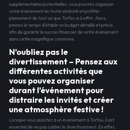
supplémentaires potentielles, vous pourrez organiser
votre événement en toute sérénité et profiter
pleinement de tout ce que Torfou a à offrir. Alors,
prenez le temps d’établir un budget détaillé et précis
afin de garantir le succès financier de votre événement
dans cette magnifique commune.
N’oubliez pas le
divertissement – Pensez aux
différentes activités que
vous pouvez organiser
durant l’événement pour
distraire les invités et créer
une atmosphère festive !
Lorsque vous assistez à un événement à Torfou, il est
essentiel de ne pas oublier le divertissement. En effet,