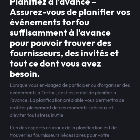
Planifiez à l’avance –
Assurez-vous de planifier vos
événements torfou
suffisamment à l’avance
pour pouvoir trouver des
fournisseurs, des invités et
tout ce dont vous avez
besoin.
Lorsque vous envisagez de participer ou d’organiser des
événements à Torfou, il est essentiel de planifier à
l’avance. La planification préalable vous permettra de
profiter pleinement de ces moments spéciaux et
d’éviter tout stress inutile.
L’un des aspects cruciaux de la planification est de
trouver les fournisseurs nécessaires pour votre