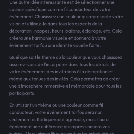
Une autre idée intéressante est de sélectionner une
couleur spécifique comme fil conducteur de votre
événement. Choisissez une couleur qui représente votre
vision et utilisez-la dans tous les aspects de la
décoration : nappes, fleurs, ballons, éclairage, etc. Cela
créera une harmonie visuelle et donnera à votre
événement torfou une identité visuelle forte.
Quel que soit le thème ou la couleur que vous choisissez,
assurez-vous de l’incorporer dans tous les détails de
votre événement, des invitations à la décoration et
même aux tenues des invités. Cela permettra de créer
une atmosphère immersive et mémorable pour tous les
participants.
En utilisant un thème ou une couleur comme fil
conducteur, votre événement torfou sera non
seulement esthétiquement agréable, mais il aura
également une cohérence qui impressionnera vos
invités. Alors laissez libre cours à votre créativité et