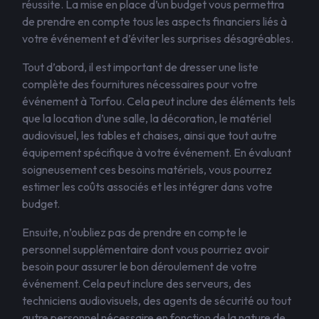
réussite. La mise en place d’un budget vous permettra
de prendre en compte tous les aspects financiers liés à
votre événement et d’éviter les surprises désagréables.
Tout d’abord, il est important de dresser une liste
complète des fournitures nécessaires pour votre
événement à Torfou. Cela peut inclure des éléments tels
que la location d’une salle, la décoration, le matériel
audiovisuel, les tables et chaises, ainsi que tout autre
équipement spécifique à votre événement. En évaluant
soigneusement ces besoins matériels, vous pourrez
estimer les coûts associés et les intégrer dans votre
budget.
Ensuite, n’oubliez pas de prendre en compte le
personnel supplémentaire dont vous pourriez avoir
besoin pour assurer le bon déroulement de votre
événement. Cela peut inclure des serveurs, des
techniciens audiovisuels, des agents de sécurité ou tout
autre personnel nécessaire en fonction de la nature de