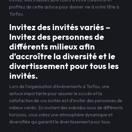
profitez de cette astuce pour donner vie à votre fête à
Torfou.
Invitez des invités variés –
Invitez des personnes de
différents milieux afin
d’accroître la diversité et le
divertissement pour tous les
invités.
Lors de l’organisation d’événements à Torfou, une
astuce importante pour assurer le succès et la
satisfaction de vos invités est d’inviter des personnes de
milieux variés. En invitant des individus issus de différents
horizons, vous créez une atmosphère dynamique et
diversifiée qui garantit le divertissement pour tous.