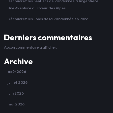
Découvrez les Sentiers de Randonnée à Argentière :
Une Aventure au Cœur des Alpes
Découvrez les Joies de la Randonnée en Parc
Derniers commentaires
Aucun commentaire à afficher.
Archive
août 2026
juillet 2026
juin 2026
mai 2026