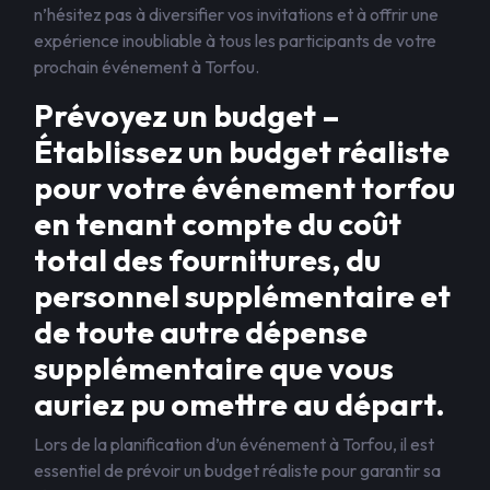
n’hésitez pas à diversifier vos invitations et à offrir une
expérience inoubliable à tous les participants de votre
prochain événement à Torfou.
Prévoyez un budget –
Établissez un budget réaliste
pour votre événement torfou
en tenant compte du coût
total des fournitures, du
personnel supplémentaire et
de toute autre dépense
supplémentaire que vous
auriez pu omettre au départ.
Lors de la planification d’un événement à Torfou, il est
essentiel de prévoir un budget réaliste pour garantir sa