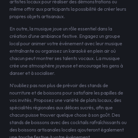
artistes locaux pour réaliser des démonstrations ou
même offrir aux participants la possibilité de créer leurs
propres objets artisanaux.
En outre, la musique joue un rôle essentiel dans la
création d’une ambiance festive. Engagez un groupe
local pour animer votre événement avec leur musique
entraînante ou organisez un karaoké en plein air où
chacun peut montrer ses talents vocaux. La musique
crée une atmosphère joyeuse et encourage les gens à
danser et à socialiser.
N’oubliez pas non plus de prévoir des stands de
nourriture et de boissons pour satisfaire les papilles de
vos invités. Proposez une variété de plats locaux, des
spécialités régionales aux délices sucrés, afin que
chacun puisse trouver quelque chose à son goût. Des
stands de boissons avec des cocktails rafraîchissants ou
des boissons artisanales locales ajouteront également
une touche festive à votre événement.