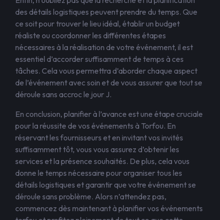
Enfin, n’oubliez pas que la recherche et la planification
des détails logistiques peuvent prendre du temps. Que
ce soit pour trouver le lieu idéal, établir un budget
réaliste ou coordonner les différentes étapes
nécessaires à la réalisation de votre événement, il est
essentiel d’accorder suffisamment de temps à ces
tâches. Cela vous permettra d’aborder chaque aspect
de l’événement avec soin et de vous assurer que tout se
déroule sans accroc le jour J.
En conclusion, planifier à l’avance est une étape cruciale
pour la réussite de vos événements à Torfou. En
réservant les fournisseurs et en invitant vos invités
suffisamment tôt, vous vous assurez d’obtenir les
services et la présence souhaités. De plus, cela vous
donne le temps nécessaire pour organiser tous les
détails logistiques et garantir que votre événement se
déroule sans problème. Alors n’attendez pas,
commencez dès maintenant à planifier vos événements