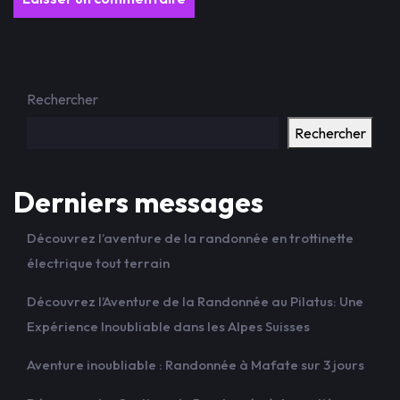
Rechercher
Rechercher
Derniers messages
Découvrez l’aventure de la randonnée en trottinette
électrique tout terrain
Découvrez l’Aventure de la Randonnée au Pilatus: Une
Expérience Inoubliable dans les Alpes Suisses
Aventure inoubliable : Randonnée à Mafate sur 3 jours