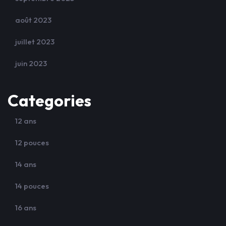
août 2023
juillet 2023
juin 2023
Categories
12 ans
12 pouces
14 ans
14 pouces
16 ans