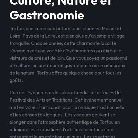
Culture, Nature et
Gastronomie
Torfou, une commune pittoresque située en Maine-et-
Loire, Pays de la Loire, est bien plus qu’un simple village
tranquille. Chaque année, cette charmante localité
s’anime avec une variété d’événements qui attirent les
visiteurs de près et de loin. Que vous soyez un passionné
de culture, un amateur de gastronomie ou un amoureux
de la nature, Torfou offre quelque chose pour tous les
goûts.
L’un des événements les plus attendus à Torfou est le
Festival des Arts et Traditions. Cet événement annuel
met en valeur l’artisanat local, la musique traditionnelle
et les danses folkloriques. Les visiteurs peuvent se
plonger dans l’atmosphère authentique de Torfou en
admirant les expositions d’artisans talentueux qui
présentent leurs créations uniques. Les spectacles