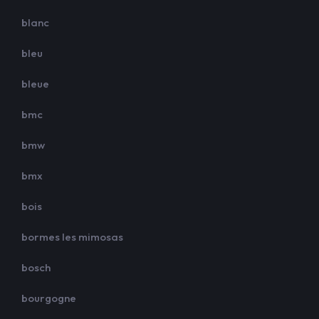
blanc
bleu
bleue
bmc
bmw
bmx
bois
bormes les mimosas
bosch
bourgogne