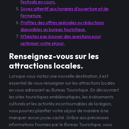
festivals en cours.
Soyez attentif aux horaires d’ouverture et de
fermeture.
Profitez des offres spéciales ou réductions
disponibles au bureau touristique.
N’hésitez pas à poser des questions pour
optimiser votre séjour.
Renseignez-vous sur les
attractions locales.
Lorsque vous visitez une nouvelle destination, il est
essentiel de vous renseigner sur les attractions locales
en vous adressant au Bureau Touristique. En découvrant
les sites touristiques emblématiques, les événements
culturels et les activités incontournables de la région,
vous pourrez planifier votre séjour de manière à ne
manquer aucun joyau caché. Grâce aux précieuses
informations fournies par le Bureau Touristique, vous