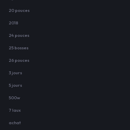
20 pouces
2018
24 pouces
25 bosses
26 pouces
3 jours
5 jours
500w
7 laux
achat