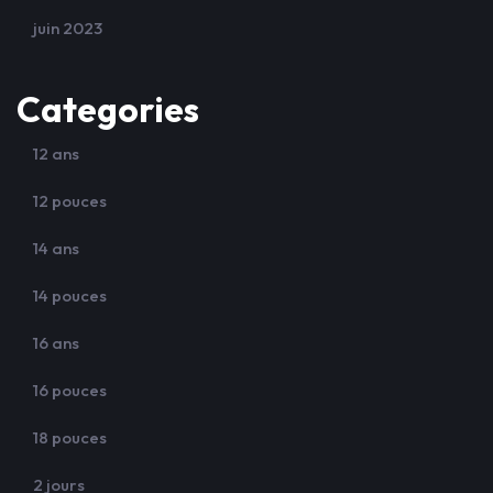
juin 2023
Categories
12 ans
12 pouces
14 ans
14 pouces
16 ans
16 pouces
18 pouces
2 jours