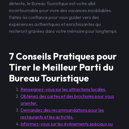
détente, le Bureau Touristique est votre allié
incontournable pour vivre des vacances inoubliables.
Faites-lui confiance pour vous guider vers des
expériences authentiques et enrichissantes qui
resteront gravées dans votre mémoire pour longtemps.
7 Conseils Pratiques pour
Tirer le Meilleur Parti du
Bureau Touristique
Renseignez-vous sur les attractions locales.
Obtenez des cartes et des brochures pour vous
orienter.
Demandez des recommandations pour les
restaurants et les activités.
Informez-vous sur les événements spéciaux ou