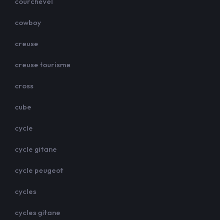
courchevel
cowboy
creuse
creuse tourisme
cross
cube
cycle
cycle gitane
cycle peugeot
cycles
cycles gitane