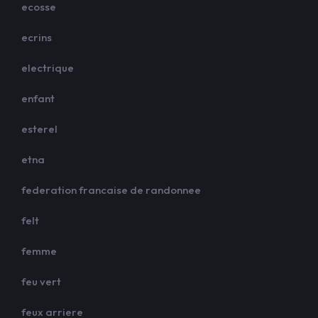
ecosse
ecrins
electrique
enfant
esterel
etna
federation francaise de randonnee
felt
femme
feu vert
feux arriere