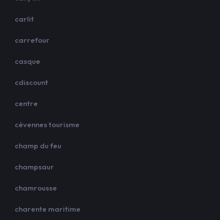
carlit
carrefour
casque
cdiscount
centre
cévennes tourisme
champ du feu
champsaur
chamrousse
charente maritime