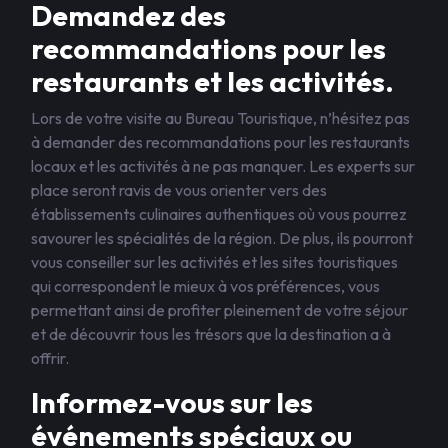
Demandez des
recommandations pour les
restaurants et les activités.
Lors de votre visite au Bureau Touristique, n’hésitez pas
à demander des recommandations pour les restaurants
locaux et les activités à ne pas manquer. Les experts sur
place seront ravis de vous orienter vers des
établissements culinaires authentiques où vous pourrez
savourer les spécialités de la région. De plus, ils pourront
vous conseiller sur les activités et les sites touristiques
qui correspondent le mieux à vos préférences, vous
permettant ainsi de profiter pleinement de votre séjour
et de découvrir tous les trésors que la destination a à
offrir.
Informez-vous sur les
événements spéciaux ou