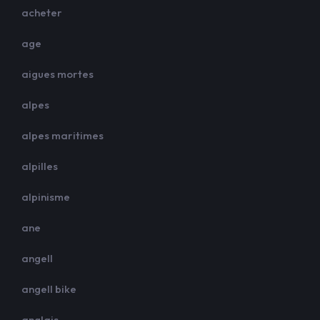
acheter
age
aigues mortes
alpes
alpes maritimes
alpilles
alpinisme
ane
angell
angell bike
anglais