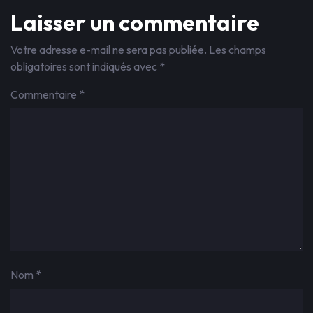
Laisser un commentaire
Votre adresse e-mail ne sera pas publiée.
Les champs
obligatoires sont indiqués avec
*
Commentaire
*
Nom
*