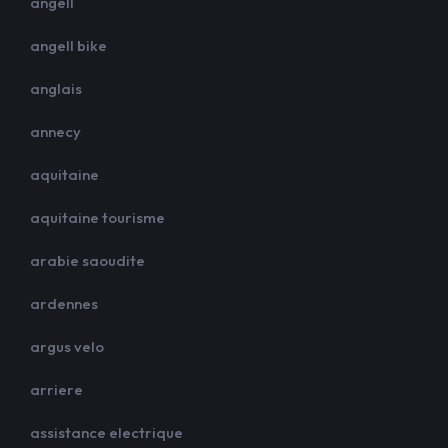
angell
angell bike
anglais
annecy
aquitaine
aquitaine tourisme
arabie saoudite
ardennes
argus velo
arriere
assistance electrique