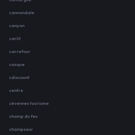
cannondale
canyon
carlit
carrefour
casque
cdiscount
centre
cévennes tourisme
champ du feu
champsaur