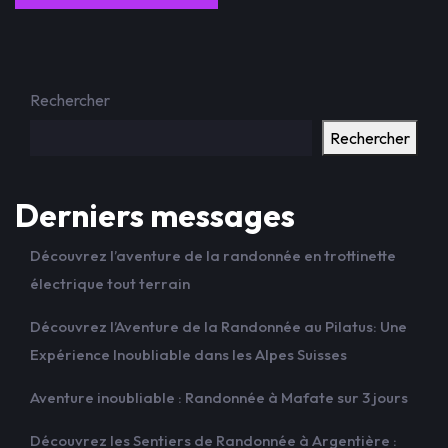
Rechercher
Rechercher
Derniers messages
Découvrez l’aventure de la randonnée en trottinette
électrique tout terrain
Découvrez l’Aventure de la Randonnée au Pilatus: Une
Expérience Inoubliable dans les Alpes Suisses
Aventure inoubliable : Randonnée à Mafate sur 3 jours
Découvrez les Sentiers de Randonnée à Argentière :