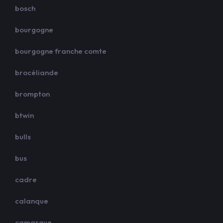
bosch
bourgogne
bourgogne franche comte
brocéliande
brompton
btwin
bulls
bus
cadre
calanque
camargue