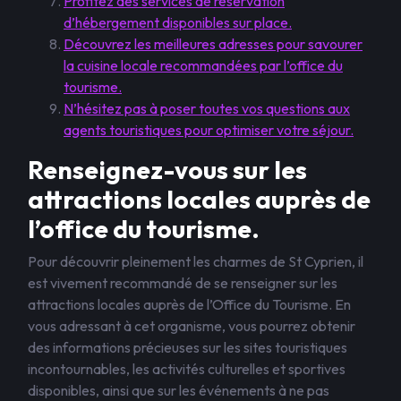
Profitez des services de réservation
d’hébergement disponibles sur place.
Découvrez les meilleures adresses pour savourer
la cuisine locale recommandées par l’office du
tourisme.
N’hésitez pas à poser toutes vos questions aux
agents touristiques pour optimiser votre séjour.
Renseignez-vous sur les
attractions locales auprès de
l’office du tourisme.
Pour découvrir pleinement les charmes de St Cyprien, il
est vivement recommandé de se renseigner sur les
attractions locales auprès de l’Office du Tourisme. En
vous adressant à cet organisme, vous pourrez obtenir
des informations précieuses sur les sites touristiques
incontournables, les activités culturelles et sportives
disponibles, ainsi que sur les événements à ne pas