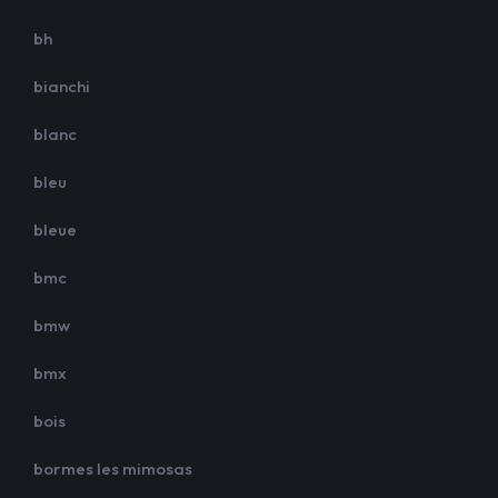
bh
bianchi
blanc
bleu
bleue
bmc
bmw
bmx
bois
bormes les mimosas