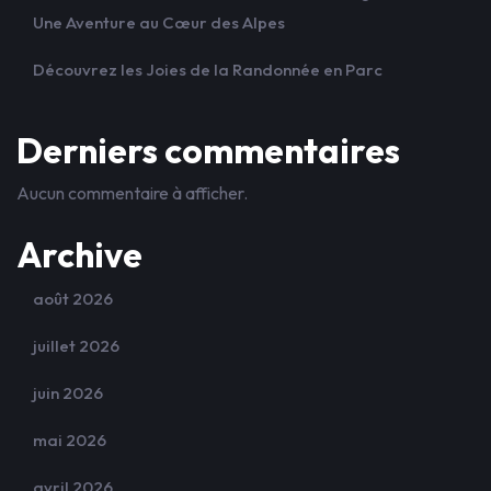
Une Aventure au Cœur des Alpes
Découvrez les Joies de la Randonnée en Parc
Derniers commentaires
Aucun commentaire à afficher.
Archive
août 2026
juillet 2026
juin 2026
mai 2026
avril 2026