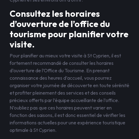
Consultez les horaires
d’ouverture de l’office du
tourisme pour planifier votre
visite.
Pour planifier au mieux votre visite à St Cyprien, il est
fortement recommandé de consulter les horaires
d’ouverture de l’Office du Tourisme. En prenant
connaissance des heures d’accueil, vous pourrez
organiser votre journée de découverte en toute sérénité
et profiter pleinement des services et des conseils
précieux offerts par l’équipe accueillante de l’office.
N’oubliez pas que ces horaires peuvent varier en
fonction des saisons, il est donc essentiel de vérifier les
informations actuelles pour une expérience touristique
optimale à St Cyprien.