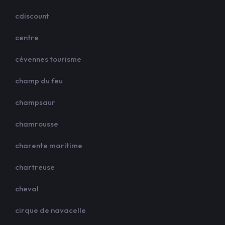
cdiscount
centre
cévennes tourisme
champ du feu
champsaur
chamrousse
charente maritime
chartreuse
cheval
cirque de navacelle