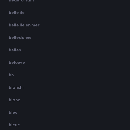
belle ile
belle ile en mer
belledonne
belles
belouve
bh
bianchi
blanc
bleu
bleue