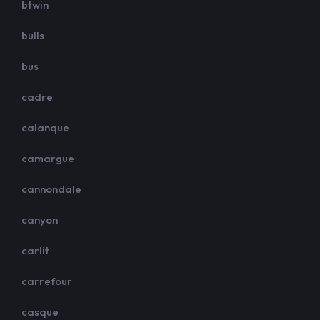
btwin
bulls
bus
cadre
calanque
camargue
cannondale
canyon
carlit
carrefour
casque