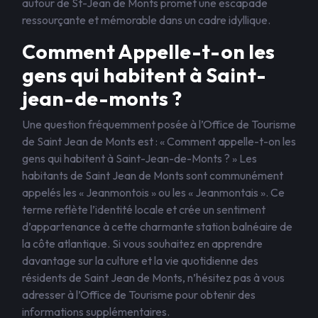
autour de St-Jean de Monts promet une escapade
ressourçante et mémorable dans un cadre idyllique.
Comment Appelle-t-on les
gens qui habitent à Saint-
jean-de-monts ?
Une question fréquemment posée à l’Office de Tourisme
de Saint Jean de Monts est : « Comment appelle-t-on les
gens qui habitent à Saint-Jean-de-Monts ? » Les
habitants de Saint Jean de Monts sont communément
appelés les « Jeanmontois » ou les « Jeanmontais ». Ce
terme reflète l’identité locale et crée un sentiment
d’appartenance à cette charmante station balnéaire de
la côte atlantique. Si vous souhaitez en apprendre
davantage sur la culture et la vie quotidienne des
résidents de Saint Jean de Monts, n’hésitez pas à vous
adresser à l’Office de Tourisme pour obtenir des
informations supplémentaires.