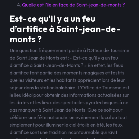
Quelle est l’île en face de Saint-jean-de-monts ?
Est-ce qu’il y a un feu
d’artifice à Saint-jean-de-
monts ?
Une question fréquemment posée à l’Office de Tourisme
de Saint Jean de Monts est : « Est-ce qu’il y a un feu
d’artifice à Saint-Jean-de-Monts ? » En effet, les feux
d’artifice font partie des moments magiques et festifs
que les visiteurs et les habitants apprécient lors de leur
séjour dans la station balnéaire. L’Office de Tourisme est
le lieu idéal pour obtenir des informations actualisées sur
les dates et les lieux des spectacles pyrotechniques à ne
pas manquer à Saint Jean de Monts. Que ce soit pour
célébrer une fête nationale, un événement local ou tout
simplement pour illuminer le ciel étoilé en été, les feux
d’artifice sont une tradition incontournable qui ravit