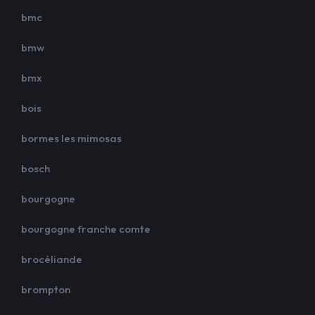
bmc
bmw
bmx
bois
bormes les mimosas
bosch
bourgogne
bourgogne franche comte
brocéliande
brompton