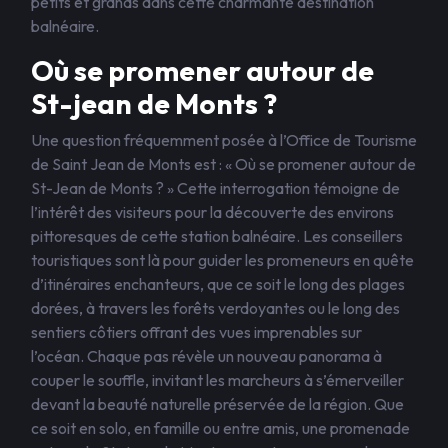
petits et grands dans cette charmante destination
balnéaire.
Où se promener autour de
St-jean de Monts ?
Une question fréquemment posée à l’Office de Tourisme
de Saint Jean de Monts est : « Où se promener autour de
St-Jean de Monts ? » Cette interrogation témoigne de
l’intérêt des visiteurs pour la découverte des environs
pittoresques de cette station balnéaire. Les conseillers
touristiques sont là pour guider les promeneurs en quête
d’itinéraires enchanteurs, que ce soit le long des plages
dorées, à travers les forêts verdoyantes ou le long des
sentiers côtiers offrant des vues imprenables sur
l’océan. Chaque pas révèle un nouveau panorama à
couper le souffle, invitant les marcheurs à s’émerveiller
devant la beauté naturelle préservée de la région. Que
ce soit en solo, en famille ou entre amis, une promenade