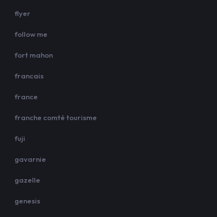
flyer
follow me
fort mahon
francais
france
franche comté tourisme
fuji
gavarnie
gazelle
genesis