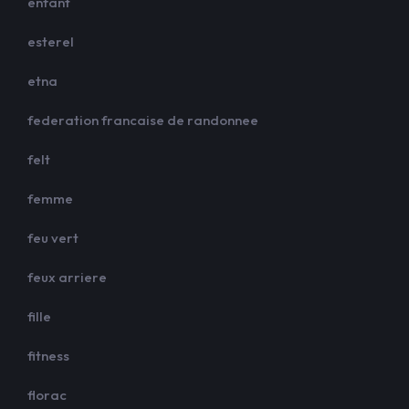
enfant
esterel
etna
federation francaise de randonnee
felt
femme
feu vert
feux arriere
fille
fitness
florac