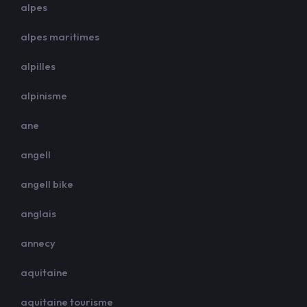
alpes
alpes maritimes
alpilles
alpinisme
ane
angell
angell bike
anglais
annecy
aquitaine
aquitaine tourisme