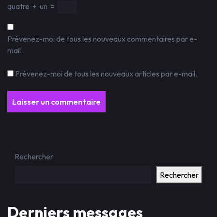
quatre
+
un
=
Prévenez-moi de tous les nouveaux commentaires par e-
mail.
Prévenez-moi de tous les nouveaux articles par e-mail.
Rechercher
Rechercher
Derniers messages