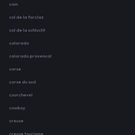
coin
col de la forclaz
col de la schlucht
colorado
colorado provencal
corse
corse du sud
courchevel
cowboy
creuse
creuse tourisme