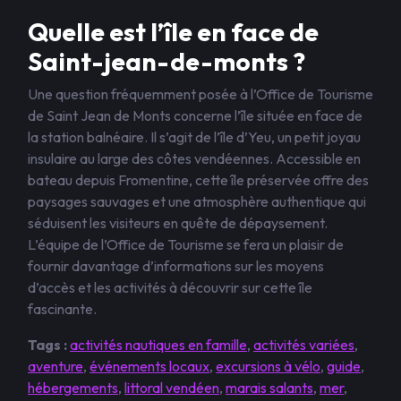
Quelle est l’île en face de
Saint-jean-de-monts ?
Une question fréquemment posée à l’Office de Tourisme
de Saint Jean de Monts concerne l’île située en face de
la station balnéaire. Il s’agit de l’île d’Yeu, un petit joyau
insulaire au large des côtes vendéennes. Accessible en
bateau depuis Fromentine, cette île préservée offre des
paysages sauvages et une atmosphère authentique qui
séduisent les visiteurs en quête de dépaysement.
L’équipe de l’Office de Tourisme se fera un plaisir de
fournir davantage d’informations sur les moyens
d’accès et les activités à découvrir sur cette île
fascinante.
Tags :
activités nautiques en famille
,
activités variées
,
aventure
,
événements locaux
,
excursions à vélo
,
guide
,
hébergements
,
littoral vendéen
,
marais salants
,
mer
,