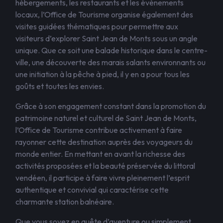
hébergements, les restaurants et les événements
locaux, l’Office de Tourisme organise également des
visites guidées thématiques pour permettre aux
visiteurs d’explorer Saint Jean de Monts sous un angle
unique. Que ce soit une balade historique dans le centre-
ville, une découverte des marais salants environnants ou
une initiation à la pêche à pied, il y en a pour tous les
goûts et toutes les envies.
Grâce à son engagement constant dans la promotion du
patrimoine naturel et culturel de Saint Jean de Monts,
l’Office de Tourisme contribue activement à faire
rayonner cette destination auprès des voyageurs du
monde entier. En mettant en avant la richesse des
activités proposées et la beauté préservée du littoral
vendéen, il participe à faire vivre pleinement l’esprit
authentique et convivial qui caractérise cette
charmante station balnéaire.
Que vous soyez en quête d’aventure ou simplement