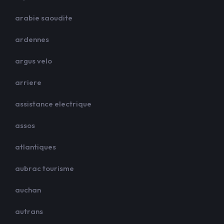
arabie saoudite
ardennes
argus velo
arriere
assistance electrique
assos
atlantiques
aubrac tourisme
auchan
autrans