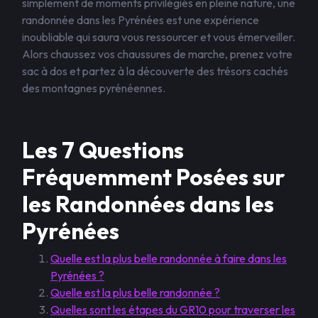
simplement de moments privilégiés en pleine nature, une
randonnée dans les Pyrénées est une expérience
inoubliable qui saura vous ressourcer et vous émerveiller.
Alors chaussez vos chaussures de marche, prenez votre
sac à dos et partez à la découverte des trésors cachés
des montagnes pyrénéennes.
Les 7 Questions
Fréquemment Posées sur
les Randonnées dans les
Pyrénées
Quelle est la plus belle randonnée à faire dans les
Pyrénées ?
Quelle est la plus belle randonnée ?
Quelles sont les étapes du GR10 pour traverser les