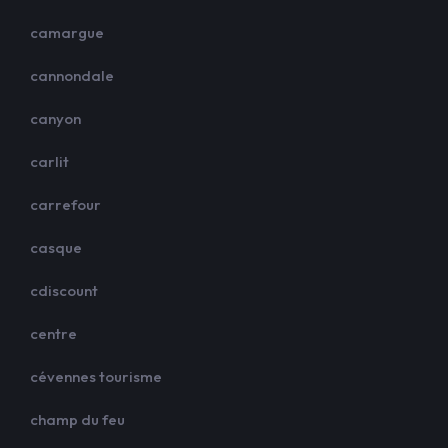
camargue
cannondale
canyon
carlit
carrefour
casque
cdiscount
centre
cévennes tourisme
champ du feu