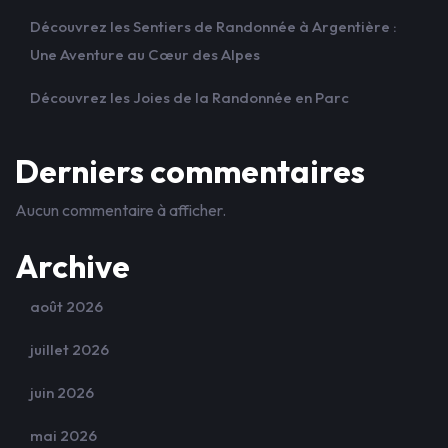
Découvrez les Sentiers de Randonnée à Argentière :
Une Aventure au Cœur des Alpes
Découvrez les Joies de la Randonnée en Parc
Derniers commentaires
Aucun commentaire à afficher.
Archive
août 2026
juillet 2026
juin 2026
mai 2026