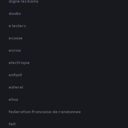
digne les bains
doubs
e leclerc
ecosse
ecrins
electrique
enfant
esterel
etna
federation francaise de randonnee
felt