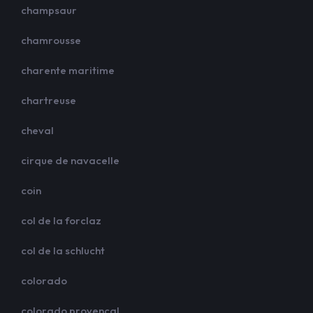
champsaur
chamrousse
charente maritime
chartreuse
cheval
cirque de navacelle
coin
col de la forclaz
col de la schlucht
colorado
colorado provencal