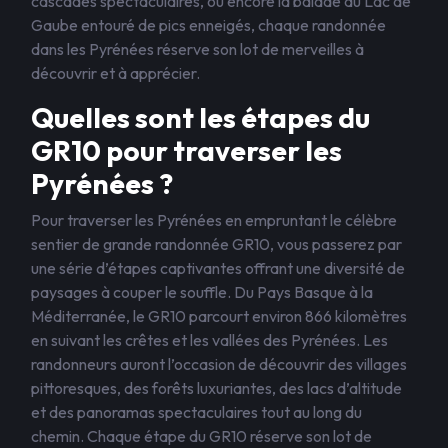
cascades spectaculaires, ou encore la balade au Lac de
Gaube entouré de pics enneigés, chaque randonnée
dans les Pyrénées réserve son lot de merveilles à
découvrir et à apprécier.
Quelles sont les étapes du
GR10 pour traverser les
Pyrénées ?
Pour traverser les Pyrénées en empruntant le célèbre
sentier de grande randonnée GR10, vous passerez par
une série d’étapes captivantes offrant une diversité de
paysages à couper le souffle. Du Pays Basque à la
Méditerranée, le GR10 parcourt environ 866 kilomètres
en suivant les crêtes et les vallées des Pyrénées. Les
randonneurs auront l’occasion de découvrir des villages
pittoresques, des forêts luxuriantes, des lacs d’altitude
et des panoramas spectaculaires tout au long du
chemin. Chaque étape du GR10 réserve son lot de