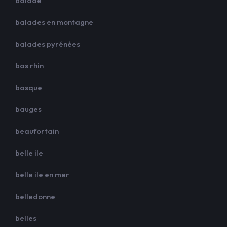
balade
balades en montagne
balades pyrénées
bas rhin
basque
bauges
beaufortain
belle ile
belle ile en mer
belledonne
belles