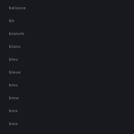
belouve
bh
bianchi
blanc
bleu
bleue
bmc
bmw
bmx
bois