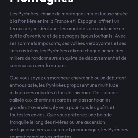
Les Pyrénées, chaîne de montagnes majestueuse située
à la frontière entre la France et l’Espagne, offrent un
terrain de jeu idéal pour les amateurs de randonnée en
quête d’aventure et de paysages époustouflants. Avec
ses sommets imposants, ses vallées verdoyantes et ses
lacs cristallins, les Pyrénées attirent chaque année des
milliers de randonneurs en quête de dépaysement et de
communion avec la nature.
Que vous soyez un marcheur chevronné ou un débutant
enthousiaste, les Pyrénées proposent une multitude
d’itinéraires adaptés à tous les niveaux. Des sentiers
balisés aux chemins escarpés en passant par les
grandes traversées, il y en a pour tous les goûts et
toutes les envies. Que vous préfériez une balade
tranquille le long des rivières ou une ascension
vertigineuse vers un sommet panoramique, les Pyrénées
sauront combler vos attentes.