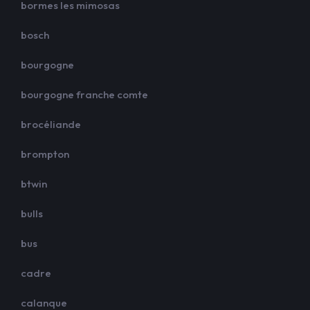
bormes les mimosas
bosch
bourgogne
bourgogne franche comte
brocéliande
brompton
btwin
bulls
bus
cadre
calanque