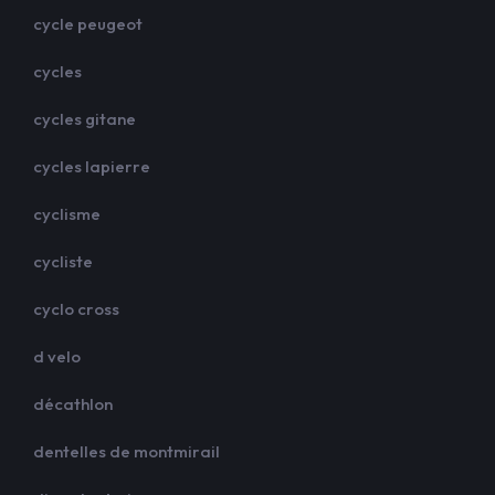
cycle peugeot
cycles
cycles gitane
cycles lapierre
cyclisme
cycliste
cyclo cross
d velo
décathlon
dentelles de montmirail