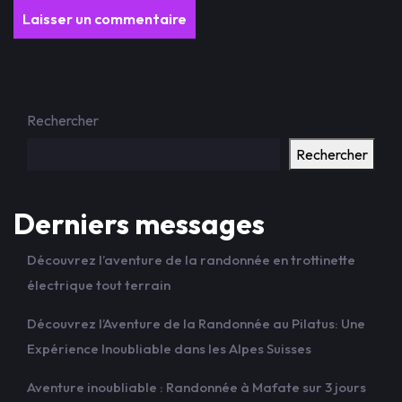
Rechercher
Rechercher
Derniers messages
Découvrez l’aventure de la randonnée en trottinette
électrique tout terrain
Découvrez l’Aventure de la Randonnée au Pilatus: Une
Expérience Inoubliable dans les Alpes Suisses
Aventure inoubliable : Randonnée à Mafate sur 3 jours