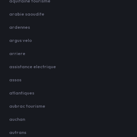
aquitaine tourisme
arabie saoudite
ardennes
argus velo
arriere
assistance electrique
assos
atlantiques
aubrac tourisme
auchan
autrans