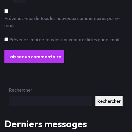
Prévenez-moi de tous les nouveaux commentaires par e-
mail.
Prévenez-moi de tous les nouveaux articles par e-mail.
Rechercher
Rechercher
Derniers messages