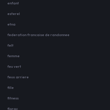
enfant
esterel
etna
federation francaise de randonnee
felt
femme
feu vert
feux arriere
fille
fitness
florac