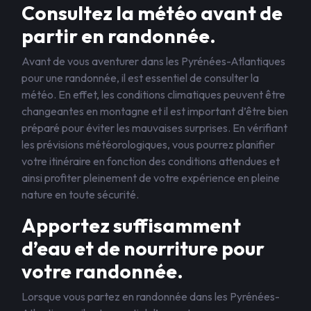
Consultez la météo avant de
partir en randonnée.
Avant de vous aventurer dans les Pyrénées-Atlantiques
pour une randonnée, il est essentiel de consulter la
météo. En effet, les conditions climatiques peuvent être
changeantes en montagne et il est important d’être bien
préparé pour éviter les mauvaises surprises. En vérifiant
les prévisions météorologiques, vous pourrez planifier
votre itinéraire en fonction des conditions attendues et
ainsi profiter pleinement de votre expérience en pleine
nature en toute sécurité.
Apportez suffisamment
d’eau et de nourriture pour
votre randonnée.
Lorsque vous partez en randonnée dans les Pyrénées-