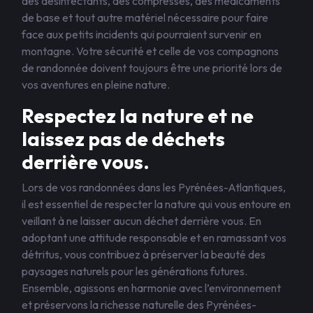
des désinfectants, des compresses, des médicaments
de base et tout autre matériel nécessaire pour faire
face aux petits incidents qui pourraient survenir en
montagne. Votre sécurité et celle de vos compagnons
de randonnée doivent toujours être une priorité lors de
vos aventures en pleine nature.
Respectez la nature et ne
laissez pas de déchets
derrière vous.
Lors de vos randonnées dans les Pyrénées-Atlantiques,
il est essentiel de respecter la nature qui vous entoure en
veillant à ne laisser aucun déchet derrière vous. En
adoptant une attitude responsable et en ramassant vos
détritus, vous contribuez à préserver la beauté des
paysages naturels pour les générations futures.
Ensemble, agissons en harmonie avec l’environnement
et préservons la richesse naturelle des Pyrénées-