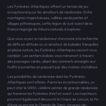
Les Pyrénées-Atlantiques offrent un terrain de jeu
exceptionnel pour les amateurs de randonnée. Entre
montagnes majestueuses, vallées verdoyantes et
villages pittoresques, cette région du sud-ouest de la
France regorge de trésors naturels à explorer.
Que vous soyez un randonneur chevronné à la recherche
de défis en altitude ou un amateur de balades tranquilles
en pleine nature, les Pyrénées-Atlantiques sauront vous
combler. Les sentiers balisés vous mèneront à travers
des paysages variés, allant des sommets enneigés aux
forêts luxuriantes en passant par des rivières cristallines.
Les possibilités de randonnée dans les Pyrénées-
Atlantiques sont infinies. Parmi les incontournables, on
peut citer le GR10, célèbre sentier de grande randonnée
qui traverse les Pyrénées d’est en ouest. Les marcheurs
pourront également découvrir le Cirque de Lescun, le Pic
d’Anie ou encore le Chemin de Saint-Jacques-de-