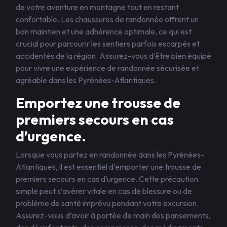
de votre aventure en montagne tout en restant
confortable. Les chaussures de randonnée offrent un
bon maintien et une adhérence optimale, ce qui est
crucial pour parcourir les sentiers parfois escarpés et
accidentés de la région. Assurez-vous d’être bien équipé
pour vivre une expérience de randonnée sécurisée et
agréable dans les Pyrénées-Atlantiques.
Emportez une trousse de
premiers secours en cas
d’urgence.
Lorsque vous partez en randonnée dans les Pyrénées-
Atlantiques, il est essentiel d’emporter une trousse de
premiers secours en cas d’urgence. Cette précaution
simple peut s’avérer vitale en cas de blessure ou de
problème de santé imprévu pendant votre excursion.
Assurez-vous d’avoir à portée de main des pansements,