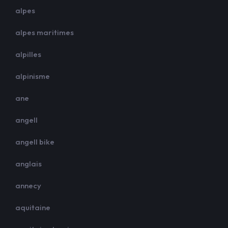
alpes
alpes maritimes
alpilles
alpinisme
ane
angell
angell bike
anglais
annecy
aquitaine