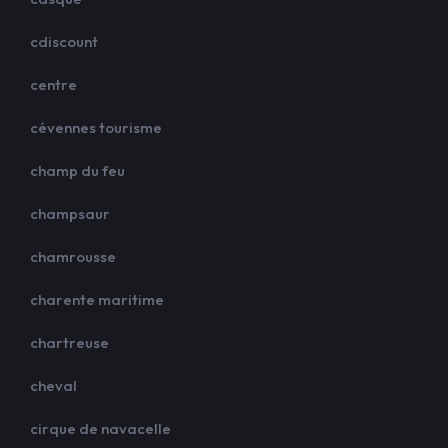
cdiscount
centre
cévennes tourisme
champ du feu
champsaur
chamrousse
charente maritime
chartreuse
cheval
cirque de navacelle