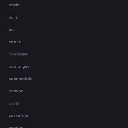
btwin
bulls
bus
cadre
calanque
camargue
cannondale
canyon
carlit
carrefour
casque