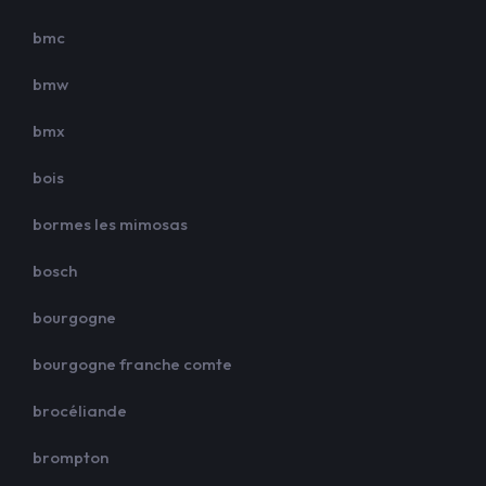
bmc
bmw
bmx
bois
bormes les mimosas
bosch
bourgogne
bourgogne franche comte
brocéliande
brompton