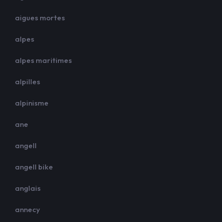
aigues mortes
alpes
alpes maritimes
alpilles
alpinisme
ane
angell
angell bike
anglais
annecy