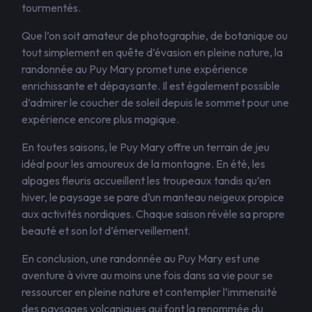
tourmentés.
Que l’on soit amateur de photographie, de botanique ou
tout simplement en quête d’évasion en pleine nature, la
randonnée au Puy Mary promet une expérience
enrichissante et dépaysante. Il est également possible
d’admirer le coucher de soleil depuis le sommet pour une
expérience encore plus magique.
En toutes saisons, le Puy Mary offre un terrain de jeu
idéal pour les amoureux de la montagne. En été, les
alpages fleuris accueillent les troupeaux tandis qu’en
hiver, le paysage se pare d’un manteau neigeux propice
aux activités nordiques. Chaque saison révèle sa propre
beauté et son lot d’émerveillement.
En conclusion, une randonnée au Puy Mary est une
aventure à vivre au moins une fois dans sa vie pour se
ressourcer en pleine nature et contempler l’immensité
des paysages volcaniques qui font la renommée du