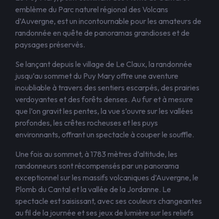
emblème du Parc naturel régional des Volcans
d’Auvergne, est un incontournable pour les amateurs de
randonnée en quête de panoramas grandioses et de
paysages préservés.
Se lançant depuis le village de Le Claux, la randonnée
jusqu’au sommet du Puy Mary offre une aventure
inoubliable à travers des sentiers escarpés, des prairies
verdoyantes et des forêts denses. Au fur et à mesure
que l’on gravit les pentes, la vue s’ouvre sur les vallées
profondes, les crêtes rocheuses et les puys
environnants, offrant un spectacle à couper le souffle.
Une fois au sommet, à 1783 mètres d’altitude, les
randonneurs sont récompensés par un panorama
exceptionnel sur les massifs volcaniques d’Auvergne, le
Plomb du Cantal et la vallée de la Jordanne. Le
spectacle est saisissant, avec ses couleurs changeantes
au fil de la journée et ses jeux de lumière sur les reliefs