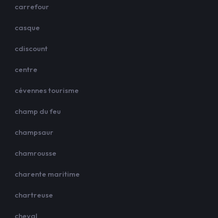
carrefour
casque
cdiscount
centre
cévennes tourisme
champ du feu
champsaur
chamrousse
charente maritime
chartreuse
cheval