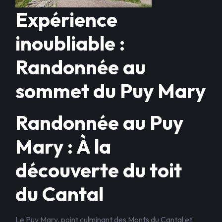
Expérience
inoubliable :
Randonnée au
sommet du Puy Mary
Randonnée au Puy
Mary : À la
découverte du toit
du Cantal
Le Puy Mary, point culminant des Monts du Cantal et