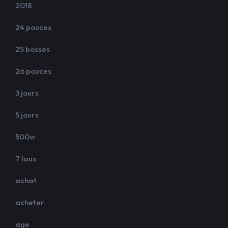
2018
24 pouces
25 bosses
26 pouces
3 jours
5 jours
500w
7 laux
achat
acheter
age