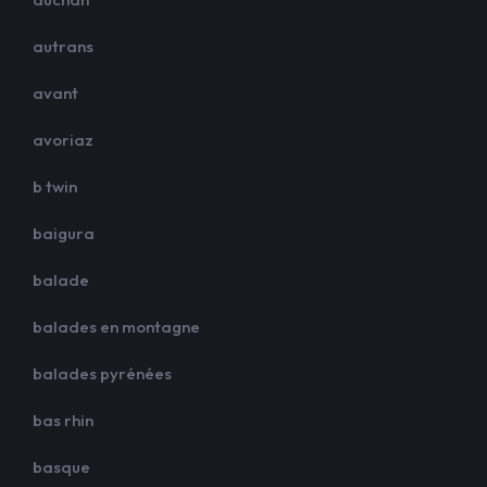
autrans
avant
avoriaz
b twin
baigura
balade
balades en montagne
balades pyrénées
bas rhin
basque