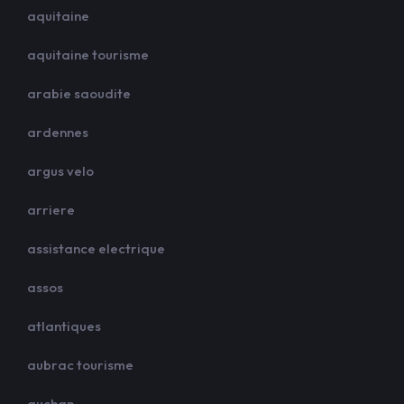
aquitaine
aquitaine tourisme
arabie saoudite
ardennes
argus velo
arriere
assistance electrique
assos
atlantiques
aubrac tourisme
auchan