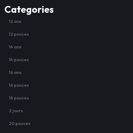
Categories
12 ans
12 pouces
14 ans
14 pouces
16 ans
16 pouces
18 pouces
2 jours
20 pouces