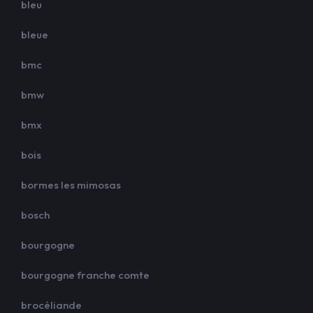
bleu
bleue
bmc
bmw
bmx
bois
bormes les mimosas
bosch
bourgogne
bourgogne franche comte
brocéliande