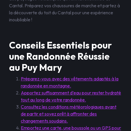
Cantal. Préparez vos chaussures de marche et partez à
la découverte du toit du Cantal pour une expérience
inoubliable !
Conseils Essentiels pour
une Randonnée Réussie
au Puy Mary
Préparez-vous avec des vêtements adaptés à la
randonnée en montagne.
Apportez suffisamment d’eau pour rester hydraté
tout au long de votre randonnée.
Consultez les conditions météorologiques avant
de partir et soyez prêt à affronter des
changements soudains.
Emportez une carte, une boussole ou un GPS pour