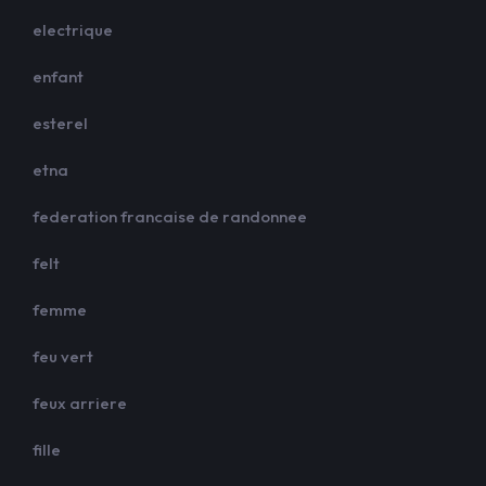
electrique
enfant
esterel
etna
federation francaise de randonnee
felt
femme
feu vert
feux arriere
fille