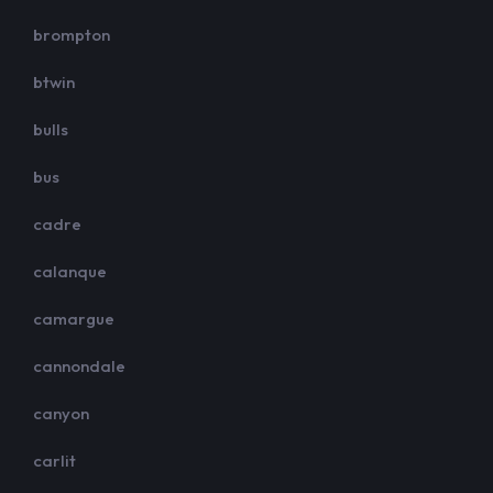
brompton
btwin
bulls
bus
cadre
calanque
camargue
cannondale
canyon
carlit