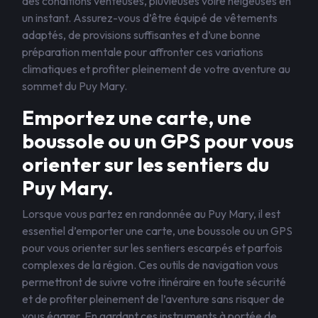
des conditions venteuses, pluvieuses voire neigeuses en
un instant. Assurez-vous d’être équipé de vêtements
adaptés, de provisions suffisantes et d’une bonne
préparation mentale pour affronter ces variations
climatiques et profiter pleinement de votre aventure au
sommet du Puy Mary.
Emportez une carte, une
boussole ou un GPS pour vous
orienter sur les sentiers du
Puy Mary.
Lorsque vous partez en randonnée au Puy Mary, il est
essentiel d’emporter une carte, une boussole ou un GPS
pour vous orienter sur les sentiers escarpés et parfois
complexes de la région. Ces outils de navigation vous
permettront de suivre votre itinéraire en toute sécurité
et de profiter pleinement de l’aventure sans risquer de
vous égarer. En gardant ces instruments à portée de