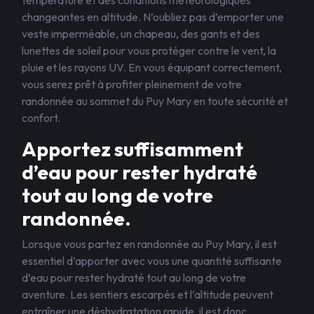
température et des conditions météorologiques
changeantes en altitude. N’oubliez pas d’emporter une
veste imperméable, un chapeau, des gants et des
lunettes de soleil pour vous protéger contre le vent, la
pluie et les rayons UV. En vous équipant correctement,
vous serez prêt à profiter pleinement de votre
randonnée au sommet du Puy Mary en toute sécurité et
confort.
Apportez suffisamment
d’eau pour rester hydraté
tout au long de votre
randonnée.
Lorsque vous partez en randonnée au Puy Mary, il est
essentiel d’apporter avec vous une quantité suffisante
d’eau pour rester hydraté tout au long de votre
aventure. Les sentiers escarpés et l’altitude peuvent
entraîner une déshydratation rapide, il est donc