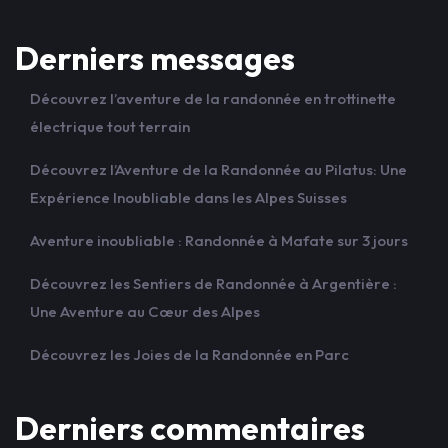
Derniers messages
Découvrez l’aventure de la randonnée en trottinette
électrique tout terrain
Découvrez l’Aventure de la Randonnée au Pilatus: Une
Expérience Inoubliable dans les Alpes Suisses
Aventure inoubliable : Randonnée à Mafate sur 3 jours
Découvrez les Sentiers de Randonnée à Argentière :
Une Aventure au Cœur des Alpes
Découvrez les Joies de la Randonnée en Parc
Derniers commentaires