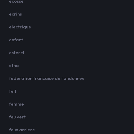
ecosse
ecrins
electrique
enfant
esterel
etna
federation francaise de randonnee
felt
femme
feu vert
feux arriere