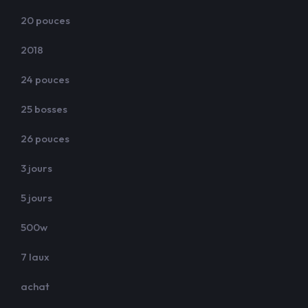
20 pouces
2018
24 pouces
25 bosses
26 pouces
3 jours
5 jours
500w
7 laux
achat