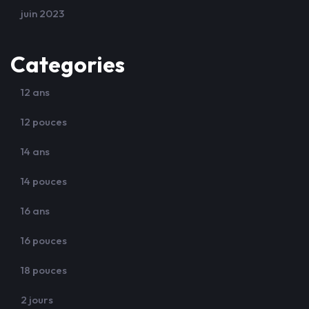
juin 2023
Categories
12 ans
12 pouces
14 ans
14 pouces
16 ans
16 pouces
18 pouces
2 jours