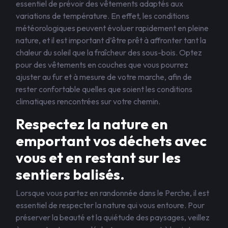
essentiel de prévoir des vêtements adaptés aux
variations de température. En effet, les conditions
météorologiques peuvent évoluer rapidement en pleine
nature, et il est important d’être prêt à affronter tant la
chaleur du soleil que la fraîcheur des sous-bois. Optez
pour des vêtements en couches que vous pourrez
ajuster au fur et à mesure de votre marche, afin de
rester confortable quelles que soient les conditions
climatiques rencontrées sur votre chemin.
Respectez la nature en
emportant vos déchets avec
vous et en restant sur les
sentiers balisés.
Lorsque vous partez en randonnée dans le Perche, il est
essentiel de respecter la nature qui vous entoure. Pour
préserver la beauté et la quiétude des paysages, veillez