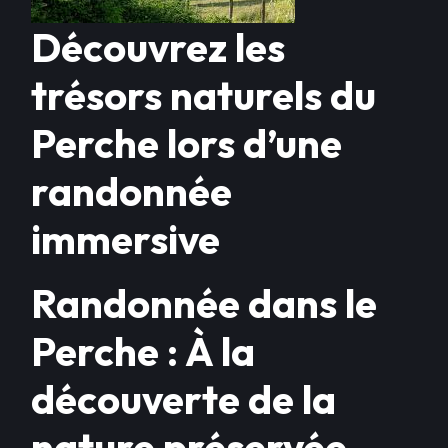
Découvrez les
trésors naturels du
Perche lors d’une
randonnée
immersive
Randonnée dans le
Perche : À la
découverte de la
nature préservée