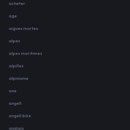
acheter
age
aigues mortes
alpes
alpes maritimes
alpilles
alpinisme
ane
angell
angell bike
anglais