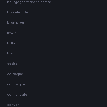
bourgogne franche comte
brocéliande
brompton
btwin
bulls
bus
cadre
calanque
camargue
cannondale
canyon