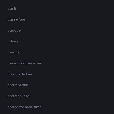
carlit
carrefour
casque
cdiscount
centre
cévennes tourisme
champ du feu
champsaur
chamrousse
charente maritime