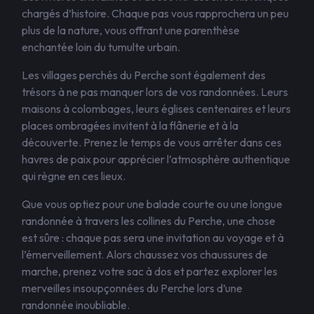
chargés d’histoire. Chaque pas vous rapprochera un peu
plus de la nature, vous offrant une parenthèse
enchantée loin du tumulte urbain.
Les villages perchés du Perche sont également des
trésors à ne pas manquer lors de vos randonnées. Leurs
maisons à colombages, leurs églises centenaires et leurs
places ombragées invitent à la flânerie et à la
découverte. Prenez le temps de vous arrêter dans ces
havres de paix pour apprécier l’atmosphère authentique
qui règne en ces lieux.
Que vous optiez pour une balade courte ou une longue
randonnée à travers les collines du Perche, une chose
est sûre : chaque pas sera une invitation au voyage et à
l’émerveillement. Alors chaussez vos chaussures de
marche, prenez votre sac à dos et partez explorer les
merveilles insoupçonnées du Perche lors d’une
randonnée inoubliable.