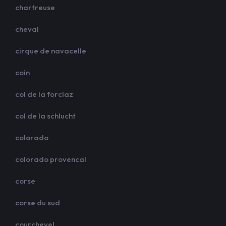
chartreuse
cheval
cirque de navacelle
coin
col de la forclaz
col de la schlucht
colorado
colorado provencal
corse
corse du sud
courchevel