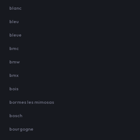
blanc
bleu
bleue
bmc
bmw
bmx
bois
bormes les mimosas
bosch
bourgogne