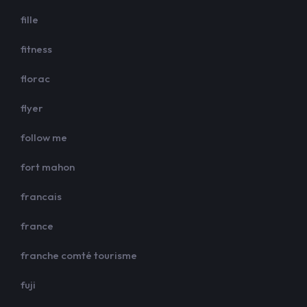
fille
fitness
florac
flyer
follow me
fort mahon
francais
france
franche comté tourisme
fuji