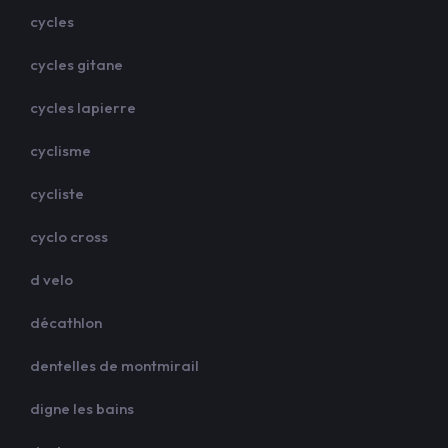
cycles
cycles gitane
cycles lapierre
cyclisme
cycliste
cyclo cross
d velo
décathlon
dentelles de montmirail
digne les bains