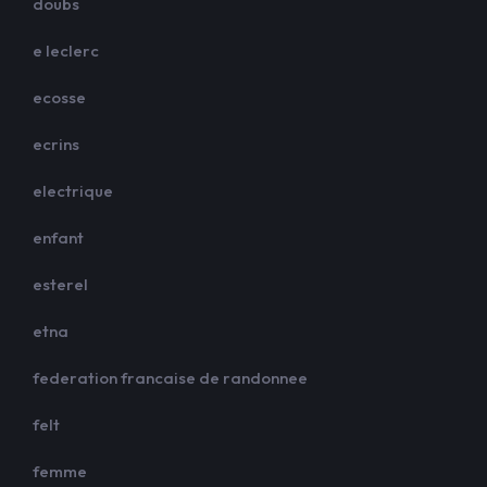
doubs
e leclerc
ecosse
ecrins
electrique
enfant
esterel
etna
federation francaise de randonnee
felt
femme