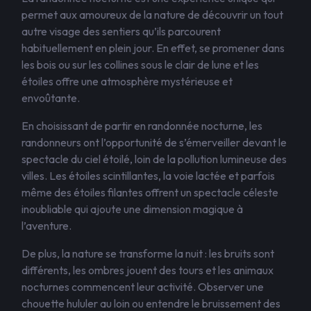
permet aux amoureux de la nature de découvrir un tout
autre visage des sentiers qu’ils parcourent
habituellement en plein jour. En effet, se promener dans
les bois ou sur les collines sous le clair de lune et les
étoiles offre une atmosphère mystérieuse et
envoûtante.
En choisissant de partir en randonnée nocturne, les
randonneurs ont l’opportunité de s’émerveiller devant le
spectacle du ciel étoilé, loin de la pollution lumineuse des
villes. Les étoiles scintillantes, la voie lactée et parfois
même des étoiles filantes offrent un spectacle céleste
inoubliable qui ajoute une dimension magique à
l’aventure.
De plus, la nature se transforme la nuit : les bruits sont
différents, les ombres jouent des tours et les animaux
nocturnes commencent leur activité. Observer une
chouette hululer au loin ou entendre le bruissement des