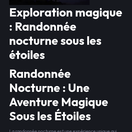
Exploration magique
: Randonnée
nocturne sous les
étoiles
Randonnée
Nocturne : Une
Aventure Magique
Sous les Étoiles
La randonnée nocturne est une expérience unique qui