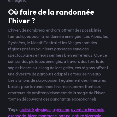
enneigée.
Où faire de la randonnée
l’hiver ?
L’hiver, de nombreux endroits offrent des possibilités
fantastiques pour la randonnée enneigée. Les Alpes, les
Pyrénées, le Massif Central et les Vosges sont des
régions prisées pour leurs paysages enneigés
spectaculaires et leurs sentiers bien entretenus. Que ce
soit sur des plateaux enneigés, à travers des forêts de
sapins blancs ou le long de lacs gelés, ces régions offrent
une diversité de parcours adaptés à tous les niveaux.
Les stations de ski proposent également des itinéraires
balisés pour la randonnée hivernale, permettant aux
amateurs de profiter pleinement de la magie de l’hiver
tout en découvrant des panoramas exceptionnels.
Tags :
activité physique
,
alpinisme
,
aventure hivernale
,
escapade
,
hiver
,
montagne
,
nature
,
nature hivernale
,