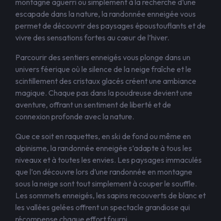
montagne aguerri ou simplement à la recherche d’une
escapade dans la nature, la randonnée enneigée vous
permet de découvrir des paysages époustouflants et de
vivre des sensations fortes au cœur de l’hiver.
Parcourir des sentiers enneigés vous plonge dans un
univers féerique où le silence de la neige fraîche et le
scintillement des cristaux glacés créent une ambiance
magique. Chaque pas dans la poudreuse devient une
aventure, offrant un sentiment de liberté et de
connexion profonde avec la nature.
Que ce soit en raquettes, en ski de fond ou même en
alpinisme, la randonnée enneigée s’adapte à tous les
niveaux et à toutes les envies. Les paysages immaculés
que l’on découvre lors d’une randonnée en montagne
sous la neige sont tout simplement à couper le souffle.
Les sommets enneigés, les sapins recouverts de blanc et
les vallées gelées offrent un spectacle grandiose qui
récompense chaque effort fourni.