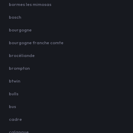
bormes les mimosas
bosch
bourgogne
bourgogne franche comte
brocéliande
brompton
btwin
bulls
bus
cadre
calanque