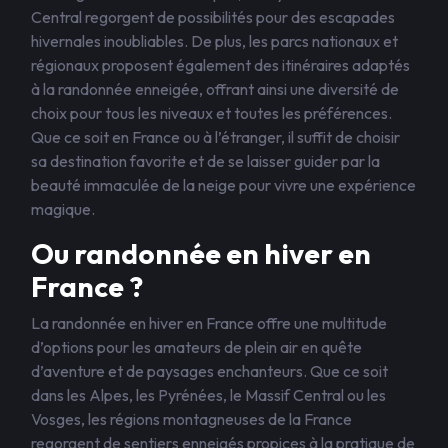
Central regorgent de possibilités pour des escapades
hivernales inoubliables. De plus, les parcs nationaux et
régionaux proposent également des itinéraires adaptés
à la randonnée enneigée, offrant ainsi une diversité de
choix pour tous les niveaux et toutes les préférences.
Que ce soit en France ou à l’étranger, il suffit de choisir
sa destination favorite et de se laisser guider par la
beauté immaculée de la neige pour vivre une expérience
magique.
Ou randonnée en hiver en
France ?
La randonnée en hiver en France offre une multitude
d’options pour les amateurs de plein air en quête
d’aventure et de paysages enchanteurs. Que ce soit
dans les Alpes, les Pyrénées, le Massif Central ou les
Vosges, les régions montagneuses de la France
regorgent de sentiers enneigés propices à la pratique de