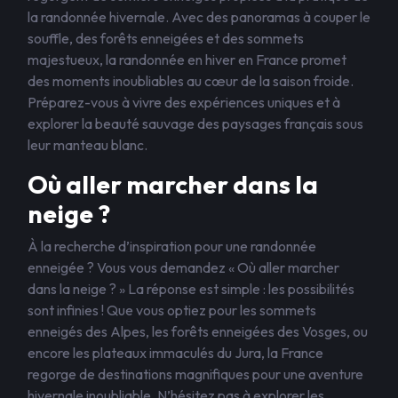
la randonnée hivernale. Avec des panoramas à couper le
souffle, des forêts enneigées et des sommets
majestueux, la randonnée en hiver en France promet
des moments inoubliables au cœur de la saison froide.
Préparez-vous à vivre des expériences uniques et à
explorer la beauté sauvage des paysages français sous
leur manteau blanc.
Où aller marcher dans la
neige ?
À la recherche d’inspiration pour une randonnée
enneigée ? Vous vous demandez « Où aller marcher
dans la neige ? » La réponse est simple : les possibilités
sont infinies ! Que vous optiez pour les sommets
enneigés des Alpes, les forêts enneigées des Vosges, ou
encore les plateaux immaculés du Jura, la France
regorge de destinations magnifiques pour une aventure
hivernale inoubliable. N’hésitez pas à explorer les