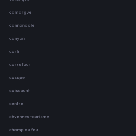
camargue
cannondale
canyon
carlit
carrefour
casque
cdiscount
centre
cévennes tourisme
champ du feu