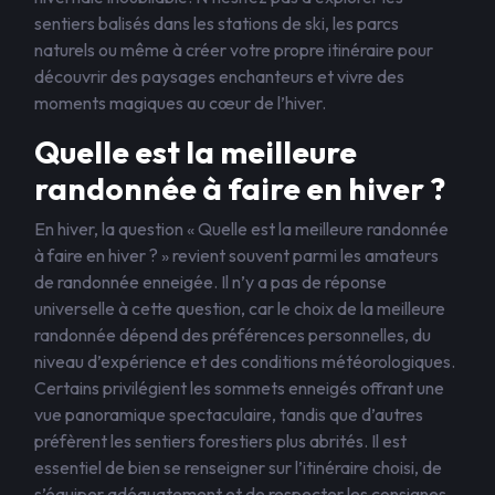
sentiers balisés dans les stations de ski, les parcs
naturels ou même à créer votre propre itinéraire pour
découvrir des paysages enchanteurs et vivre des
moments magiques au cœur de l’hiver.
Quelle est la meilleure
randonnée à faire en hiver ?
En hiver, la question « Quelle est la meilleure randonnée
à faire en hiver ? » revient souvent parmi les amateurs
de randonnée enneigée. Il n’y a pas de réponse
universelle à cette question, car le choix de la meilleure
randonnée dépend des préférences personnelles, du
niveau d’expérience et des conditions météorologiques.
Certains privilégient les sommets enneigés offrant une
vue panoramique spectaculaire, tandis que d’autres
préfèrent les sentiers forestiers plus abrités. Il est
essentiel de bien se renseigner sur l’itinéraire choisi, de
s’équiper adéquatement et de respecter les consignes