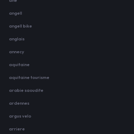
ane
angell
angell bike
anglais
annecy
aquitaine
aquitaine tourisme
arabie saoudite
ardennes
argus velo
arriere