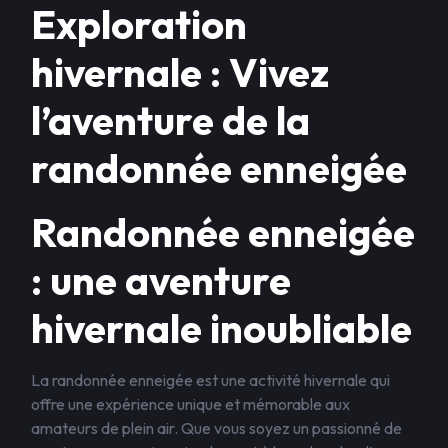
Exploration
hivernale : Vivez
l’aventure de la
randonnée enneigée
Randonnée enneigée
: une aventure
hivernale inoubliable
La randonnée enneigée est une activité hivernale qui
offre une expérience unique et mémorable aux
amateurs de plein air. Que vous soyez un passionné de