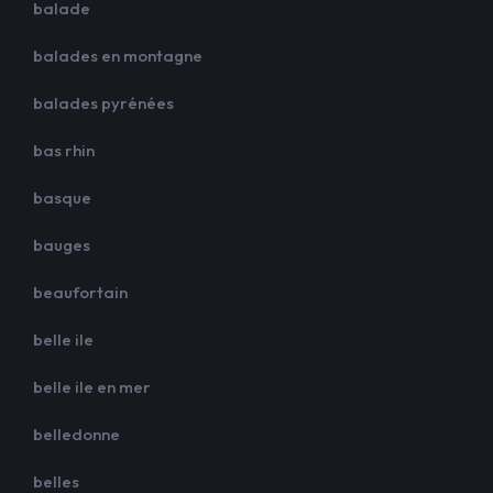
balade
balades en montagne
balades pyrénées
bas rhin
basque
bauges
beaufortain
belle ile
belle ile en mer
belledonne
belles