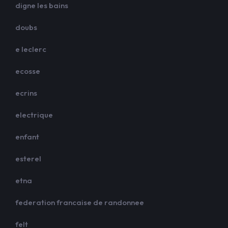
digne les bains
doubs
e leclerc
ecosse
ecrins
electrique
enfant
esterel
etna
federation francaise de randonnee
felt