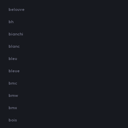
belouve
bh
bianchi
blanc
bleu
bleue
bmc
bmw
bmx
bois