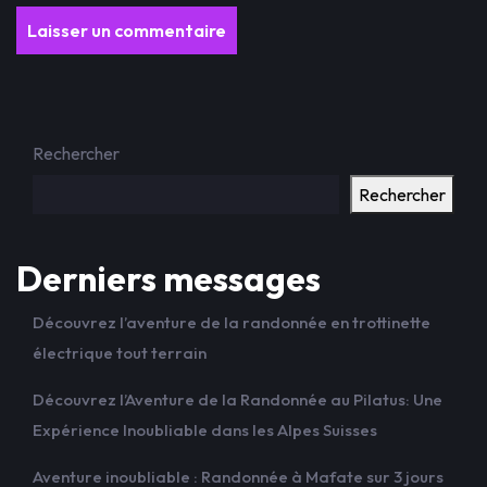
Rechercher
Rechercher
Derniers messages
Découvrez l’aventure de la randonnée en trottinette
électrique tout terrain
Découvrez l’Aventure de la Randonnée au Pilatus: Une
Expérience Inoubliable dans les Alpes Suisses
Aventure inoubliable : Randonnée à Mafate sur 3 jours