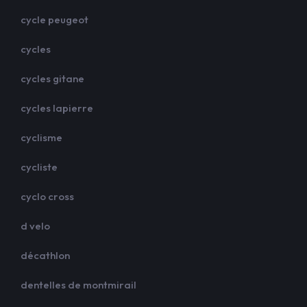
cycle peugeot
cycles
cycles gitane
cycles lapierre
cyclisme
cycliste
cyclo cross
d velo
décathlon
dentelles de montmirail