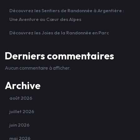
Découvrez les Sentiers de Randonnée à Argentière :
Une Aventure au Cœur des Alpes
Découvrez les Joies de la Randonnée en Parc
Derniers commentaires
Aucun commentaire à afficher.
Archive
août 2026
juillet 2026
juin 2026
mai 2026