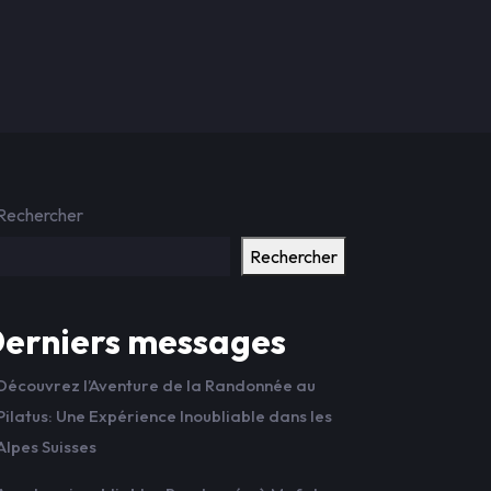
Rechercher
Rechercher
erniers messages
Découvrez l’Aventure de la Randonnée au
Pilatus: Une Expérience Inoubliable dans les
Alpes Suisses