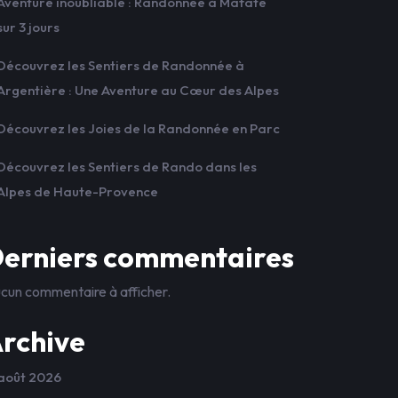
Aventure inoubliable : Randonnée à Mafate
sur 3 jours
Découvrez les Sentiers de Randonnée à
Argentière : Une Aventure au Cœur des Alpes
Découvrez les Joies de la Randonnée en Parc
Découvrez les Sentiers de Rando dans les
Alpes de Haute-Provence
erniers commentaires
cun commentaire à afficher.
rchive
août 2026