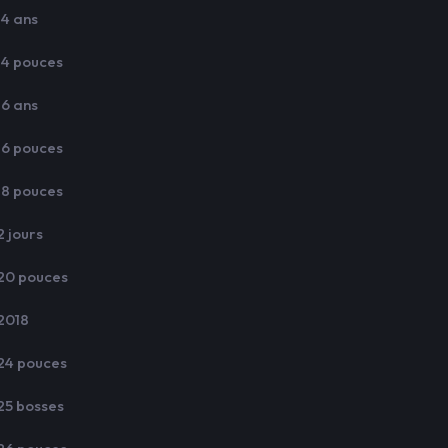
14 ans
14 pouces
16 ans
16 pouces
18 pouces
2 jours
20 pouces
2018
24 pouces
25 bosses