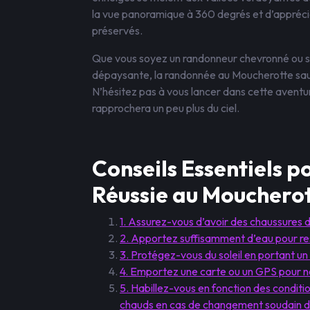
la vue panoramique à 360 degrés et d’apprécier
préservés.
Que vous soyez un randonneur chevronné ou 
dépaysante, la randonnée au Moucherotte saur
N’hésitez pas à vous lancer dans cette avent
rapprochera un peu plus du ciel.
Conseils Essentiels 
Réussie au Mouchero
1. Assurez-vous d’avoir des chaussures
2. Apportez suffisamment d’eau pour res
3. Protégez-vous du soleil en portant un 
4. Emportez une carte ou un GPS pour ne
5. Habillez-vous en fonction des condi
chauds en cas de changement soudain d