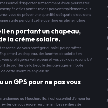
t essentiel d’apporter suffisamment d’eau pour rester
s escarpés et les pentes raides peuvent rapidement vous
surez-vous de prévoir une quantité adéquate d’eau dans
 bonne santé pendant cette aventure en pleine nature.
eil en portant un chapeau,
 de la crème solaire.
 essentiel de vous protéger du soleil pour profiter
En portant un chapeau, des lunettes de soleil et en
, vous protégerez votre peau et vos yeux des rayons UV
ont de profiter de la beauté des paysages en toute
s de cette aventure en plein air.
u un GPS pour ne pas vous
a randonnée au Moucherotte, il est essentiel d’emporter
r éviter de vous égarer en chemin. Les sentiers de