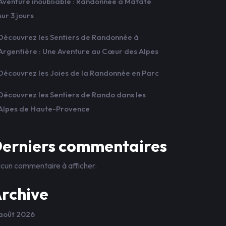
Aventure inoubliable : Randonnée à Mafate
sur 3 jours
Découvrez les Sentiers de Randonnée à
Argentière : Une Aventure au Cœur des Alpes
Découvrez les Joies de la Randonnée en Parc
Découvrez les Sentiers de Rando dans les
Alpes de Haute-Provence
erniers commentaires
cun commentaire à afficher.
rchive
août 2026