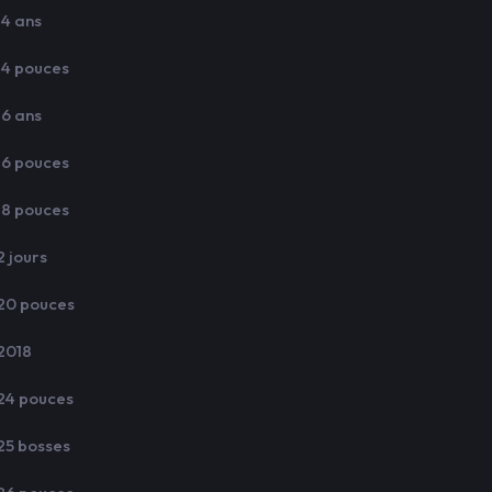
14 ans
14 pouces
16 ans
16 pouces
18 pouces
2 jours
20 pouces
2018
24 pouces
25 bosses