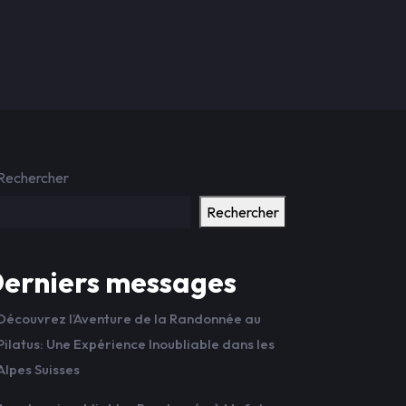
Rechercher
Rechercher
erniers messages
Découvrez l’Aventure de la Randonnée au
Pilatus: Une Expérience Inoubliable dans les
Alpes Suisses