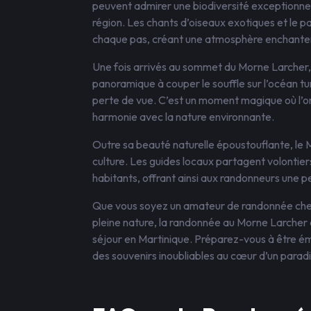
peuvent admirer une biodiversité exceptionnel
région. Les chants d’oiseaux exotiques et le 
chaque pas, créant une atmosphère enchante
Une fois arrivés au sommet du Morne Larcher
panoramique à couper le souffle sur l’océan t
perte de vue. C’est un moment magique où l’o
harmonie avec la nature environnante.
Outre sa beauté naturelle époustouflante, le 
culture. Les guides locaux partagent volontier
habitants, offrant ainsi aux randonneurs une pe
Que vous soyez un amateur de randonnée che
pleine nature, la randonnée au Morne Larcher 
séjour en Martinique. Préparez-vous à être éme
des souvenirs inoubliables au cœur d’un paradis