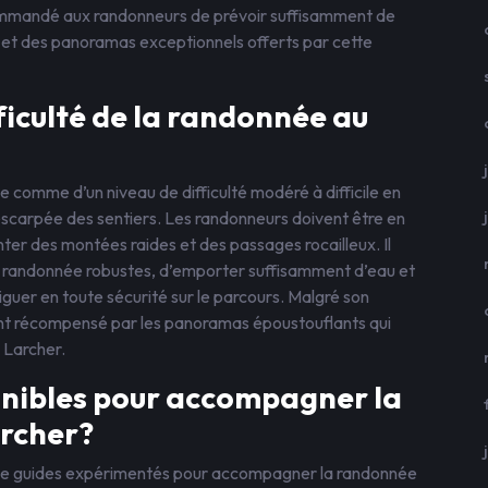
commandé aux randonneurs de prévoir suffisamment de
et des panoramas exceptionnels offerts par cette
fficulté de la randonnée au
comme d’un niveau de difficulté modéré à difficile en
 escarpée des sentiers. Les randonneurs doivent être en
nter des montées raides et des passages rocailleux. Il
 randonnée robustes, d’emporter suffisamment d’eau et
iguer en toute sécurité sur le parcours. Malgré son
ement récompensé par les panoramas époustouflants qui
 Larcher.
ponibles pour accompagner la
rcher?
es de guides expérimentés pour accompagner la randonnée