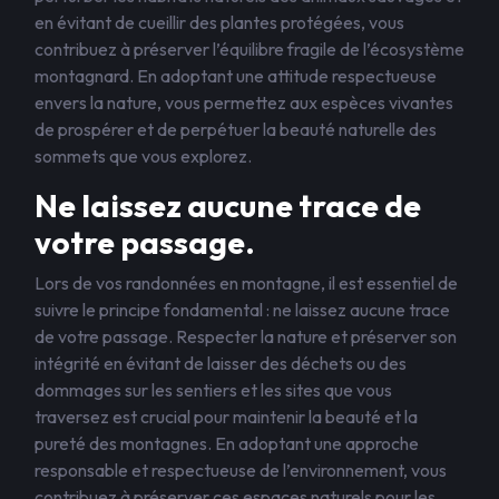
en évitant de cueillir des plantes protégées, vous
contribuez à préserver l’équilibre fragile de l’écosystème
montagnard. En adoptant une attitude respectueuse
envers la nature, vous permettez aux espèces vivantes
de prospérer et de perpétuer la beauté naturelle des
sommets que vous explorez.
Ne laissez aucune trace de
votre passage.
Lors de vos randonnées en montagne, il est essentiel de
suivre le principe fondamental : ne laissez aucune trace
de votre passage. Respecter la nature et préserver son
intégrité en évitant de laisser des déchets ou des
dommages sur les sentiers et les sites que vous
traversez est crucial pour maintenir la beauté et la
pureté des montagnes. En adoptant une approche
responsable et respectueuse de l’environnement, vous
contribuez à préserver ces espaces naturels pour les