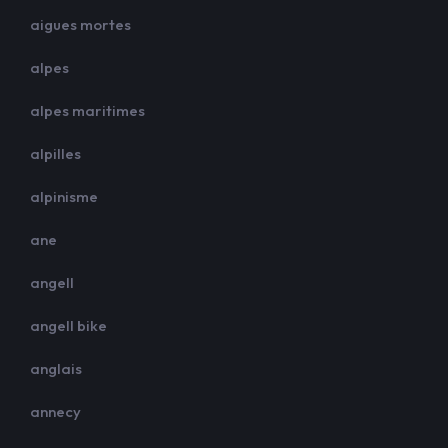
aigues mortes
alpes
alpes maritimes
alpilles
alpinisme
ane
angell
angell bike
anglais
annecy