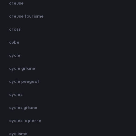
creuse
creuse tourisme
cross
cube
cycle
cycle gitane
cycle peugeot
cycles
cycles gitane
cycles lapierre
cyclisme