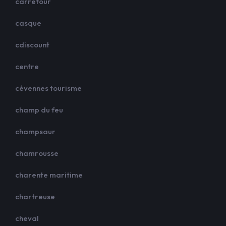
carrefour
casque
cdiscount
centre
cévennes tourisme
champ du feu
champsaur
chamrousse
charente maritime
chartreuse
cheval