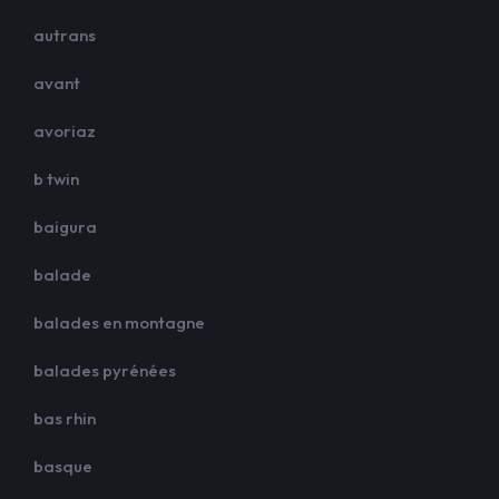
autrans
avant
avoriaz
b twin
baigura
balade
balades en montagne
balades pyrénées
bas rhin
basque