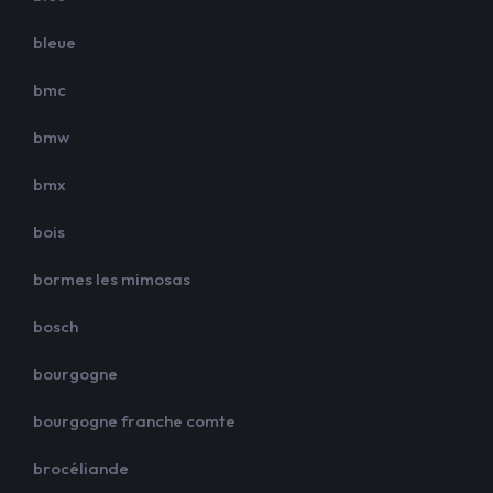
bleue
bmc
bmw
bmx
bois
bormes les mimosas
bosch
bourgogne
bourgogne franche comte
brocéliande