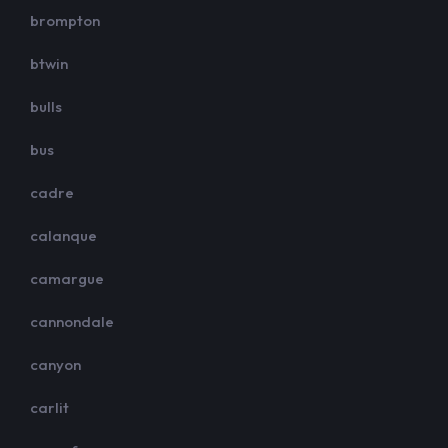
brompton
btwin
bulls
bus
cadre
calanque
camargue
cannondale
canyon
carlit