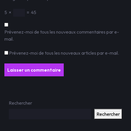
5
×
=
45
Prévenez-moi de tous les nouveaux commentaires par e-
mail.
Prévenez-moi de tous les nouveaux articles par e-mail.
Rechercher
Rechercher