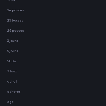
24 pouces
25 bosses
26 pouces
3 jours
5 jours
500w
7 laux
achat
acheter
age