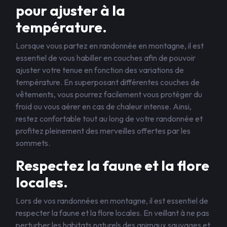
pour ajuster à la
température.
Lorsque vous partez en randonnée en montagne, il est
essentiel de vous habiller en couches afin de pouvoir
ajuster votre tenue en fonction des variations de
température. En superposant différentes couches de
vêtements, vous pourrez facilement vous protéger du
froid ou vous aérer en cas de chaleur intense. Ainsi,
restez confortable tout au long de votre randonnée et
profitez pleinement des merveilles offertes par les
sommets.
Respectez la faune et la flore
locales.
Lors de vos randonnées en montagne, il est essentiel de
respecter la faune et la flore locales. En veillant à ne pas
perturber les habitats naturels des animaux sauvages et