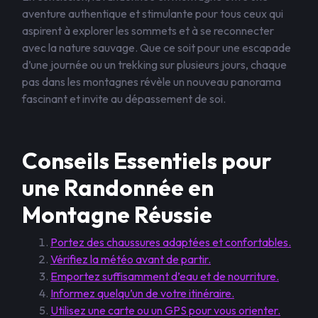
aventure authentique et stimulante pour tous ceux qui
aspirent à explorer les sommets et à se reconnecter
avec la nature sauvage. Que ce soit pour une escapade
d’une journée ou un trekking sur plusieurs jours, chaque
pas dans les montagnes révèle un nouveau panorama
fascinant et invite au dépassement de soi.
Conseils Essentiels pour
une Randonnée en
Montagne Réussie
Portez des chaussures adaptées et confortables.
Vérifiez la météo avant de partir.
Emportez suffisamment d’eau et de nourriture.
Informez quelqu’un de votre itinéraire.
Utilisez une carte ou un GPS pour vous orienter.