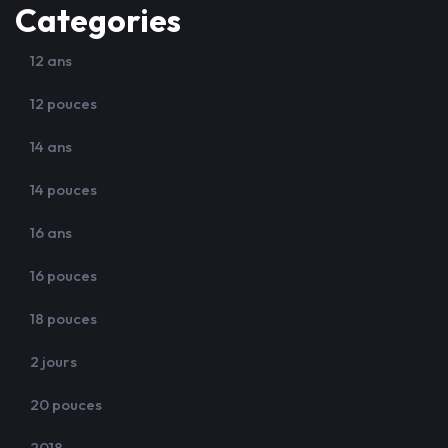
Categories
12 ans
12 pouces
14 ans
14 pouces
16 ans
16 pouces
18 pouces
2 jours
20 pouces
2018