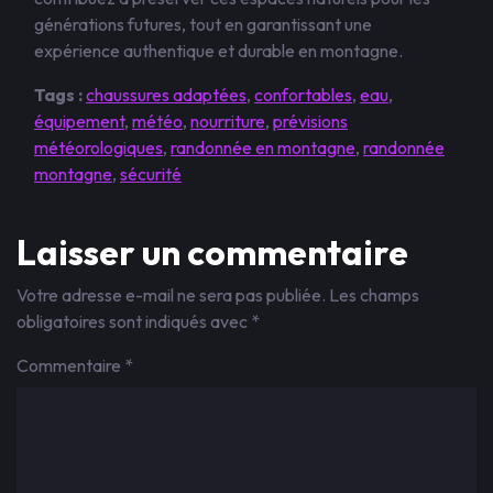
générations futures, tout en garantissant une
expérience authentique et durable en montagne.
Tags :
chaussures adaptées
,
confortables
,
eau
,
équipement
,
météo
,
nourriture
,
prévisions
météorologiques
,
randonnée en montagne
,
randonnée
montagne
,
sécurité
Laisser un commentaire
Votre adresse e-mail ne sera pas publiée.
Les champs
obligatoires sont indiqués avec
*
Commentaire
*