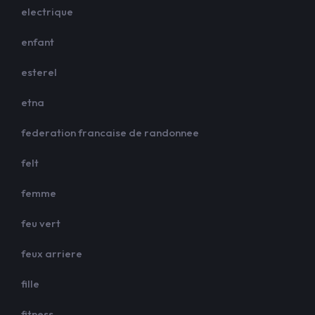
electrique
enfant
esterel
etna
federation francaise de randonnee
felt
femme
feu vert
feux arriere
fille
fitness