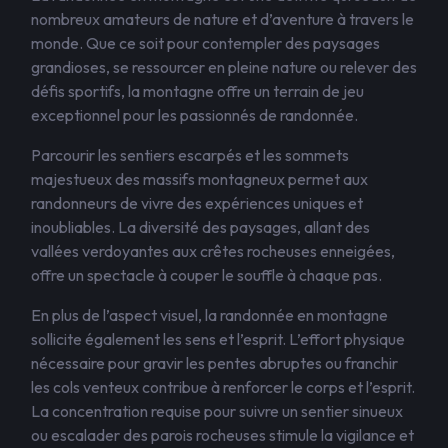
nombreux amateurs de nature et d’aventure à travers le
monde. Que ce soit pour contempler des paysages
grandioses, se ressourcer en pleine nature ou relever des
défis sportifs, la montagne offre un terrain de jeu
exceptionnel pour les passionnés de randonnée.
Parcourir les sentiers escarpés et les sommets
majestueux des massifs montagneux permet aux
randonneurs de vivre des expériences uniques et
inoubliables. La diversité des paysages, allant des
vallées verdoyantes aux crêtes rocheuses enneigées,
offre un spectacle à couper le souffle à chaque pas.
En plus de l’aspect visuel, la randonnée en montagne
sollicite également les sens et l’esprit. L’effort physique
nécessaire pour gravir les pentes abruptes ou franchir
les cols venteux contribue à renforcer le corps et l’esprit.
La concentration requise pour suivre un sentier sinueux
ou escalader des parois rocheuses stimule la vigilance et