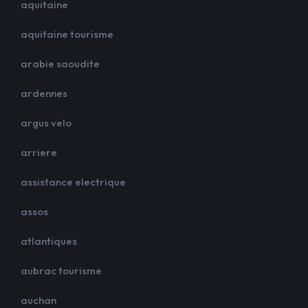
aquitaine
aquitaine tourisme
arabie saoudite
ardennes
argus velo
arriere
assistance electrique
assos
atlantiques
aubrac tourisme
auchan