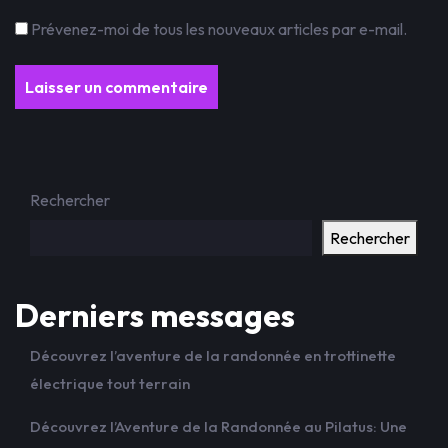
Prévenez-moi de tous les nouveaux articles par e-mail.
Rechercher
Rechercher
Derniers messages
Découvrez l’aventure de la randonnée en trottinette
électrique tout terrain
Découvrez l’Aventure de la Randonnée au Pilatus: Une