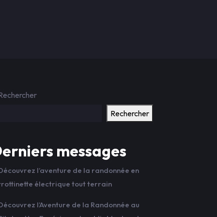
Rechercher
Rechercher
erniers messages
Découvrez l’aventure de la randonnée en
trottinette électrique tout terrain
Découvrez l’Aventure de la Randonnée au