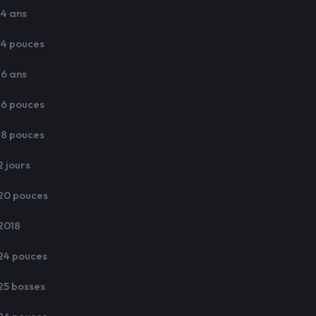
14 ans
14 pouces
16 ans
16 pouces
18 pouces
2 jours
20 pouces
2018
24 pouces
25 bosses