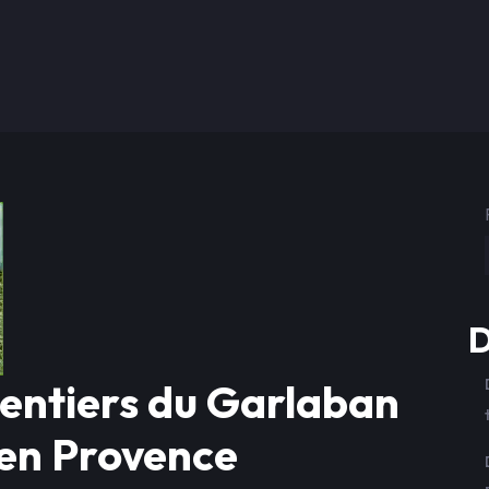
D
sentiers du Garlaban
 en Provence