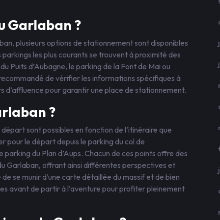
au Garlaban ?
ban, plusieurs options de stationnement sont disponibles
es parkings les plus courants se trouvent à proximité des
 du Puits d’Aubagne, le parking de la Font de Mai ou
st recommandé de vérifier les informations spécifiques à
urs d’affluence pour garantir une place de stationnement.
rlaban ?
départ sont possibles en fonction de l’itinéraire que
r pour le départ depuis le parking du col de
 le parking du Plan d’Aups. Chacun de ces points offre des
u Garlaban, offrant ainsi différentes perspectives et
e se munir d’une carte détaillée du massif et de bien
es avant de partir à l’aventure pour profiter pleinement