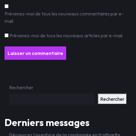
Prévenez-moi de tous les nouveaux commentaires par e-
mail.
Prévenez-moi de tous les nouveaux articles par e-mail.
Rechercher
Rechercher
Derniers messages
Découvrez l’aventure de la randonnée en trottinette