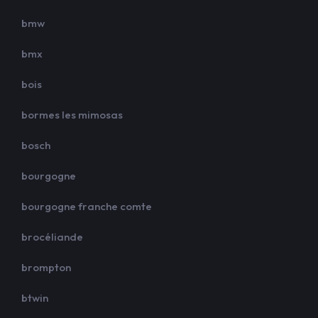
bmw
bmx
bois
bormes les mimosas
bosch
bourgogne
bourgogne franche comte
brocéliande
brompton
btwin