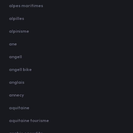
alpes maritimes
alpilles
alpinisme
ane
angell
angell bike
anglais
annecy
aquitaine
aquitaine tourisme