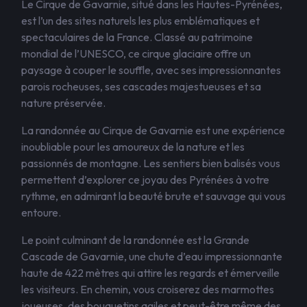
Le Cirque de Gavarnie, situé dans les Hautes-Pyrénées,
est l’un des sites naturels les plus emblématiques et
spectaculaires de la France. Classé au patrimoine
mondial de l’UNESCO, ce cirque glaciaire offre un
paysage à couper le souffle, avec ses impressionnantes
parois rocheuses, ses cascades majestueuses et sa
nature préservée.
La randonnée au Cirque de Gavarnie est une expérience
inoubliable pour les amoureux de la nature et les
passionnés de montagne. Les sentiers bien balisés vous
permettent d’explorer ce joyau des Pyrénées à votre
rythme, en admirant la beauté brute et sauvage qui vous
entoure.
Le point culminant de la randonnée est la Grande
Cascade de Gavarnie, une chute d’eau impressionnante
haute de 422 mètres qui attire les regards et émerveille
les visiteurs. En chemin, vous croiserez des marmottes
joueuses, des bouquetins agiles et peut-être même des