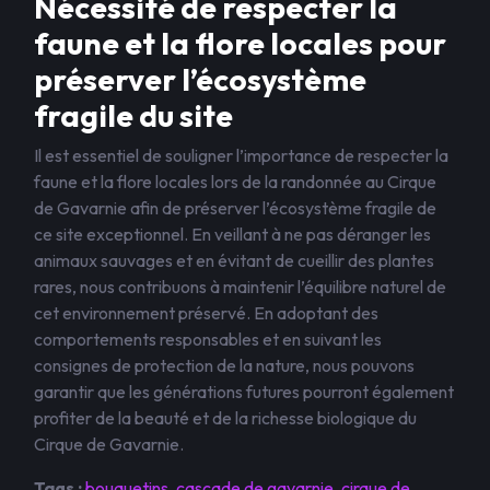
Nécessité de respecter la
faune et la flore locales pour
préserver l’écosystème
fragile du site
Il est essentiel de souligner l’importance de respecter la
faune et la flore locales lors de la randonnée au Cirque
de Gavarnie afin de préserver l’écosystème fragile de
ce site exceptionnel. En veillant à ne pas déranger les
animaux sauvages et en évitant de cueillir des plantes
rares, nous contribuons à maintenir l’équilibre naturel de
cet environnement préservé. En adoptant des
comportements responsables et en suivant les
consignes de protection de la nature, nous pouvons
garantir que les générations futures pourront également
profiter de la beauté et de la richesse biologique du
Cirque de Gavarnie.
Tags :
bouquetins
,
cascade de gavarnie
,
cirque de