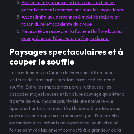
Présence de précipices et de zones rocheuses
potentiellement dangereuses pour les imprudents
Accès limité aux personnes à mobilité réduite en
raison du relief accidenté du cirque
Nécessité de respecter la faune et la flore locales
pour préserver l’écosystème fragile du site
Paysages spectaculaires et à
couper le souffle
Les randonnées au Cirque de Gavarnie offrent aux
visiteurs des paysages spectaculaires et à couper le
souffle. Entre les imposantes parois rocheuses, les
cascades majestueuses et la nature sauvage qui s’étend
à perte de vue, chaque pas révèle une nouvelle vue
époustouflante. L’immensité et la beauté brute de ces
paysages montagneux ne manquent pas d’émerveiller
les randonneurs, créant une expérience inoubliable où
l’on se sent véritablement connecté à la grandeur de la