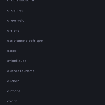
arabie saoudite
ardennes
argus velo
arriere
assistance electrique
assos
atlantiques
aubrac tourisme
auchan
autrans
avant