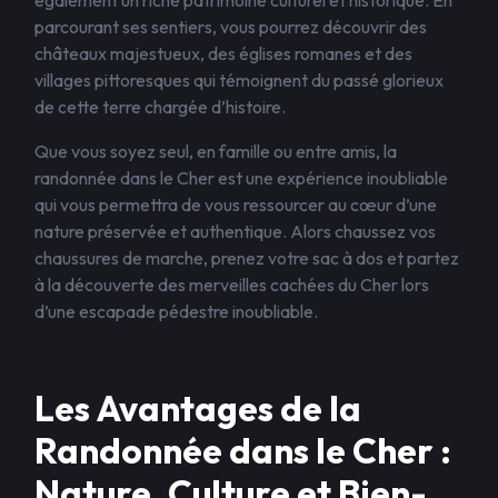
également un riche patrimoine culturel et historique. En
parcourant ses sentiers, vous pourrez découvrir des
châteaux majestueux, des églises romanes et des
villages pittoresques qui témoignent du passé glorieux
de cette terre chargée d’histoire.
Que vous soyez seul, en famille ou entre amis, la
randonnée dans le Cher est une expérience inoubliable
qui vous permettra de vous ressourcer au cœur d’une
nature préservée et authentique. Alors chaussez vos
chaussures de marche, prenez votre sac à dos et partez
à la découverte des merveilles cachées du Cher lors
d’une escapade pédestre inoubliable.
Les Avantages de la
Randonnée dans le Cher :
Nature, Culture et Bien-