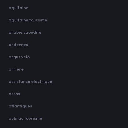
aquitaine
aquitaine tourisme
arabie saoudite
ardennes
argus velo
arriere
assistance electrique
assos
atlantiques
aubrac tourisme