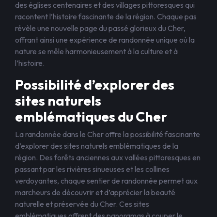
des églises centenaires et des villages pittoresques qui
racontent l’histoire fascinante de la région. Chaque pas
révèle une nouvelle page du passé glorieux du Cher,
offrant ainsi une expérience de randonnée unique où la
nature se mêle harmonieusement à la culture et à
l’histoire.
Possibilité d’explorer des
sites naturels
emblématiques du Cher
La randonnée dans le Cher offre la possibilité fascinante
d’explorer des sites naturels emblématiques de la
région. Des forêts anciennes aux vallées pittoresques en
passant par les rivières sinueuses et les collines
verdoyantes, chaque sentier de randonnée permet aux
marcheurs de découvrir et d’apprécier la beauté
naturelle et préservée du Cher. Ces sites
emblématiques offrent des panoramas à couper le