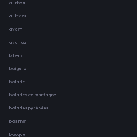
auchan
autrans
avant
avoriaz
b twin
baigura
balade
balades en montagne
balades pyrénées
bas rhin
basque