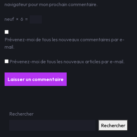
navigateur pour mon prochain commentaire.
neuf
×
6
=
Prévenez-moi de tous les nouveaux commentaires par e-
mail.
Prévenez-moi de tous les nouveaux articles par e-mail.
Rechercher
Rechercher