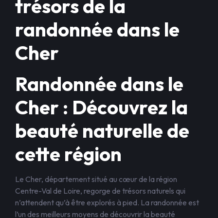
trésors de la
randonnée dans le
Cher
Randonnée dans le
Cher : Découvrez la
beauté naturelle de
cette région
Le Cher, département situé au cœur de la région
Centre-Val de Loire, regorge de trésors naturels qui
n’attendent qu’à être explorés à pied. La randonnée est
l’un des meilleurs moyens de découvrir la beauté