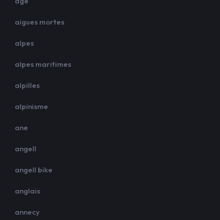
age
aigues mortes
alpes
alpes maritimes
alpilles
alpinisme
ane
angell
angell bike
anglais
annecy