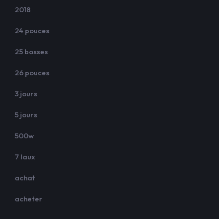
2018
24 pouces
25 bosses
26 pouces
3 jours
5 jours
500w
7 laux
achat
acheter