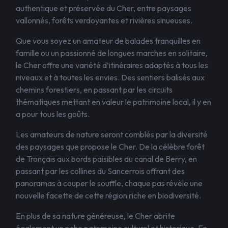
authentique et préservée du Cher, entre paysages
vallonnés, forêts verdoyantes et rivières sinueuses.
Que vous soyez un amateur de balades tranquilles en
famille ou un passionné de longues marches en solitaire,
le Cher offre une variété d’itinéraires adaptés à tous les
niveaux et à toutes les envies. Des sentiers balisés aux
chemins forestiers, en passant par les circuits
thématiques mettant en valeur le patrimoine local, il y en
a pour tous les goûts.
Les amateurs de nature seront comblés par la diversité
des paysages que propose le Cher. De la célèbre forêt
de Tronçais aux bords paisibles du canal de Berry, en
passant par les collines du Sancerrois offrant des
panoramas à couper le souffle, chaque pas révèle une
nouvelle facette de cette région riche en biodiversité.
En plus de sa nature généreuse, le Cher abrite