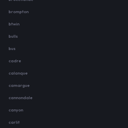
brompton
btwin
bulls
bus
cadre
calanque
camargue
cannondale
canyon
carlit