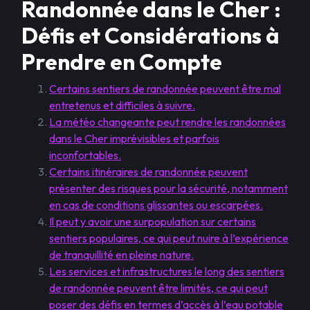
Randonnée dans le Cher :
Défis et Considérations à
Prendre en Compte
Certains sentiers de randonnée peuvent être mal
entretenus et difficiles à suivre.
La météo changeante peut rendre les randonnées
dans le Cher imprévisibles et parfois
inconfortables.
Certains itinéraires de randonnée peuvent
présenter des risques pour la sécurité, notamment
en cas de conditions glissantes ou escarpées.
Il peut y avoir une surpopulation sur certains
sentiers populaires, ce qui peut nuire à l’expérience
de tranquillité en pleine nature.
Les services et infrastructures le long des sentiers
de randonnée peuvent être limités, ce qui peut
poser des défis en termes d’accès à l’eau potable