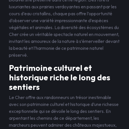
luxuriantes aux prairies verdoyantes en passant par les
cours d’eau cristallins, chaque pas offre l’opportunité
d’observer une variété impressionnante d’espèces
végétales et animales. La diversité des écosystèmes du
Cher crée un véritable spectacle naturel en mouvement,
invitant les amoureux de la nature à s’émerveiller devant
la beauté et l’harmonie de ce patrimoine naturel
préservé.
Patrimoine culturel et
historique riche le long des
sentiers
Le Cher offre aux randonneurs un trésor inestimable
avec son patrimoine culturel et historique d’une richesse
exceptionnelle qui se dévoile le long des sentiers. En
arpentant les chemins de ce département, les
marcheurs peuvent admirer des châteaux majestueux,