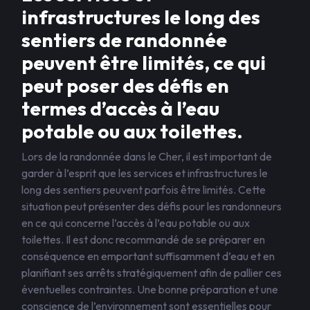
infrastructures le long des
sentiers de randonnée
peuvent être limités, ce qui
peut poser des défis en
termes d’accès à l’eau
potable ou aux toilettes.
Lors de la randonnée dans le Cher, il est important de
garder à l’esprit que les services et infrastructures le
long des sentiers peuvent parfois être limités. Cette
situation peut présenter des défis pour les randonneurs
en ce qui concerne l’accès à l’eau potable ou aux
toilettes. Il est donc recommandé de se préparer en
conséquence en emportant suffisamment d’eau et en
planifiant ses arrêts stratégiquement afin de pallier ces
éventuelles contraintes. Une bonne préparation et une
conscience de l’environnement sont essentielles pour