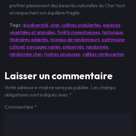
profiter pleinement des beautés naturelles du Cher tout
en respectant son équilibre fragile.
Tags :
biodiversité
,
cher
,
collines ondulantes
,
espèces
végétales et animales
,
forêts majestueuses
,
historique
,
itinéraires adaptés
,
niveaux de randonneurs
,
patrimoine
culturel
,
paysages variés
,
préservés
,
randonnée
,
randonnée cher
,
rivières sinueuses
,
vallées verdoyantes
Laisser un commentaire
Votre adresse e-mail ne sera pas publiée.
Les champs
obligatoires sont indiqués avec
*
Commentaire
*