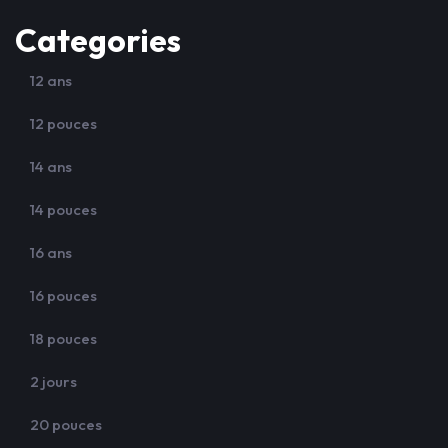
Categories
12 ans
12 pouces
14 ans
14 pouces
16 ans
16 pouces
18 pouces
2 jours
20 pouces