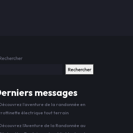
Rechercher
Rechercher
erniers messages
Découvrez l’aventure de la randonnée en
trottinette électrique tout terrain
Découvrez l’Aventure de la Randonnée au