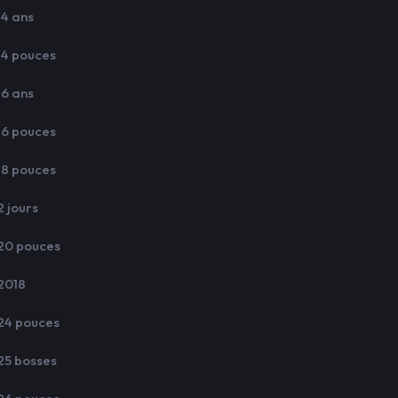
14 ans
14 pouces
16 ans
16 pouces
18 pouces
2 jours
20 pouces
2018
24 pouces
25 bosses