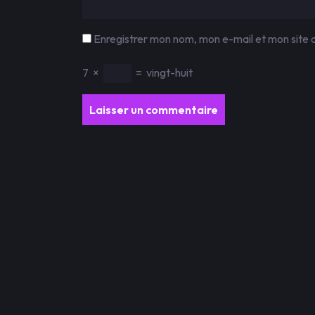
Enregistrer mon nom, mon e-mail et mon site 
7
×
=
vingt-huit