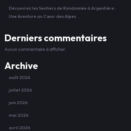
Découvrez les Sentiers de Randonnée à Argentière :
Une Aventure au Cœur des Alpes
Derniers commentaires
Aucun commentaire à afficher.
Archive
août 2026
juillet 2026
juin 2026
mai 2026
avril 2026