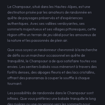
Le Champsaur, situé dans les Hautes-Alpes, est une
destination prisée par les amateurs de randonnée en
quête de paysages préservés et d’expériences
authentiques. Avec ses vallées verdoyantes, ses
sommets majestueux et ses villages pittoresques, cette
région offre un terrain de jeu idéal pour les amoureux de
la nature et les passionnés de plein air.
Que vous soyez un randonneur chevronné à la recherche
de défis ou un marcheur occasionnel en quête de
tranquillité, le Champsaur a de quoi satisfaire toutes vos
envies. Les sentiers balisés vous mèneront à travers des
forêts denses, des alpages fleuris et des lacs cristallins,
offrant des panoramas à couper le souffle à chaque
tournant.
Les possibilités de randonnée dans le Champsaur sont
infinies. Que vous préfériez une balade tranquille le long
des rivières ou une ascension vers les sommets pour