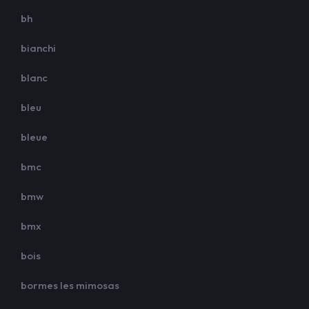
bh
bianchi
blanc
bleu
bleue
bmc
bmw
bmx
bois
bormes les mimosas