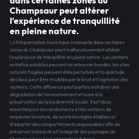
dans certaines zones du
Champsaur peut altérer
l’expérience de tranquillité
en pleine nature.
La fréquentation touristique croissante dans certaines
zones du Champsaur peut malheureusement altérer
l’expérience de tranquillité en pleine nature. Les sentiers
autrefois paisibles peuvent se retrouver bondés, les sites
naturels fragiles peuvent être perturbés et la quiétude
des lieux peut être troublée par le bruit et l’agitation des
visiteurs. Cette affluence peut parfois entraîner une
dégradation de l’environnement et nuire à la
préservation de la biodiversité locale. Il est donc
essentiel pour les randonneurs et les visiteurs de
respecter la nature, de suivre les règles établies et
d’adopter des comportements responsables afin de
préserver la beauté et l’intégrité des paysages du