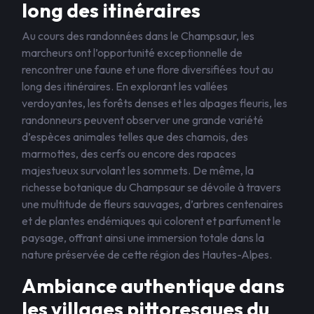
long des itinéraires
Au cours des randonnées dans le Champsaur, les
marcheurs ont l’opportunité exceptionnelle de
rencontrer une faune et une flore diversifiées tout au
long des itinéraires. En explorant les vallées
verdoyantes, les forêts denses et les alpages fleuris, les
randonneurs peuvent observer une grande variété
d’espèces animales telles que des chamois, des
marmottes, des cerfs ou encore des rapaces
majestueux survolant les sommets. De même, la
richesse botanique du Champsaur se dévoile à travers
une multitude de fleurs sauvages, d’arbres centenaires
et de plantes endémiques qui colorent et parfument le
paysage, offrant ainsi une immersion totale dans la
nature préservée de cette région des Hautes-Alpes.
Ambiance authentique dans
les villages pittoresques du