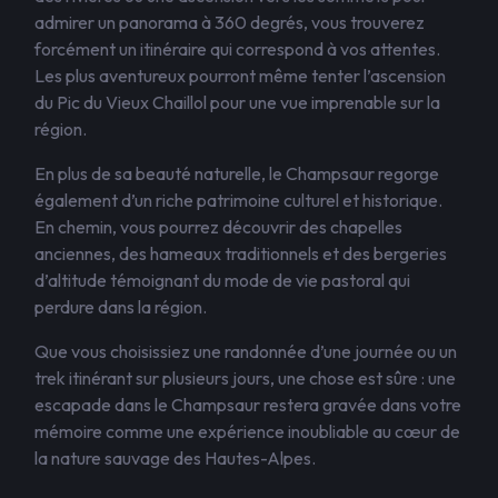
admirer un panorama à 360 degrés, vous trouverez
forcément un itinéraire qui correspond à vos attentes.
Les plus aventureux pourront même tenter l’ascension
du Pic du Vieux Chaillol pour une vue imprenable sur la
région.
En plus de sa beauté naturelle, le Champsaur regorge
également d’un riche patrimoine culturel et historique.
En chemin, vous pourrez découvrir des chapelles
anciennes, des hameaux traditionnels et des bergeries
d’altitude témoignant du mode de vie pastoral qui
perdure dans la région.
Que vous choisissiez une randonnée d’une journée ou un
trek itinérant sur plusieurs jours, une chose est sûre : une
escapade dans le Champsaur restera gravée dans votre
mémoire comme une expérience inoubliable au cœur de
la nature sauvage des Hautes-Alpes.