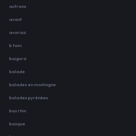
autrans
avant
avoriaz
b twin
baigura
balade
balades en montagne
balades pyrénées
bas rhin
basque