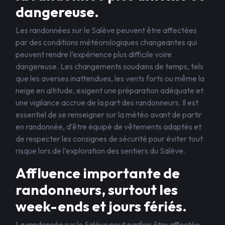
dangereuse.
Les randonnées sur le Salève peuvent être affectées
par des conditions météorologiques changeantes qui
peuvent rendre l’expérience plus difficile voire
dangereuse. Les changements soudains de temps, tels
que les averses inattendues, les vents forts ou même la
neige en altitude, exigent une préparation adéquate et
une vigilance accrue de la part des randonneurs. Il est
essentiel de se renseigner sur la météo avant de partir
en randonnée, d’être équipé de vêtements adaptés et
de respecter les consignes de sécurité pour éviter tout
risque lors de l’exploration des sentiers du Salève.
Affluence importante de
randonneurs, surtout les
week-ends et jours fériés.
La randonnée sur le Salève peut parfois être affectée