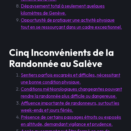
Dépaysement total à seulement quelques
kilomètres de Genève.
Opportunité de pratiquer une activité physique
tout en se ressourçant dans un cadre exceptionnel.
Cinq Inconvénients de la
Randonnée au Salève
Sentiers parfois escarpés et difficiles, nécessitant
une bonne condition physique.
Conditions météorologiques changeantes pouvant
rendre la randonnée plus difficile ou dangereuse.
Affluence importante de randonneurs, surtout les
week-ends et jours fériés.
Présence de certains passages étroits ou exposés
en altitude, demandant vigilance et prudence.