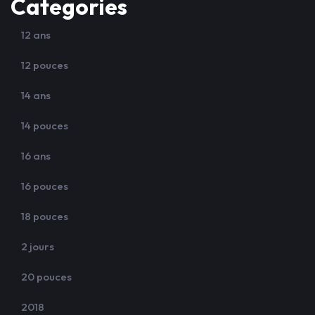
Categories
12 ans
12 pouces
14 ans
14 pouces
16 ans
16 pouces
18 pouces
2 jours
20 pouces
2018