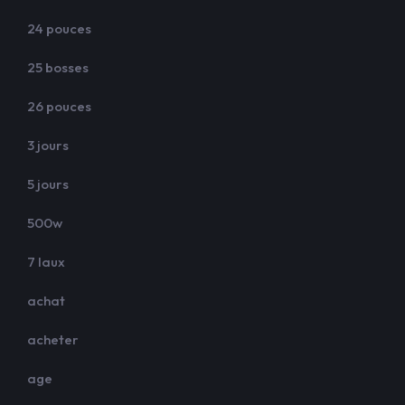
24 pouces
25 bosses
26 pouces
3 jours
5 jours
500w
7 laux
achat
acheter
age