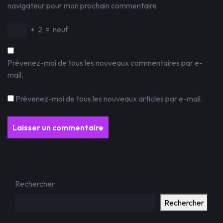
navigateur pour mon prochain commentaire.
+
2
=
neuf
Prévenez-moi de tous les nouveaux commentaires par e-
mail.
Prévenez-moi de tous les nouveaux articles par e-mail.
Rechercher
Rechercher