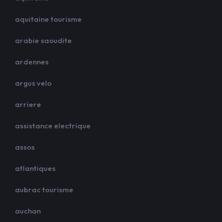
aquitaine tourisme
arabie saoudite
ardennes
argus velo
arriere
assistance electrique
assos
atlantiques
aubrac tourisme
auchan