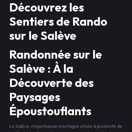
Découvrez les
Sentiers de Rando
sur le Salève
Randonnée sur le
Salève : À la
Découverte des
Paysages
Époustouflants
Le Salève, majestueuse montagne située à proximité de