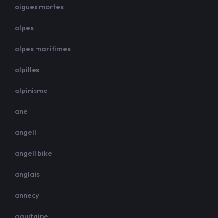
aigues mortes
alpes
alpes maritimes
alpilles
alpinisme
ane
angell
angell bike
anglais
annecy
aquitaine