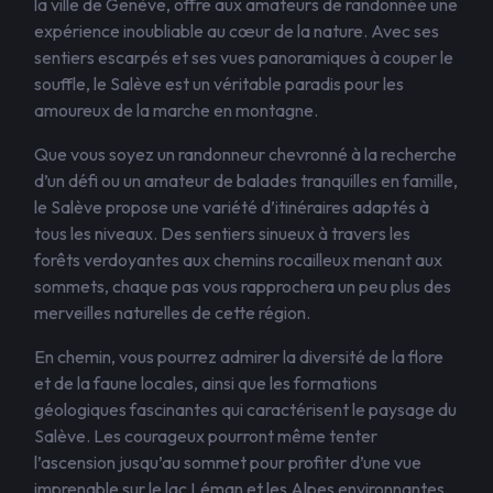
la ville de Genève, offre aux amateurs de randonnée une
expérience inoubliable au cœur de la nature. Avec ses
sentiers escarpés et ses vues panoramiques à couper le
souffle, le Salève est un véritable paradis pour les
amoureux de la marche en montagne.
Que vous soyez un randonneur chevronné à la recherche
d’un défi ou un amateur de balades tranquilles en famille,
le Salève propose une variété d’itinéraires adaptés à
tous les niveaux. Des sentiers sinueux à travers les
forêts verdoyantes aux chemins rocailleux menant aux
sommets, chaque pas vous rapprochera un peu plus des
merveilles naturelles de cette région.
En chemin, vous pourrez admirer la diversité de la flore
et de la faune locales, ainsi que les formations
géologiques fascinantes qui caractérisent le paysage du
Salève. Les courageux pourront même tenter
l’ascension jusqu’au sommet pour profiter d’une vue
imprenable sur le lac Léman et les Alpes environnantes.