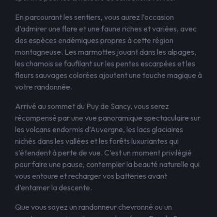
En parcourant les sentiers, vous aurez l’occasion
d’admirer une flore et une faune riches et variées, avec
des espèces endémiques propres à cette région
montagneuse. Les marmottes jouant dans les alpages,
les chamois se faufilant sur les pentes escarpées et les
fleurs sauvages colorées ajoutent une touche magique à
votre randonnée.
Arrivé au sommet du Puy de Sancy, vous serez
récompensé par une vue panoramique spectaculaire sur
les volcans endormis d’Auvergne, les lacs glaciaires
nichés dans les vallées et les forêts luxuriantes qui
s’étendent à perte de vue. C’est un moment privilégié
pour faire une pause, contempler la beauté naturelle qui
vous entoure et recharger vos batteries avant
d’entamer la descente.
Que vous soyez un randonneur chevronné ou un