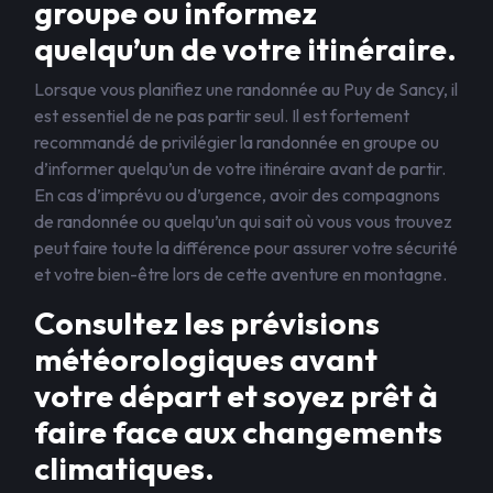
groupe ou informez
quelqu’un de votre itinéraire.
Lorsque vous planifiez une randonnée au Puy de Sancy, il
est essentiel de ne pas partir seul. Il est fortement
recommandé de privilégier la randonnée en groupe ou
d’informer quelqu’un de votre itinéraire avant de partir.
En cas d’imprévu ou d’urgence, avoir des compagnons
de randonnée ou quelqu’un qui sait où vous vous trouvez
peut faire toute la différence pour assurer votre sécurité
et votre bien-être lors de cette aventure en montagne.
Consultez les prévisions
météorologiques avant
votre départ et soyez prêt à
faire face aux changements
climatiques.