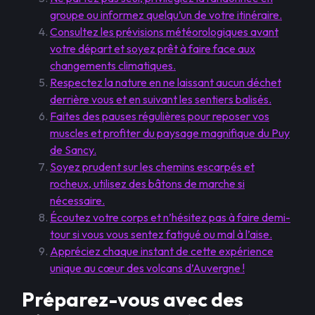
groupe ou informez quelqu’un de votre itinéraire.
Consultez les prévisions météorologiques avant
votre départ et soyez prêt à faire face aux
changements climatiques.
Respectez la nature en ne laissant aucun déchet
derrière vous et en suivant les sentiers balisés.
Faites des pauses régulières pour reposer vos
muscles et profiter du paysage magnifique du Puy
de Sancy.
Soyez prudent sur les chemins escarpés et
rocheux, utilisez des bâtons de marche si
nécessaire.
Écoutez votre corps et n’hésitez pas à faire demi-
tour si vous vous sentez fatigué ou mal à l’aise.
Appréciez chaque instant de cette expérience
unique au cœur des volcans d’Auvergne !
Préparez-vous avec des