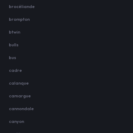
brocéliande
brompton
btwin
bulls
bus
cadre
calanque
camargue
cannondale
canyon