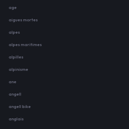
age
aigues mortes
alpes
alpes maritimes
alpilles
alpinisme
ane
angell
angell bike
anglais