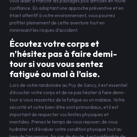
vous aider à franchir les passages plus difficiles en toute
confiance. En adoptant une approche préventive et en
étant attentif à votre environnement, vous pourrez
profiter pleinement de cette aventure tout en
minimisant les risques d’accident.
Écoutez votre corps et
n’hésitez pas à faire demi-
tour si vous vous sentez
fatigué ou mal à l’aise.
Lors de votre randonnée au Puy de Sancy, il est essentiel
d’écouter votre corps et de ne pas hésiter à faire demi-
tour si vous ressentez de la fatigue ou un malaise. Votre
sécurité et votre bien-être sont primordiaux, et il est
important de respecter vos limites physiques et
mentales. Prenez le temps de vous reposer, de vous
hydrater et d’évaluer votre condition physique tout au
long de l’ascension. En cas de doute, il est préférable de