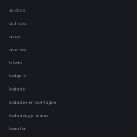
auchan
autrans
avant
avoriaz
b twin
baigura
balade
balades en montagne
balades pyrénées
bas rhin