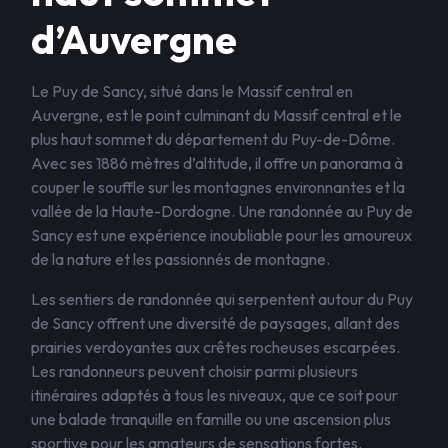
d’Auvergne
Le Puy de Sancy, situé dans le Massif central en
Auvergne, est le point culminant du Massif central et le
plus haut sommet du département du Puy-de-Dôme.
Avec ses 1886 mètres d’altitude, il offre un panorama à
couper le souffle sur les montagnes environnantes et la
vallée de la Haute-Dordogne. Une randonnée au Puy de
Sancy est une expérience inoubliable pour les amoureux
de la nature et les passionnés de montagne.
Les sentiers de randonnée qui serpentent autour du Puy
de Sancy offrent une diversité de paysages, allant des
prairies verdoyantes aux crêtes rocheuses escarpées.
Les randonneurs peuvent choisir parmi plusieurs
itinéraires adaptés à tous les niveaux, que ce soit pour
une balade tranquille en famille ou une ascension plus
sportive pour les amateurs de sensations fortes.