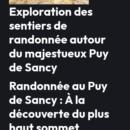
Exploration des
sentiers de
randonnée autour
du majestueux Puy
de Sancy
Randonnée au Puy
de Sancy : À la
découverte du plus
haut sommet