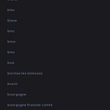
bleu
bleue
bmc
bmw
bmx
bois
bormes les mimosas
bosch
bourgogne
bourgogne franche comte