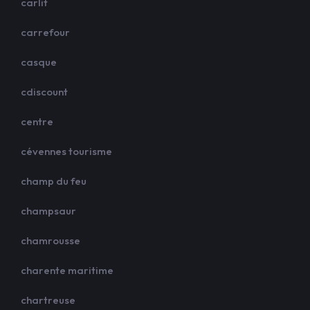
carlit
carrefour
casque
cdiscount
centre
cévennes tourisme
champ du feu
champsaur
chamrousse
charente maritime
chartreuse