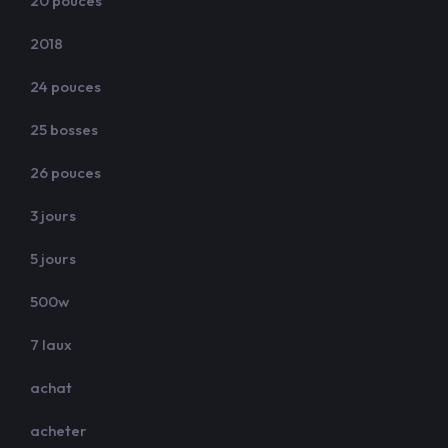
20 pouces
2018
24 pouces
25 bosses
26 pouces
3 jours
5 jours
500w
7 laux
achat
acheter