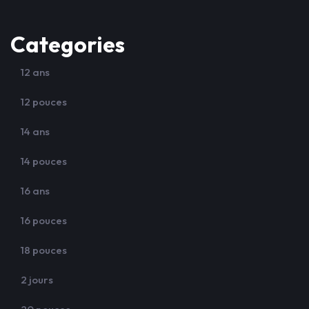
Categories
12 ans
12 pouces
14 ans
14 pouces
16 ans
16 pouces
18 pouces
2 jours