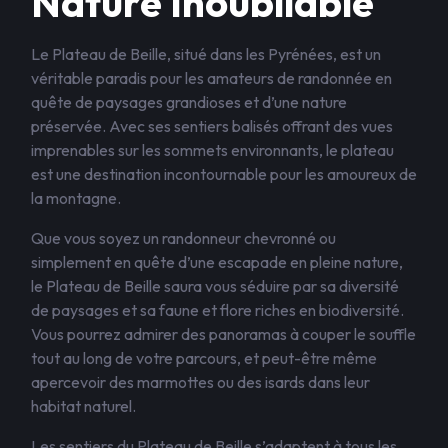
Nature Inoubliable
Le Plateau de Beille, situé dans les Pyrénées, est un
véritable paradis pour les amateurs de randonnée en
quête de paysages grandioses et d’une nature
préservée. Avec ses sentiers balisés offrant des vues
imprenables sur les sommets environnants, le plateau
est une destination incontournable pour les amoureux de
la montagne.
Que vous soyez un randonneur chevronné ou
simplement en quête d’une escapade en pleine nature,
le Plateau de Beille saura vous séduire par sa diversité
de paysages et sa faune et flore riches en biodiversité.
Vous pourrez admirer des panoramas à couper le souffle
tout au long de votre parcours, et peut-être même
apercevoir des marmottes ou des isards dans leur
habitat naturel.
Les sentiers du Plateau de Beille s’adaptent à tous les