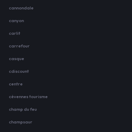
cannondale
canyon
carlit
carrefour
casque
cdiscount
centre
cévennes tourisme
champ du feu
champsaur