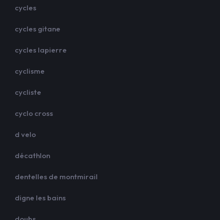
cycles
cycles gitane
cycles lapierre
cyclisme
cycliste
cyclo cross
d velo
décathlon
dentelles de montmirail
digne les bains
doubs