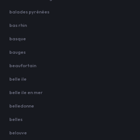
balades pyrénées
bas rhin
basque
bauges
beaufortain
belle ile
belle ile en mer
belledonne
belles
belouve