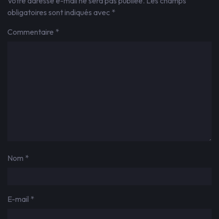
Votre adresse e-mail ne sera pas publiée.
Les champs
obligatoires sont indiqués avec
*
Commentaire
*
Nom
*
E-mail
*