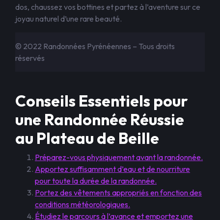
dos, chaussez vos bottines et partez à l’aventure sur ce
joyau naturel d’une rare beauté.
© 2022 Randonnées Pyrénéennes – Tous droits
réservés
Conseils Essentiels pour
une Randonnée Réussie
au Plateau de Beille
Préparez-vous physiquement avant la randonnée.
Apportez suffisamment d’eau et de nourriture
pour toute la durée de la randonnée.
Portez des vêtements appropriés en fonction des
conditions météorologiques.
Étudiez le parcours à l’avance et emportez une