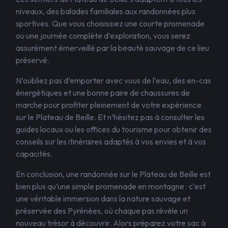
niveaux, des balades familiales aux randonnées plus
sportives. Que vous choisissiez une courte promenade
ou une journée complète d’exploration, vous serez
assurément émerveillé par la beauté sauvage de ce lieu
préservé.
N’oubliez pas d’emporter avec vous de l’eau, des en-cas
énergétiques et une bonne paire de chaussures de
marche pour profiter pleinement de votre expérience
sur le Plateau de Beille. Et n’hésitez pas à consulter les
guides locaux ou les offices du tourisme pour obtenir des
conseils sur les itinéraires adaptés à vos envies et à vos
capacités.
En conclusion, une randonnée sur le Plateau de Beille est
bien plus qu’une simple promenade en montagne : c’est
une véritable immersion dans la nature sauvage et
préservée des Pyrénées, où chaque pas révèle un
nouveau trésor à découvrir. Alors préparez votre sac à