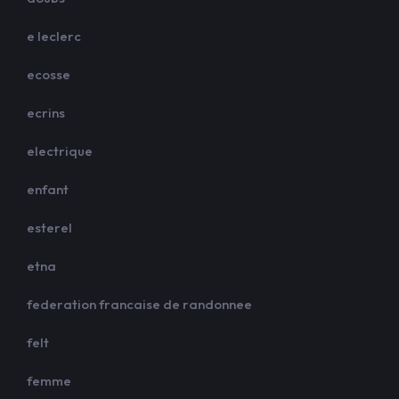
e leclerc
ecosse
ecrins
electrique
enfant
esterel
etna
federation francaise de randonnee
felt
femme