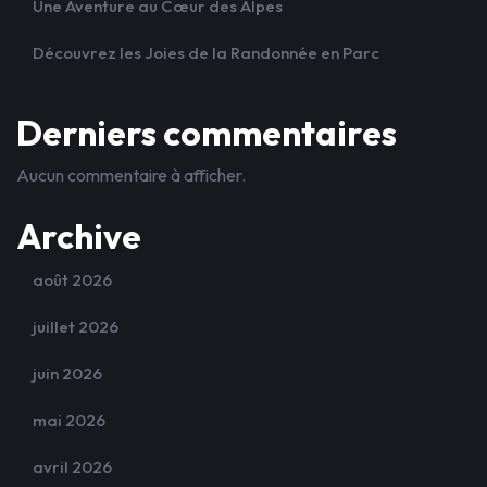
Une Aventure au Cœur des Alpes
Découvrez les Joies de la Randonnée en Parc
Derniers commentaires
Aucun commentaire à afficher.
Archive
août 2026
juillet 2026
juin 2026
mai 2026
avril 2026