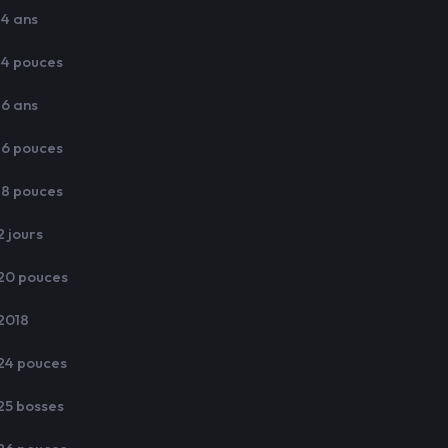
14 ans
14 pouces
16 ans
16 pouces
18 pouces
2 jours
20 pouces
2018
24 pouces
25 bosses