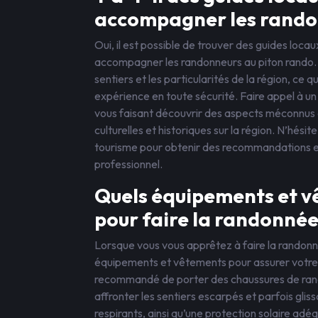
accompagner les rando
Oui, il est possible de trouver des guides loc
accompagner les randonneurs au piton rando. C
sentiers et les particularités de la région, ce
expérience en toute sécurité. Faire appel à un
vous faisant découvrir des aspects méconnus d
culturelles et historiques sur la région. N’hési
tourisme pour obtenir des recommandations e
professionnel.
Quels équipements et 
pour faire la randonnée
Lorsque vous vous apprêtez à faire la randonnée
équipements et vêtements pour assurer votre co
recommandé de porter des chaussures de ran
affronter les sentiers escarpés et parfois gl
respirants, ainsi qu’une protection solaire adéq