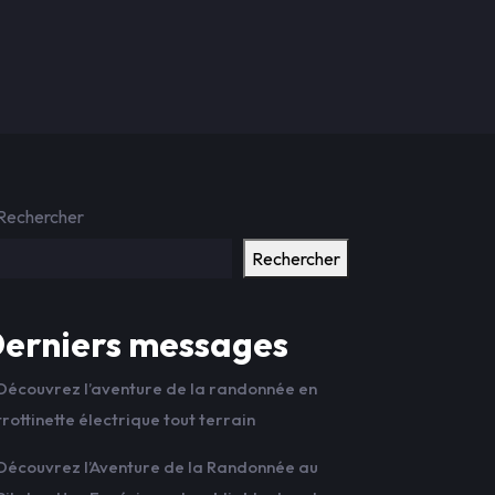
Rechercher
Rechercher
erniers messages
Découvrez l’aventure de la randonnée en
trottinette électrique tout terrain
Découvrez l’Aventure de la Randonnée au