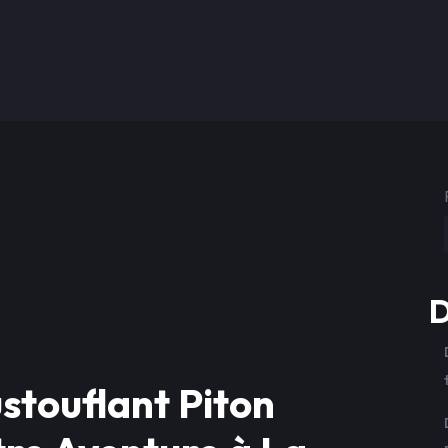
D
stouflant Piton