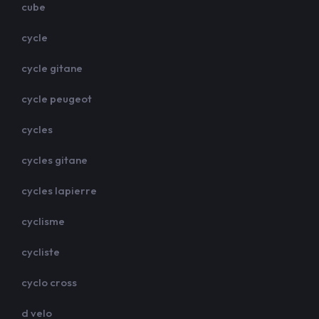
cube
cycle
cycle gitane
cycle peugeot
cycles
cycles gitane
cycles lapierre
cyclisme
cycliste
cyclo cross
d velo