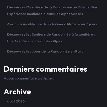
Découvrez l’Aventure de la Randonnée au Pilatus: Une
Expérience Inoubliable dans les Alpes Suisses
Aventure inoubliable : Randonnée à Mafate sur 3 jours
Découvrez les Sentiers de Randonnée à Argentière :
Une Aventure au Cœur des Alpes
Découvrez les Joies de la Randonnée en Parc
Derniers commentaires
Aucun commentaire à afficher.
Archive
août 2026