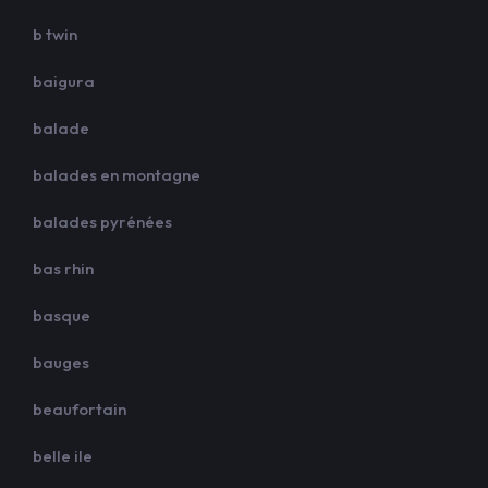
b twin
baigura
balade
balades en montagne
balades pyrénées
bas rhin
basque
bauges
beaufortain
belle ile