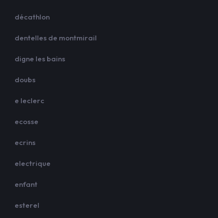
décathlon
dentelles de montmirail
digne les bains
doubs
e leclerc
ecosse
ecrins
electrique
enfant
esterel