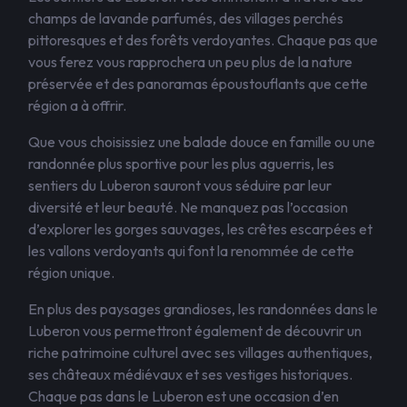
champs de lavande parfumés, des villages perchés
pittoresques et des forêts verdoyantes. Chaque pas que
vous ferez vous rapprochera un peu plus de la nature
préservée et des panoramas époustouflants que cette
région a à offrir.
Que vous choisissiez une balade douce en famille ou une
randonnée plus sportive pour les plus aguerris, les
sentiers du Luberon sauront vous séduire par leur
diversité et leur beauté. Ne manquez pas l’occasion
d’explorer les gorges sauvages, les crêtes escarpées et
les vallons verdoyants qui font la renommée de cette
région unique.
En plus des paysages grandioses, les randonnées dans le
Luberon vous permettront également de découvrir un
riche patrimoine culturel avec ses villages authentiques,
ses châteaux médiévaux et ses vestiges historiques.
Chaque pas dans le Luberon est une occasion d’en