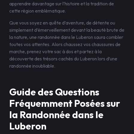
apprendre davantage sur l’histoire et la tradition de
cette région emblématique.
Que vous soyez en quête d’aventure, de détente ou
simplement d’émerveillement devant la beauté brute de
la nature, une randonnée dans le Luberon saura combler
toutes vos attentes. Alors chaussez vos chaussures de
marche, prenez votre sac à dos et partez à la
découverte des trésors cachés du Luberon lors d’une
randonnée inoubliable.
Guide des Questions
Fréquemment Posées sur
la Randonnée dans le
Luberon