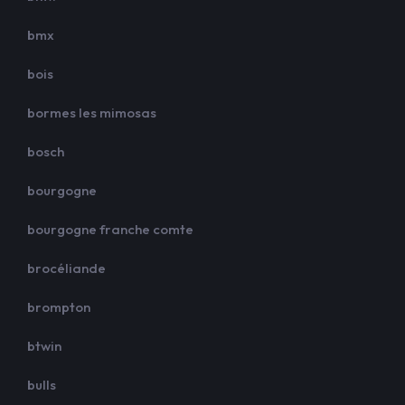
bmx
bois
bormes les mimosas
bosch
bourgogne
bourgogne franche comte
brocéliande
brompton
btwin
bulls