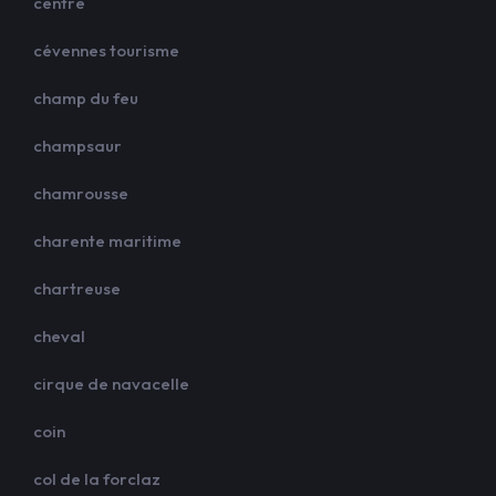
centre
cévennes tourisme
champ du feu
champsaur
chamrousse
charente maritime
chartreuse
cheval
cirque de navacelle
coin
col de la forclaz