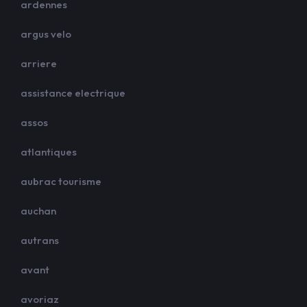
ardennes
argus velo
arriere
assistance electrique
assos
atlantiques
aubrac tourisme
auchan
autrans
avant
avoriaz