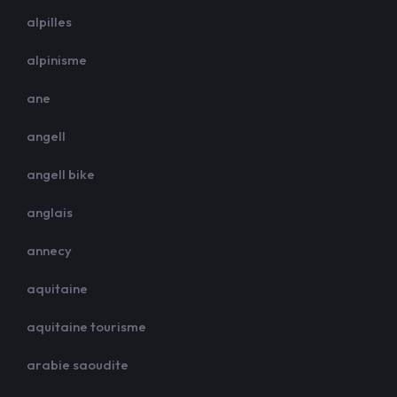
alpilles
alpinisme
ane
angell
angell bike
anglais
annecy
aquitaine
aquitaine tourisme
arabie saoudite