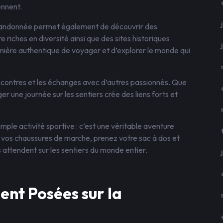
iennent.
 la randonnée permet également de découvrir des
 riches en diversité ainsi que des sites historiques
anière authentique de voyager et d’explorer le monde qui
ncontres et les échanges avec d’autres passionnés. Que
ger une journée sur les sentiers crée des liens forts et
mple activité sportive : c’est une véritable aventure
 vos chaussures de marche, prenez votre sac à dos et
 attendent sur les sentiers du monde entier.
nt Posées sur la