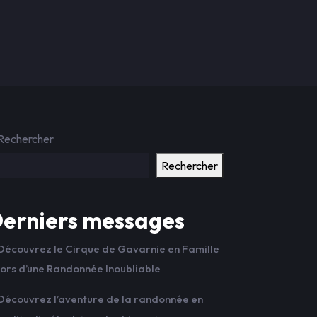
Rechercher
Rechercher
erniers messages
Découvrez le Cirque de Gavarnie en Famille
lors d’une Randonnée Inoubliable
Découvrez l’aventure de la randonnée en