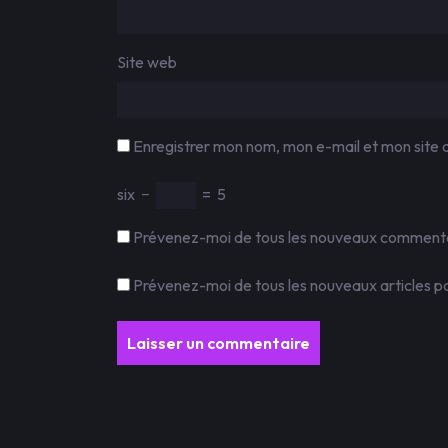
Site web
Enregistrer mon nom, mon e-mail et mon site 
six
−
=
5
Prévenez-moi de tous les nouveaux commentai
Prévenez-moi de tous les nouveaux articles pa