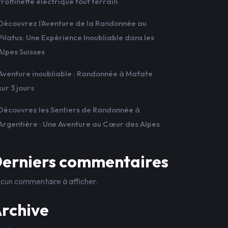
trottinette électrique tout terrain
Découvrez l’Aventure de la Randonnée au
Pilatus: Une Expérience Inoubliable dans les
Alpes Suisses
Aventure inoubliable : Randonnée à Mafate
sur 3 jours
Découvrez les Sentiers de Randonnée à
Argentière : Une Aventure au Cœur des Alpes
erniers commentaires
cun commentaire à afficher.
rchive