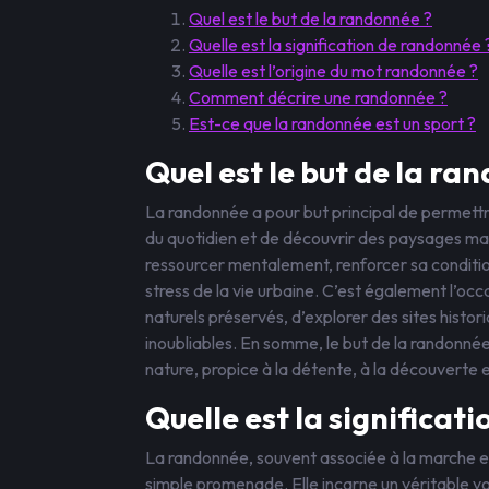
Quel est le but de la randonnée ?
Quelle est la signification de randonnée 
Quelle est l’origine du mot randonnée ?
Comment décrire une randonnée ?
Est-ce que la randonnée est un sport ?
Quel est le but de la ra
La randonnée a pour but principal de permettre
du quotidien et de découvrir des paysages mag
ressourcer mentalement, renforcer sa conditio
stress de la vie urbaine. C’est également l’o
naturels préservés, d’explorer des sites histori
inoubliables. En somme, le but de la randonnée
nature, propice à la détente, à la découverte 
Quelle est la significat
La randonnée, souvent associée à la marche en 
simple promenade. Elle incarne un véritable v