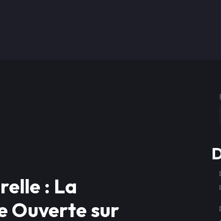
D
elle : La
e Ouverte sur