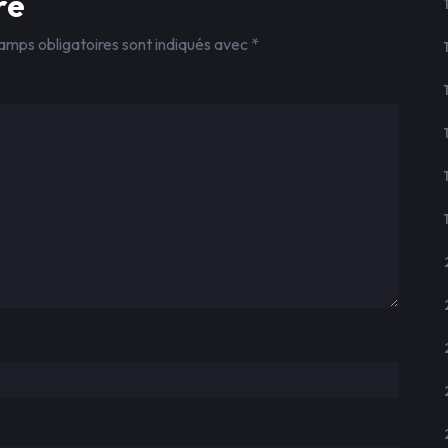
re
amps obligatoires sont indiqués avec
*