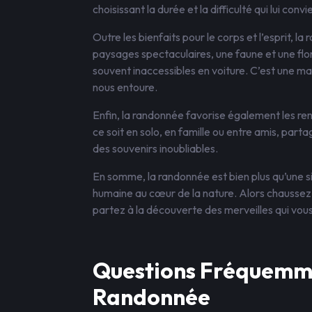
choisissant la durée et la difficulté qui lui conv
Outre les bienfaits pour le corps et l’esprit,
paysages spectaculaires, une faune et une flore
souvent inaccessibles en voiture. C’est une m
nous entoure.
Enfin, la randonnée favorise également les re
ce soit en solo, en famille ou entre amis, parta
des souvenirs inoubliables.
En somme, la randonnée est bien plus qu’une si
humaine au cœur de la nature. Alors chaussez
partez à la découverte des merveilles qui vous
Questions Fréquemme
Randonnée