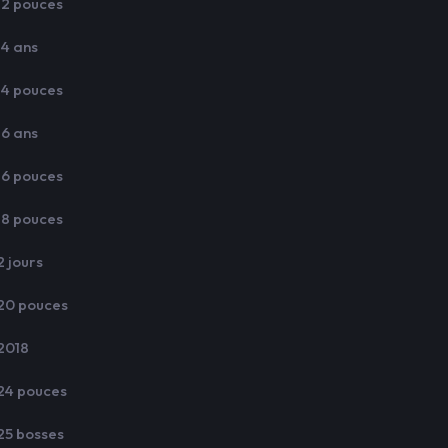
12 pouces
14 ans
14 pouces
16 ans
16 pouces
18 pouces
2 jours
20 pouces
2018
24 pouces
25 bosses