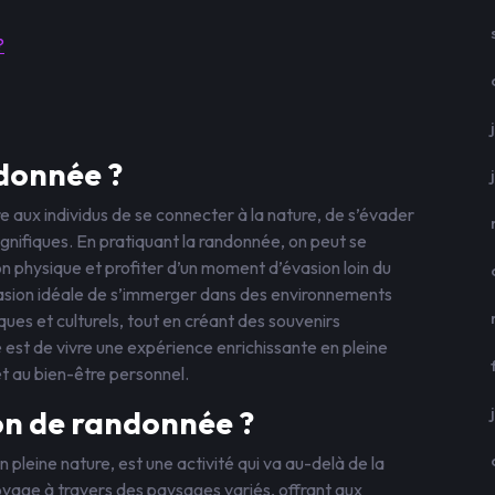
?
ndonnée ?
 aux individus de se connecter à la nature, de s’évader
nifiques. En pratiquant la randonnée, on peut se
n physique et profiter d’un moment d’évasion loin du
ccasion idéale de s’immerger dans des environnements
ques et culturels, tout en créant des souvenirs
 est de vivre une expérience enrichissante en pleine
et au bien-être personnel.
ion de randonnée ?
pleine nature, est une activité qui va au-delà de la
oyage à travers des paysages variés, offrant aux